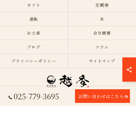
ギフト
定期便
通販
米
お土産
会社概要
ブログ
コラム
プライバシーポリシー
サイトマップ
025-779-3695
お問い合わせはこちら
© 2026 新潟の特産品なら株式会社越季 ALL RIGHTS RESERVED.