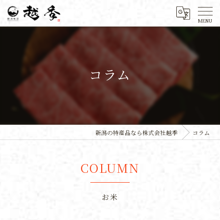
コラム
新潟の特産品なら株式会社越季
コラム
COLUMN
お米