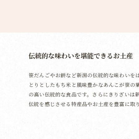
伝統的な味わいを堪能できるお土産
笹だんごやお餅など新潟の伝統的な味わいを
とりとしたもち米と風味豊かなあんこが笹の
の高い伝統的な食品です。さらにきりざいは
伝統を感じさせる特産品やお土産を豊富に取