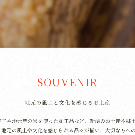
SOUVENIR
地元の風土と文化を感じるお土産
菓子や地元産の米を使った加工品など、新潟のお土産や郷
も地元の風土や文化を感じられる品々が揃い、大切な方へ