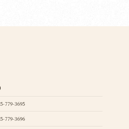
)
25-779-3695
25-779-3696