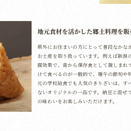
地元食材を活かした郷土料理を販
県外にお住まいの方にとって普段なかな
お土産を取り扱っています。例えば新潟
腐効果で、昔から保存食として親しまれ
けて食べるのが一般的で、端午の節句や
元の学校給食でも人気のきりざいは、す
ないオリジナルの一品です。納豆と混ぜ
の味わいをお楽しみいただけます。