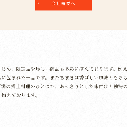
会社概要へ
はじめ、限定品や珍しい商品も多彩に揃えております。例
葉に包まれた一品です。またちまきは香ばしい風味ともち
新潟の郷土料理のひとつで、あっさりとした味付けと独特
り揃えております。