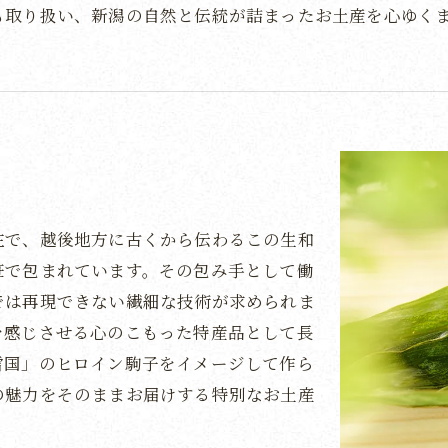
も取り扱い、新潟の自然と伝統が詰まったお土産を心ゆく
在で、越後地方に古くから伝わるこの生和
笹で包まれています。その包み手として働
では再現できない繊細な技術が求められま
を感じさせる心のこもった特産品として長
雪国」のヒロイン駒子をイメージして作ら
の魅力をそのままお届けする特別なお土産