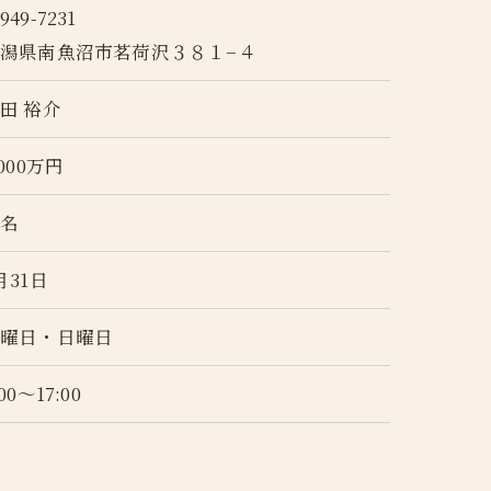
949-7231
潟県南魚沼市茗荷沢３８１−４
田 裕介
,000万円
2名
月31日
土曜日・日曜日
:00～17:00