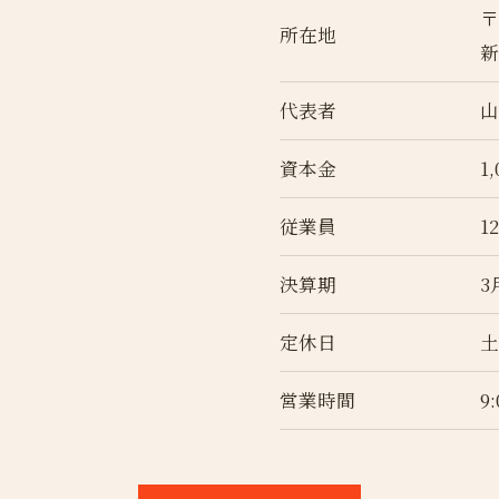
〒
所在地
新
代表者
山
資本金
1
従業員
1
決算期
3
定休日
営業時間
9