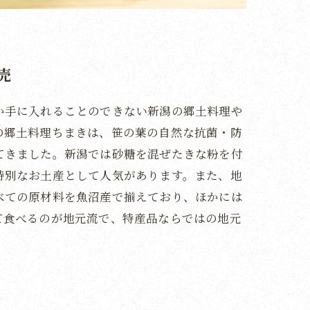
売
か手に入れることのできない新潟の郷土料理や
の郷土料理ちまきは、笹の葉の自然な抗菌・防
てきました。新潟では砂糖を混ぜたきな粉を付
特別なお土産として人気があります。また、地
べての原材料を魚沼産で揃えており、ほかには
て食べるのが地元流で、特産品ならではの地元