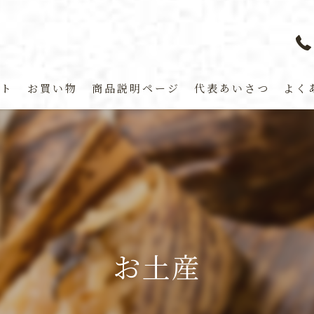
プト
お買い物
商品説明ページ
代表あいさつ
よく
お土産