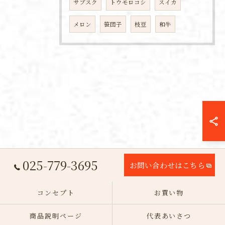
サブスク
トウモロコシ
スイカ
メロン
笹団子
枝豆
和牛
025-779-3695
お問い合わせはこちら
コンセプト
お買い物
商品説明ページ
代表あいさつ