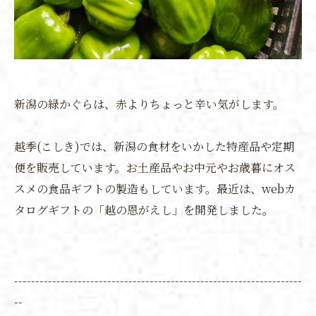
新潟の緑かぐらは、赤よりちょっと辛い気がします。
越季(こしき)では、新潟の食材をいかした特産品や定期
便を販売しています。お土産品やお中元やお歳暮にオス
スメの食品ギフトの製造もしています。最近は、webカ
タログギフトの「越の恩がえし」を開発しました。
--------------------------------------------------------------------
--