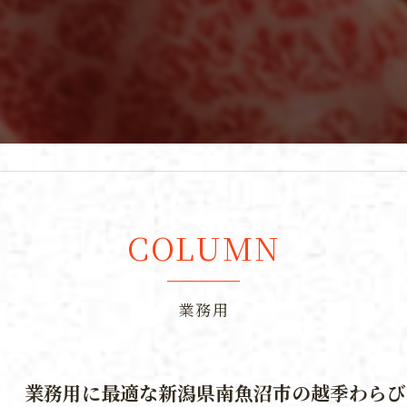
COLUMN
業務用
業務用に最適な新潟県南魚沼市の越季わらび