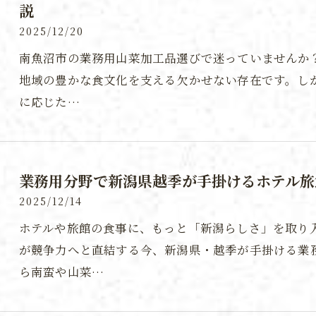
説
2025/12/20
南魚沼市の業務用山菜加工品選びで迷っていませんか
地域の豊かな食文化を支える欠かせない存在です。し
に応じた…
業務用分野で新潟県越季が手掛けるホテル旅
2025/12/14
ホテルや旅館の食事に、もっと「新潟らしさ」を取り
が競争力へと直結する今、新潟県・越季が手掛ける業
ら南蛮や山菜…