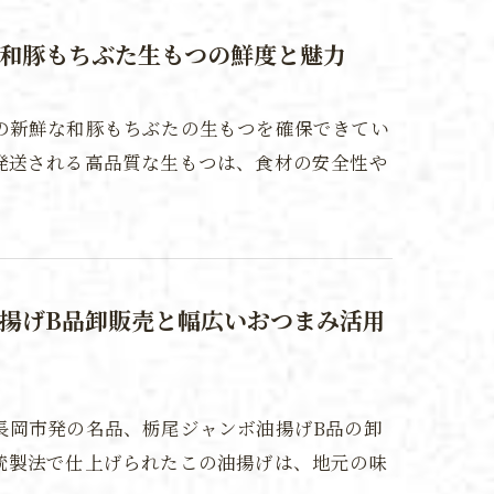
和豚もちぶた生もつの鮮度と魅力
の新鮮な和豚もちぶたの生もつを確保できてい
発送される高品質な生もつは、食材の安全性や
揚げB品卸販売と幅広いおつまみ活用
長岡市発の名品、栃尾ジャンボ油揚げB品の卸
統製法で仕上げられたこの油揚げは、地元の味