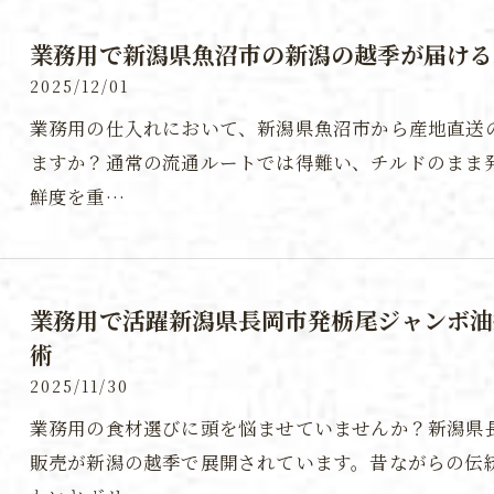
業務用で新潟県魚沼市の新潟の越季が届ける
2025/12/01
業務用の仕入れにおいて、新潟県魚沼市から産地直送
ますか？通常の流通ルートでは得難い、チルドのまま
鮮度を重…
業務用で活躍新潟県長岡市発栃尾ジャンボ油
術
2025/11/30
業務用の食材選びに頭を悩ませていませんか？新潟県
販売が新潟の越季で展開されています。昔ながらの伝