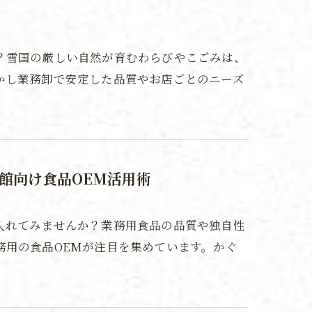
？雪国の厳しい自然が育むわらびやこごみは、
かし業務卸で安定した品質やお店ごとのニーズ
館向け食品OEM活用術
入れてみませんか？業務用食品の品質や独自性
務用の食品OEMが注目を集めています。かぐ