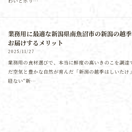
わいとボリ…
業務用に最適な新潟県南魚沼市の新潟の越季
お届けするメリット
2025/11/27
業務用の食材選びで、本当に鮮度の高いきのこを調達
だ空気と豊かな自然が育んだ「新潟の越季はしいたけ
経ない“新…