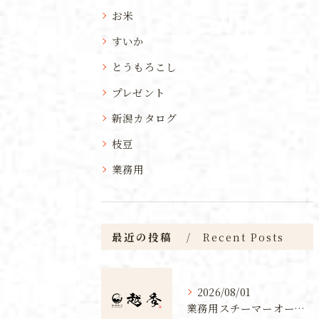
お米
すいか
とうもろこし
プレゼント
新潟カタログ
枝豆
業務用
最近の投稿
Recent Posts
2026/08/01
業務用スチーマーオーブンで調理効率と品質が両立できる導入メリットと活用術