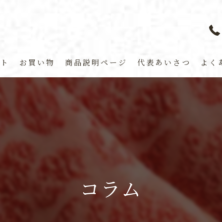
プト
お買い物
商品説明ページ
代表あいさつ
よく
コラム