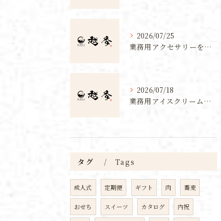
2026/07/25
業務用アクセサリーを新潟県上越市で事業化するための仕入れ先と制作体験ガイド
2026/07/18
業務用アイスクリームフリーザー導入でカフェ・飲食店が利益を生む選び方とコスト戦略
タグ
Tags
成人式
定期便
ギフト
肉
蕎麦
おせち
スイーツ
カタログ
内祝