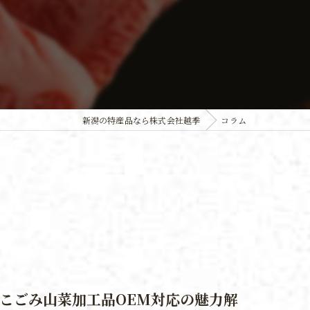
新潟の特産品なら株式会社越季
コラム
こごみ山菜加工品OEM対応の魅力解