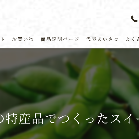
プト
お買い物
商品説明ページ
代表あいさつ
よく
の特産品でつくったスイ