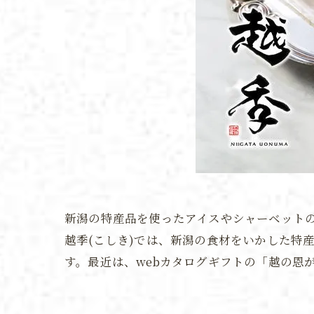
新潟の特産品を使ったアイスやシャーベット
越季(こしき)では、新潟の食材をいかした特
す。最近は、webカタログギフトの「越の恩