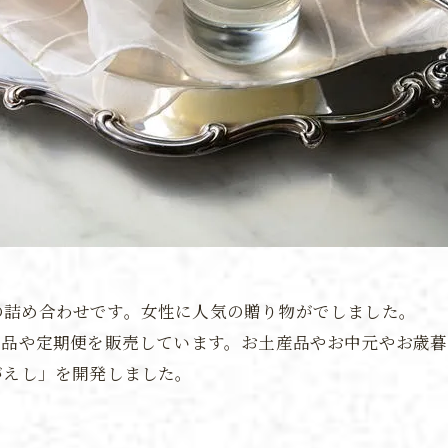
の詰め合わせです。女性に人気の贈り物がでしました。
産品や定期便を販売しています。お土産品やお中元やお歳
がえし」を開発しました。