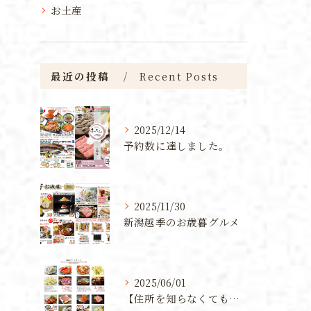
お土産
最近の投稿
Recent Posts
2025/12/14
予約数に達しました。
2025/11/30
新潟越季のお歳暮グルメ
2025/06/01
【住所を知らなくても贈れる！新潟の魅力を詰め込んだカタログギフト】