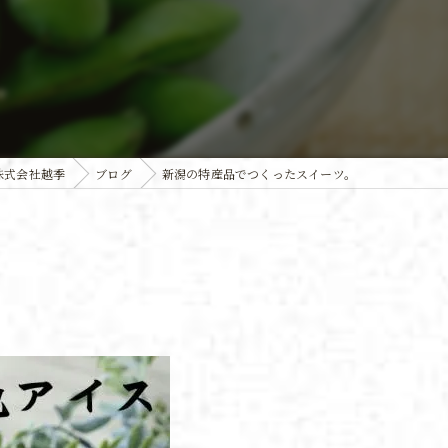
株式会社越季
ブログ
新潟の特産品でつくったスイーツ。