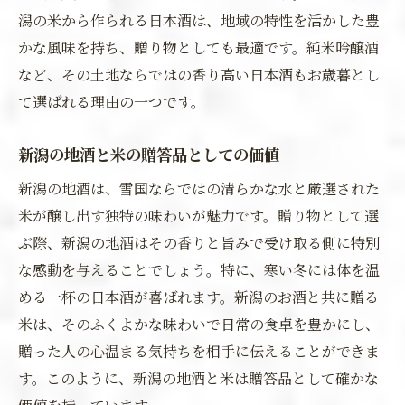
潟の米から作られる日本酒は、地域の特性を活かした豊
かな風味を持ち、贈り物としても最適です。純米吟醸酒
など、その土地ならではの香り高い日本酒もお歳暮とし
て選ばれる理由の一つです。
新潟の地酒と米の贈答品としての価値
新潟の地酒は、雪国ならではの清らかな水と厳選された
米が醸し出す独特の味わいが魅力です。贈り物として選
ぶ際、新潟の地酒はその香りと旨みで受け取る側に特別
な感動を与えることでしょう。特に、寒い冬には体を温
める一杯の日本酒が喜ばれます。新潟のお酒と共に贈る
米は、そのふくよかな味わいで日常の食卓を豊かにし、
贈った人の心温まる気持ちを相手に伝えることができま
す。このように、新潟の地酒と米は贈答品として確かな