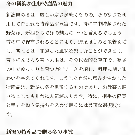
冬の新潟が生む特産品の魅力
新潟県の冬は、厳しい寒さが続くものの、その寒さを利
用して育まれた特産品が豊富です。特に雪中貯蔵された
野菜は、新潟ならではの魅力の一つと言えるでしょう。
雪の中で保存されることにより、野菜は甘みと栄養を増
し、普段とは一味違った風味を楽しむことができます。
雪下にんじんや雪下大根は、その代表的な存在で、寒さ
の中でゆっくりと育つ過程で甘さを増し、料理に深い味
わいを与えてくれます。こうした自然の恵みを生かした
特産品は、新潟の冬を象徴するものであり、お歳暮の贈
り物としても非常に人気があります。特に、相手の健康
と幸福を願う気持ちを込めて贈るには最適な選択肢で
す。
新潟の特産品で贈る冬の味覚