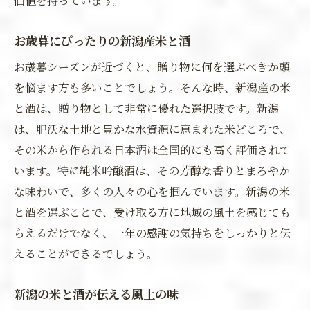
価値を持っています。
お歳暮にぴったりの新潟産米と酒
お歳暮シーズンが近づくと、贈り物に何を選ぶべきか頭
を悩ます方も多いことでしょう。そんな時、新潟産の米
と酒は、贈り物として非常に優れた選択肢です。新潟
は、肥沃な土地と豊かな水資源に恵まれた米どころで、
その米から作られる日本酒は全国的にも高く評価されて
います。特に純米吟醸酒は、その芳醇な香りとまろやか
な味わいで、多くの人々の心を掴んでいます。新潟の米
と酒を選ぶことで、受け取る方に地域の風土を感じても
らえるだけでなく、一年の感謝の気持ちをしっかりと伝
えることができるでしょう。
新潟の米と酒が伝える風土の味