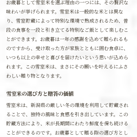
お歳暮として雪室米を選ぶ理由の一つには、その贅沢な
味わいが挙げられます。雪室米は一般的な米とは異な
り、雪室貯蔵によって特別な環境で熟成されるため、普
段の食事を一段と引き立てる特別なご飯として楽しむこ
とができます。お歳暮は一年の感謝を込めて贈られるも
のですから、受け取った方が家族とともに囲む食卓に、
いつも以上の幸せと喜びを届けたいという思いが込めら
れます。この雪室米は、まさにその願いを叶えるにふさ
わしい贈り物となります。
雪室米の選び方と贈答の価値
雪室米は、新潟県の厳しい冬の環境を利用して貯蔵され
ることで、独特の風味と食感を引き出しています。この
貯蔵方法により、米が長期間にわたり鮮度を保ち続ける
ことができるのです。お歳暮として贈る際の選び方とし