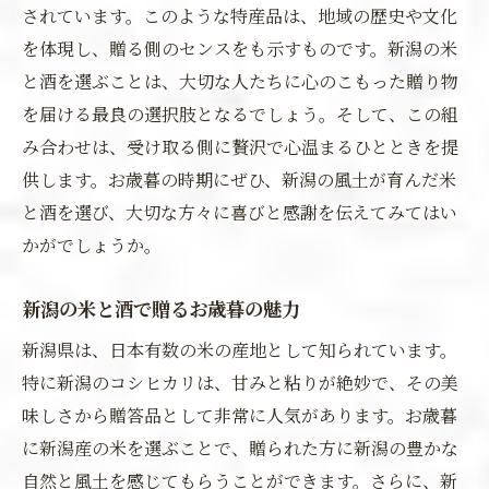
されています。このような特産品は、地域の歴史や文化
を体現し、贈る側のセンスをも示すものです。新潟の米
と酒を選ぶことは、大切な人たちに心のこもった贈り物
を届ける最良の選択肢となるでしょう。そして、この組
み合わせは、受け取る側に贅沢で心温まるひとときを提
供します。お歳暮の時期にぜひ、新潟の風土が育んだ米
と酒を選び、大切な方々に喜びと感謝を伝えてみてはい
かがでしょうか。
新潟の米と酒で贈るお歳暮の魅力
新潟県は、日本有数の米の産地として知られています。
特に新潟のコシヒカリは、甘みと粘りが絶妙で、その美
味しさから贈答品として非常に人気があります。お歳暮
に新潟産の米を選ぶことで、贈られた方に新潟の豊かな
自然と風土を感じてもらうことができます。さらに、新