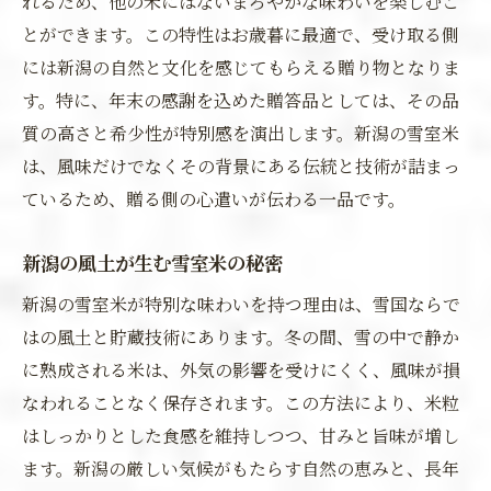
れるため、他の米にはないまろやかな味わいを楽しむこ
とができます。この特性はお歳暮に最適で、受け取る側
には新潟の自然と文化を感じてもらえる贈り物となりま
す。特に、年末の感謝を込めた贈答品としては、その品
質の高さと希少性が特別感を演出します。新潟の雪室米
は、風味だけでなくその背景にある伝統と技術が詰まっ
ているため、贈る側の心遣いが伝わる一品です。
新潟の風土が生む雪室米の秘密
新潟の雪室米が特別な味わいを持つ理由は、雪国ならで
はの風土と貯蔵技術にあります。冬の間、雪の中で静か
に熟成される米は、外気の影響を受けにくく、風味が損
なわれることなく保存されます。この方法により、米粒
はしっかりとした食感を維持しつつ、甘みと旨味が増し
ます。新潟の厳しい気候がもたらす自然の恵みと、長年