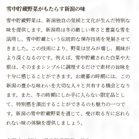
雪中貯蔵野菜がもたらす新潟の味
雪中貯蔵野菜は、新潟独自の気候と文化が生んだ特別な
味を提供します。新潟県は冬の厳しい寒さと豊富な雪を
活用し、雪中貯蔵という伝統的な保存技術を発展させて
きました。この技術により、野菜は甘みが増し、風味が
より深くなるのです。例えば、雪中貯蔵された白菜や大
根は、そのままシンプルに調理するだけで素材の旨味を
十分に感じることができます。お歳暮の時期には、この
新潟の豊かな味わいを大切な人々と共有する機会となり
ます。また、冬の時期にしか手に入らない限定品とし
て、特別感を演出することができるのも魅力の一つで
す。新潟の雪中貯蔵野菜を通じて、受け取る方に忘れら
れない味の体験を提供しましょう。