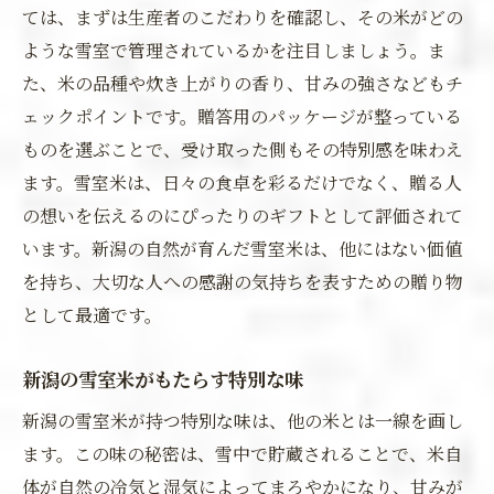
ては、まずは生産者のこだわりを確認し、その米がどの
ような雪室で管理されているかを注目しましょう。ま
た、米の品種や炊き上がりの香り、甘みの強さなどもチ
ェックポイントです。贈答用のパッケージが整っている
ものを選ぶことで、受け取った側もその特別感を味わえ
ます。雪室米は、日々の食卓を彩るだけでなく、贈る人
の想いを伝えるのにぴったりのギフトとして評価されて
います。新潟の自然が育んだ雪室米は、他にはない価値
を持ち、大切な人への感謝の気持ちを表すための贈り物
として最適です。
新潟の雪室米がもたらす特別な味
新潟の雪室米が持つ特別な味は、他の米とは一線を画し
ます。この味の秘密は、雪中で貯蔵されることで、米自
体が自然の冷気と湿気によってまろやかになり、甘みが