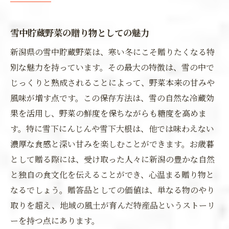
雪中貯蔵野菜の贈り物としての魅力
新潟県の雪中貯蔵野菜は、寒い冬にこそ贈りたくなる特
別な魅力を持っています。その最大の特徴は、雪の中で
じっくりと熟成されることによって、野菜本来の甘みや
風味が増す点です。この保存方法は、雪の自然な冷蔵効
果を活用し、野菜の鮮度を保ちながらも糖度を高めま
す。特に雪下にんじんや雪下大根は、他では味わえない
濃厚な食感と深い甘みを楽しむことができます。お歳暮
として贈る際には、受け取った人々に新潟の豊かな自然
と独自の食文化を伝えることができ、心温まる贈り物と
なるでしょう。贈答品としての価値は、単なる物のやり
取りを超え、地域の風土が育んだ特産品というストーリ
ーを持つ点にあります。