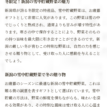
冬限定！新潟の雪中貯蔵野菜の魅力
新潟県が誇る冬限定の特産品、雪中貯蔵野菜は、お歳暮
ギフトとして非常に人気があります。この野菜は雪の中
でじっくりと熟成され、通常よりも甘みが増す特性があ
ります。寒さの中で保存することにより、野菜そのもの
の持つ旨味を最大限に引き出すことができるのです。新
潟の厳しい冬が育むこの特別な野菜は、自然の力を感じ
させる贈り物として、受け取った人に感動を与えること
でしょう。
新潟の雪中貯蔵野菜で冬の贈り物
お歳暮のシーズンに最適な新潟の雪中貯蔵野菜。これは
贈る側の誠意を表すギフトとして選ばれています。雪中
貯蔵の方法は、野菜の鮮度を保ちながらも、味わいを深
める効果があり、その特別な風味は受け取る人に心温ま