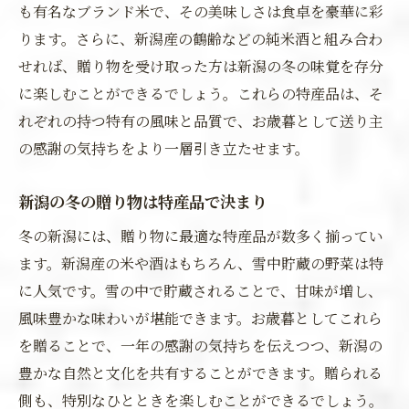
も有名なブランド米で、その美味しさは食卓を豪華に彩
ります。さらに、新潟産の鶴齢などの純米酒と組み合わ
せれば、贈り物を受け取った方は新潟の冬の味覚を存分
に楽しむことができるでしょう。これらの特産品は、そ
れぞれの持つ特有の風味と品質で、お歳暮として送り主
の感謝の気持ちをより一層引き立たせます。
新潟の冬の贈り物は特産品で決まり
冬の新潟には、贈り物に最適な特産品が数多く揃ってい
ます。新潟産の米や酒はもちろん、雪中貯蔵の野菜は特
に人気です。雪の中で貯蔵されることで、甘味が増し、
風味豊かな味わいが堪能できます。お歳暮としてこれら
を贈ることで、一年の感謝の気持ちを伝えつつ、新潟の
豊かな自然と文化を共有することができます。贈られる
側も、特別なひとときを楽しむことができるでしょう。