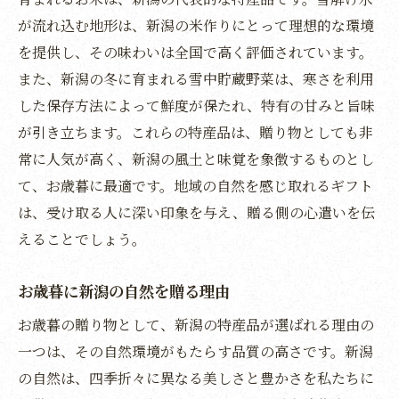
が流れ込む地形は、新潟の米作りにとって理想的な環境
を提供し、その味わいは全国で高く評価されています。
また、新潟の冬に育まれる雪中貯蔵野菜は、寒さを利用
した保存方法によって鮮度が保たれ、特有の甘みと旨味
が引き立ちます。これらの特産品は、贈り物としても非
常に人気が高く、新潟の風土と味覚を象徴するものとし
て、お歳暮に最適です。地域の自然を感じ取れるギフト
は、受け取る人に深い印象を与え、贈る側の心遣いを伝
えることでしょう。
お歳暮に新潟の自然を贈る理由
お歳暮の贈り物として、新潟の特産品が選ばれる理由の
一つは、その自然環境がもたらす品質の高さです。新潟
の自然は、四季折々に異なる美しさと豊かさを私たちに