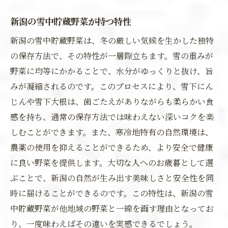
新潟の雪中貯蔵野菜が持つ特性
新潟の雪中貯蔵野菜は、冬の厳しい気候を生かした独特
の保存方法で、その特性が一層際立ちます。雪の重みが
野菜に均等にかかることで、水分がゆっくりと抜け、旨
みが凝縮されるのです。このプロセスにより、雪下にん
じんや雪下大根は、歯ごたえがありながらも柔らかい食
感を持ち、通常の保存方法では味わえない深いコクを楽
しむことができます。また、寒冷地特有の自然環境は、
農薬の使用を抑えることができるため、より安全で健康
に良い野菜を提供します。大切な人へのお歳暮として選
ぶことで、新潟の自然が生み出す美味しさと安全性を同
時に届けることができるのです。この特性は、新潟の雪
中貯蔵野菜が他地域の野菜と一線を画す理由となってお
り、一度味わえばその違いを実感できるでしょう。