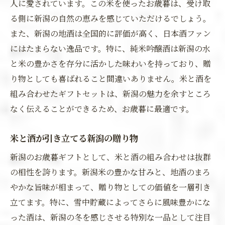
人に愛されています。この米を使ったお歳暮は、受け取
る側に新潟の自然の恵みを感じていただけるでしょう。
また、新潟の地酒は全国的に評価が高く、日本酒ファン
にはたまらない逸品です。特に、純米吟醸酒は新潟の水
と米の豊かさを存分に活かした味わいを持っており、贈
り物としても喜ばれること間違いありません。米と酒を
組み合わせたギフトセットは、新潟の魅力を余すところ
なく伝えることができるため、お歳暮に最適です。
米と酒が引き立てる新潟の贈り物
新潟のお歳暮ギフトとして、米と酒の組み合わせは抜群
の相性を誇ります。新潟米の豊かな甘みと、地酒のまろ
やかな旨味が相まって、贈り物としての価値を一層引き
立てます。特に、雪中貯蔵によってさらに風味豊かにな
った酒は、新潟の冬を感じさせる特別な一品として注目