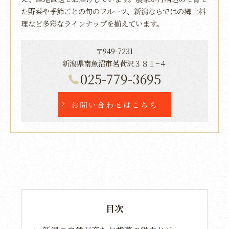
た野菜や季節ごとの旬のフルーツ、新潟ならではの郷土料
理など多彩なラインナップを揃えています。
〒949-7231
新潟県南魚沼市茗荷沢３８１−４
025-779-3695
お問い合わせはこちら
目次