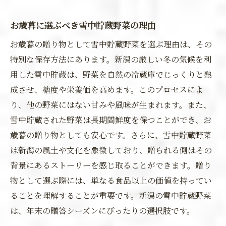
お歳暮に選ぶべき雪中貯蔵野菜の理由
お歳暮の贈り物として雪中貯蔵野菜を選ぶ理由は、その
特別な保存方法にあります。新潟の厳しい冬の気候を利
用した雪中貯蔵は、野菜を自然の冷蔵庫でじっくりと熟
成させ、糖度や栄養価を高めます。このプロセスによ
り、他の野菜にはない甘みや風味が生まれます。また、
雪中貯蔵された野菜は長期間鮮度を保つことができ、お
歳暮の贈り物としても安心です。さらに、雪中貯蔵野菜
は新潟の風土や文化を象徴しており、贈られる側はその
背景にあるストーリーを感じ取ることができます。贈り
物として選ぶ際には、単なる食品以上の価値を持ってい
ることを理解することが重要です。新潟の雪中貯蔵野菜
は、年末の贈答シーズンにぴったりの選択肢です。