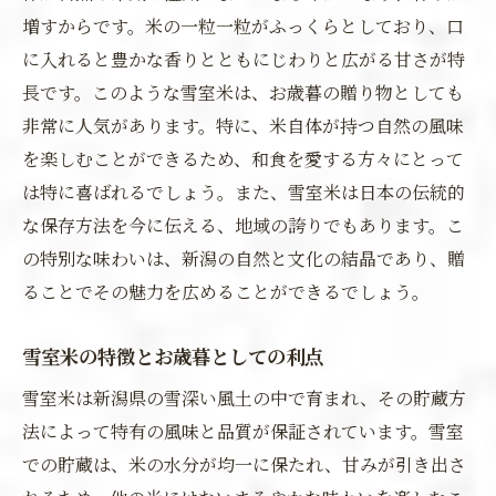
増すからです。米の一粒一粒がふっくらとしており、口
に入れると豊かな香りとともにじわりと広がる甘さが特
長です。このような雪室米は、お歳暮の贈り物としても
非常に人気があります。特に、米自体が持つ自然の風味
を楽しむことができるため、和食を愛する方々にとって
は特に喜ばれるでしょう。また、雪室米は日本の伝統的
な保存方法を今に伝える、地域の誇りでもあります。こ
の特別な味わいは、新潟の自然と文化の結晶であり、贈
ることでその魅力を広めることができるでしょう。
雪室米の特徴とお歳暮としての利点
雪室米は新潟県の雪深い風土の中で育まれ、その貯蔵方
法によって特有の風味と品質が保証されています。雪室
での貯蔵は、米の水分が均一に保たれ、甘みが引き出さ