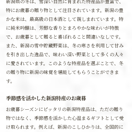
新潟県の冬は、雪深い自然に育まれた特産品が豊富で、
特にお歳暮の贈り物として注目されています。新潟の豊
かな米は、最高級の日本酒として親しまれています。特
に純米吟醸は、芳醇な香りとまろやかな味わいが特徴
で、お歳暮として贈ると喜ばれること間違いなしです。
また、新潟の雪中貯蔵野菜は、冬の寒さを利用して甘み
を引き出した逸品で、味わい深い野菜として多くの人々
に愛されています。このような特産品を選ぶことで、冬
の贈り物に新潟の味覚を堪能してもらうことができま
す。
季節感を活かした新潟特産のお歳暮
お歳暮シーズンにピッタリの新潟特産品は、ただの贈り
物ではなく、季節感を活かした心温まるギフトとして受
け取られます。例えば、新潟のこしひかりは、全国的に