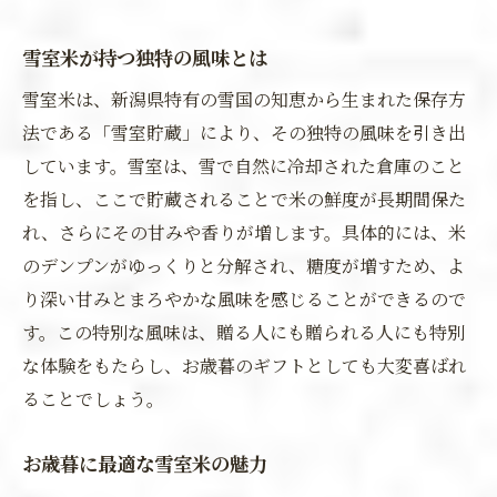
雪室米が持つ独特の風味とは
雪室米は、新潟県特有の雪国の知恵から生まれた保存方
法である「雪室貯蔵」により、その独特の風味を引き出
しています。雪室は、雪で自然に冷却された倉庫のこと
を指し、ここで貯蔵されることで米の鮮度が長期間保た
れ、さらにその甘みや香りが増します。具体的には、米
のデンプンがゆっくりと分解され、糖度が増すため、よ
り深い甘みとまろやかな風味を感じることができるので
す。この特別な風味は、贈る人にも贈られる人にも特別
な体験をもたらし、お歳暮のギフトとしても大変喜ばれ
ることでしょう。
お歳暮に最適な雪室米の魅力