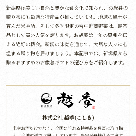
新潟県は美しい自然と豊かな食文化で知られ、お歳暮の
贈り物にも最適な特産品が揃っています。地域の風土が
育んだ米や酒、そして冬季限定の雪中貯蔵野菜は、贈答
品として高い人気を誇ります。お歳暮は一年の感謝を伝
える絶好の機会。新潟の味覚を通じて、大切な人々に心
温まる贈り物を届けましょう。本記事では、新潟県から
贈るおすすめのお歳暮ギフトの選び方をご紹介します。
株式会社 越季(こしき)
米やお酒だけでなく、全国に誇れる特産品を豊富に取り揃
え、産地直送でお届けしています。農家が丹精込めて育て