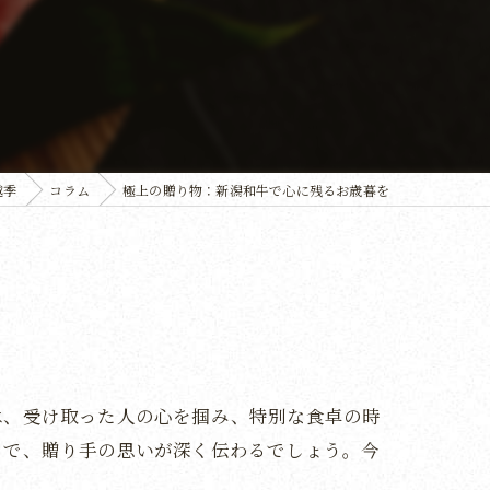
越季
コラム
極上の贈り物：新潟和牛で心に残るお歳暮を
は、受け取った人の心を掴み、特別な食卓の時
とで、贈り手の思いが深く伝わるでしょう。今