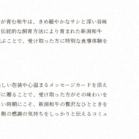
季が育む和牛は、きめ細やかなサシと深い旨味
の伝統的な飼育方法により育まれた新潟和牛
選ぶことで、受け取った方に特別な食事体験を
美しい包装や心温まるメッセージカードを添え
緒に贈ることで、受け取った方がその味わいを
しい時期にこそ、新潟和牛の贅沢なひとときを
る側の感謝の気持ちをしっかりと伝えるコミュ