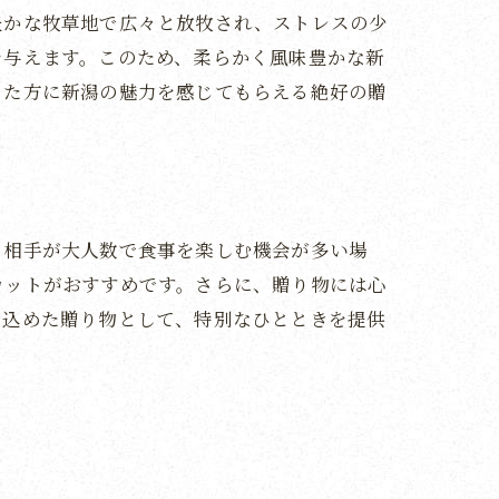
豊かな牧草地で広々と放牧され、ストレスの少
を与えます。このため、柔らかく風味豊かな新
った方に新潟の魅力を感じてもらえる絶好の贈
る相手が大人数で食事を楽しむ機会が多い場
カットがおすすめです。さらに、贈り物には心
を込めた贈り物として、特別なひとときを提供