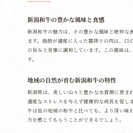
新潟和牛の豊かな風味と食感
新潟和牛の魅力は、その豊かな風味と絶妙な
ます。脂肪が適度に入った霜降りの肉は、口
の旨みと見事に調和しています。この風味は
す。
地域の自然が育む新潟和牛の特性
新潟県は、美しい山々と豊かな水資源に恵ま
適度なストレスを与えず健康的な成長を促し
牛は他の地域の和牛と比べても、より深い味
力を感じてもらうことができるでしょう。