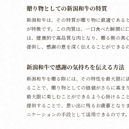
贈り物としての新潟和牛の特質
新潟和牛は、その特質が贈り物に最適である
が特徴です。この肉質は、一口食べた瞬間に
は、健康的で高品質な肉となり、贈る側の真
提供し、感謝の意を深く伝えることができる
新潟和牛で感謝の気持ちを伝える方法
新潟和牛を贈る際には、その特性を最大限に
ることで、贈り物としての価値がさらに高ま
最大限に楽しむことができるよう心掛けるこ
提供することで、思い出に残るお歳暮となり
ニケーションの手段として活用できるのです