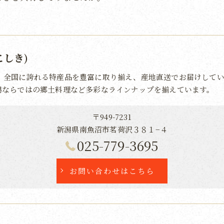
こしき)
、全国に誇れる特産品を豊富に取り揃え、産地直送でお届けしてい
潟ならではの郷土料理など多彩なラインナップを揃えています。
〒949-7231
新潟県南魚沼市茗荷沢３８１−４
025-779-3695
お問い合わせはこちら