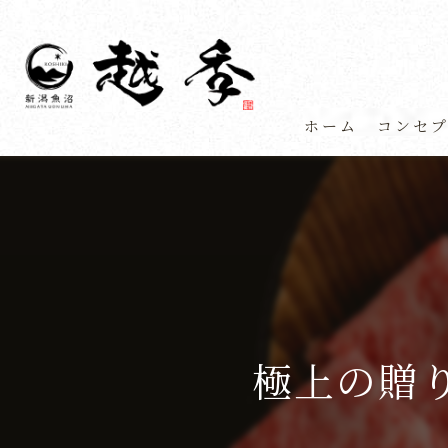
ホーム
コンセ
極上の贈