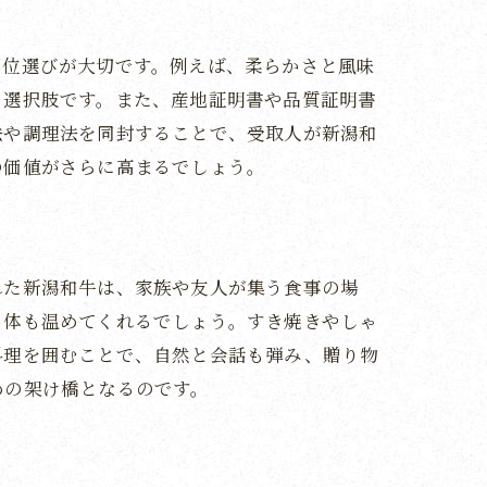
部位選びが大切です。例えば、柔らかさと風味
る選択肢です。また、産地証明書や品質証明書
法や調理法を同封することで、受取人が新潟和
の価値がさらに高まるでしょう。
れた新潟和牛は、家族や友人が集う食事の場
も体も温めてくれるでしょう。すき焼きやしゃ
料理を囲むことで、自然と会話も弾み、贈り物
めの架け橋となるのです。