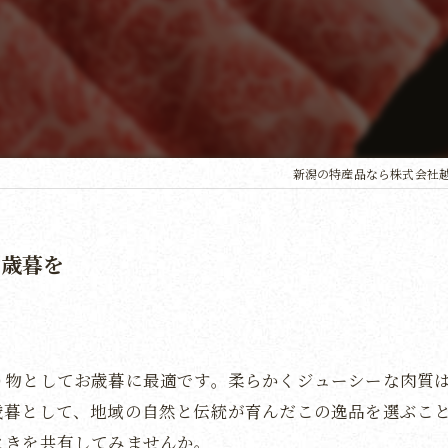
新潟の特産品なら株式会社
お歳暮を
り物としてお歳暮に最適です。柔らかくジューシーな肉質
歳暮として、地域の自然と伝統が育んだこの逸品を選ぶこ
ときを共有してみませんか。