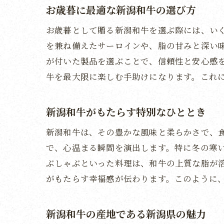
お歳暮に最適な新潟和牛の選び方
お歳暮として贈る新潟和牛を選ぶ際には、い
を兼ね備えたサーロインや、脂の甘みと深い
が付いた製品を選ぶことで、信頼性と安心感
牛を最大限に楽しむ手助けになります。これ
新潟和牛がもたらす特別なひととき
新潟和牛は、その豊かな風味と柔らかさで、
で、心温まる瞬間を演出します。特に冬の寒
ぶしゃぶといった料理は、和牛の上質な脂が
がもたらす幸福感が伝わります。このように
新潟和牛の産地である新潟県の魅力