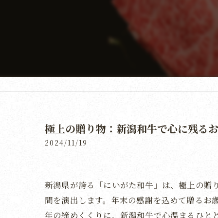
極上の贈り物：新潟和牛で心に残る
2024/11/19
新潟県が誇る「にいがた和牛」は、極上の贈
間を演出します。年末の感謝を込めて贈るお
年の締めくくりに、新潟和牛で心温まるひと