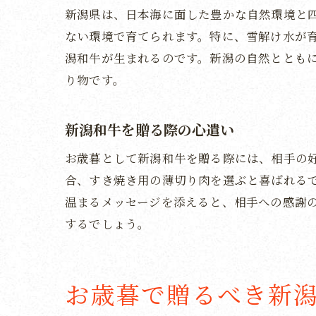
新潟県は、日本海に面した豊かな自然環境と
ない環境で育てられます。特に、雪解け水が
潟和牛が生まれるのです。新潟の自然ととも
り物です。
新潟和牛を贈る際の心遣い
お歳暮として新潟和牛を贈る際には、相手の
合、すき焼き用の薄切り肉を選ぶと喜ばれる
温まるメッセージを添えると、相手への感謝
するでしょう。
お歳暮で贈るべき新