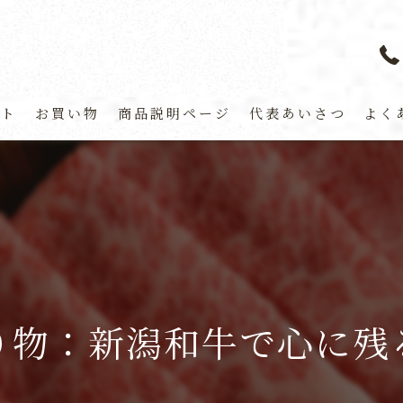
プト
お買い物
商品説明ページ
代表あいさつ
よく
り物：新潟和牛で心に残