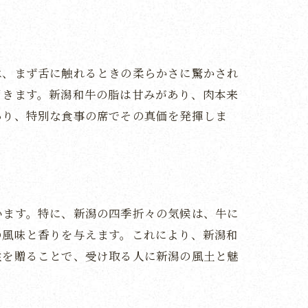
は、まず舌に触れるときの柔らかさに驚かされ
引きます。新潟和牛の脂は甘みがあり、肉本来
あり、特別な食事の席でその真価を発揮しま
います。特に、新潟の四季折々の気候は、牛に
の風味と香りを与えます。これにより、新潟和
性を贈ることで、受け取る人に新潟の風土と魅