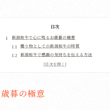
目次
新潟和牛で心に残るお歳暮の極意
贈り物としての新潟和牛の特質
新潟和牛で感謝の気持ちを伝える方法
お歳暮に最適な新潟和牛の選び方
新潟和牛がもたらす特別なひととき
新潟和牛の産地である新潟県の魅力
新潟和牛を贈る際の心遣い
お歳暮の極意
お歳暮で贈るべき新潟和牛の魅力
新潟和牛の豊かな風味と食感