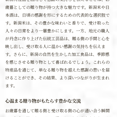
歳暮としての贈り物が持つ大きな魅力です。新潟米や日
本酒は、日頃の感謝を形にするための代表的な選択肢で
す。新潟米は、その豊かな味わいと香りで、受け取った
人々の日常をより一層豊かにします。一方、地元の職人
が丹念に作り上げた伝統工芸品は、贈る側の手間と心を
映し出し、受け取る人に温かい感謝の気持ちを伝えま
す。さらに、新潟の自然を生かした加工食品は、季節感
を感じさせる贈り物として喜ばれるでしょう。これらの
特産品を通じて、単なる贈り物を超えた感謝の思いを届
けることができ、その結果、より深いつながりが生まれ
ます。
心温まる贈り物がもたらす豊かな交流
お歳暮を通して贈る側と受け取る側の心が通い合う瞬間