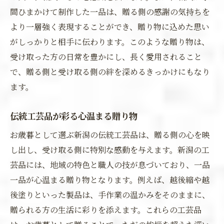
間ひまかけて制作した一品は、贈る側の感謝の気持ちを
より一層強く表現することができ、贈り物に込めた思い
がしっかりと相手に伝わります。このような贈り物は、
受け取った方の日常を豊かにし、長く愛用されること
で、贈る側と受け取る側の絆を深めるきっかけにもなり
ます。
伝統工芸品が彩る心温まる贈り物
お歳暮として選ぶ新潟の伝統工芸品は、贈る側の心を映
し出し、受け取る側に特別な感動を与えます。新潟の工
芸品には、地域の特色と職人の技が息づいており、一品
一品が心温まる贈り物となります。例えば、越後縮や越
後塗りといった製品は、手作業の温かみをそのままに、
贈られる方の生活に彩りを添えます。これらの工芸品