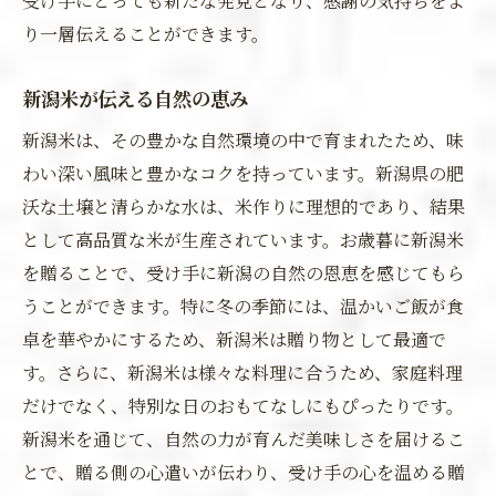
受け手にとっても新たな発見となり、感謝の気持ちをよ
り一層伝えることができます。
新潟米が伝える自然の恵み
新潟米は、その豊かな自然環境の中で育まれたため、味
わい深い風味と豊かなコクを持っています。新潟県の肥
沃な土壌と清らかな水は、米作りに理想的であり、結果
として高品質な米が生産されています。お歳暮に新潟米
を贈ることで、受け手に新潟の自然の恩恵を感じてもら
うことができます。特に冬の季節には、温かいご飯が食
卓を華やかにするため、新潟米は贈り物として最適で
す。さらに、新潟米は様々な料理に合うため、家庭料理
だけでなく、特別な日のおもてなしにもぴったりです。
新潟米を通じて、自然の力が育んだ美味しさを届けるこ
とで、贈る側の心遣いが伝わり、受け手の心を温める贈