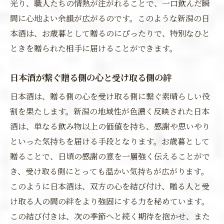
光り、職人たちの情熱が注がれることで、一口飲んだ瞬
間に心地よい余韻が広がるのです。このような新潟の日
本酒は、お歳暮として贈るのにぴったりで、特別なひと
ときを贈られた相手に届けることができます。
日本酒が繋ぐ贈る側の心と受け取る側の絆
日本酒は、贈る側の心を受け取る側に繋ぐ素晴らしい役
割を果たします。新潟の地域性が色濃く反映された日本
酒は、単なる飲み物以上の価値を持ち、感謝や思いやり
といった気持ちを届ける手段となります。お歳暮として
贈ることで、日頃の感謝の意を一層強く伝えることがで
き、受け取る側にとっても温かい気持ちが広がります。
このように日本酒は、双方の心を結び付け、贈る人と受
け取る人の間の絆をより強固にする力を秘めています。
この結び付きは、次の季節へと続く期待を抱かせ、また