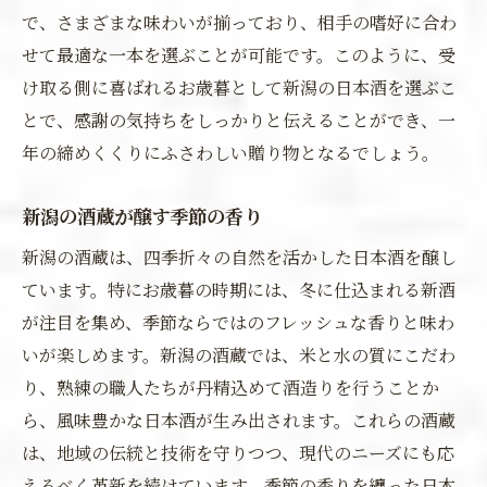
で、さまざまな味わいが揃っており、相手の嗜好に合わ
せて最適な一本を選ぶことが可能です。このように、受
け取る側に喜ばれるお歳暮として新潟の日本酒を選ぶこ
とで、感謝の気持ちをしっかりと伝えることができ、一
年の締めくくりにふさわしい贈り物となるでしょう。
新潟の酒蔵が醸す季節の香り
新潟の酒蔵は、四季折々の自然を活かした日本酒を醸し
ています。特にお歳暮の時期には、冬に仕込まれる新酒
が注目を集め、季節ならではのフレッシュな香りと味わ
いが楽しめます。新潟の酒蔵では、米と水の質にこだわ
り、熟練の職人たちが丹精込めて酒造りを行うことか
ら、風味豊かな日本酒が生み出されます。これらの酒蔵
は、地域の伝統と技術を守りつつ、現代のニーズにも応
えるべく革新を続けています。季節の香りを纏った日本