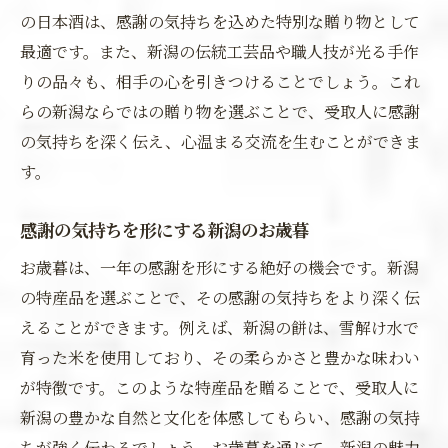
の日本酒は、感謝の気持ちを込めた特別な贈り物として
最適です。また、新潟の伝統工芸品や職人技が光る手作
りの品々も、相手の心を引きつけることでしょう。これ
らの新潟ならではの贈り物を選ぶことで、受取人に感謝
の気持ちを深く伝え、心温まる交流を生むことができま
す。
感謝の気持ちを形にする新潟のお歳暮
お歳暮は、一年の感謝を形にする絶好の機会です。新潟
の特産品を選ぶことで、その感謝の気持ちをより深く伝
えることができます。例えば、新潟の餅は、雪解け水で
育った米を使用しており、その柔らかさと豊かな味わい
が特徴です。このような特産品を贈ることで、受取人に
新潟の豊かな自然と文化を体感してもらい、感謝の気持
ちが強く伝わるでしょう。お歳暮を通じて、新潟の魅力