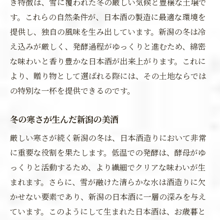
き特徴は、雪に覆われた冬の厳しい気候と豊穣な土壌で
す。これらの自然条件が、日本酒の製造に最適な環境を
提供し、独自の風味を生み出しています。新潟の冬は冷
え込みが厳しく、発酵過程がゆっくりと進むため、綿密
な味わいと香り豊かな日本酒が出来上がります。これに
より、贈り物として選ばれる際には、その土地ならでは
の特別な一杯を提供できるのです。
冬の寒さが生んだ新潟の美酒
厳しい寒さが続く新潟の冬は、日本酒造りにおいて非常
に重要な役割を果たします。低温での発酵は、酵母がゆ
っくりと活動するため、より繊細でクリアな味わいが生
まれます。さらに、雪が融けた清らかな水は酒造りに欠
かせない要素であり、新潟の日本酒に一層の深みを与え
ています。このようにして生まれた日本酒は、お歳暮と