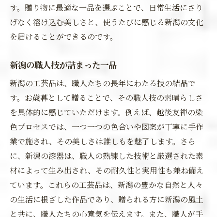
す。贈り物に最適な一品を選ぶことで、日常生活にさり
げなく溶け込む美しさと、使うたびに感じる新潟の文化
を届けることができるのです。
新潟の職人技が詰まった一品
新潟の工芸品は、職人たちの長年にわたる技の結晶で
す。お歳暮として贈ることで、その職人技の素晴らしさ
を具体的に感じていただけます。例えば、越後友禅の染
色プロセスでは、一つ一つの色合いや図案が丁寧に手作
業で施され、その美しさは誰しもを魅了します。さら
に、新潟の漆器は、職人の熟練した技術と厳選された素
材によって生み出され、その耐久性と実用性も兼ね備え
ています。これらの工芸品は、新潟の豊かな自然と人々
の生活に根ざした作品であり、贈られる方に新潟の風土
と共に、職人たちの心意気を伝えます。また、職人が手