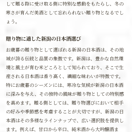
して贈る際に受け取る側に特別な感動をもたらし、冬の
寒さが育んだ美酒として忘れられない贈り物となるでし
ょう。
贈り物に適した新潟の日本酒選び
お歳暮の贈り物として選ばれる新潟の日本酒は、その地
域が誇る伝統と品質の象徴です。新潟は、豊かな自然環
境と風土が育む米どころとして知られており、そこで生
産される日本酒は香り高く、繊細な味わいが特徴です。
特にお歳暮のシーズンには、寒冷な気候が新潟の日本酒
に深みを与え、その独特の風味が贈り物としての特別感
を高めます。贈る側としては、贈り物選びにおいて相手
の好みや季節感を考慮することが大切ですが、新潟の日
本酒はその多様なラインナップで、広い選択肢を提供し
ます。例えば、甘口から辛口、純米酒から大吟醸酒ま