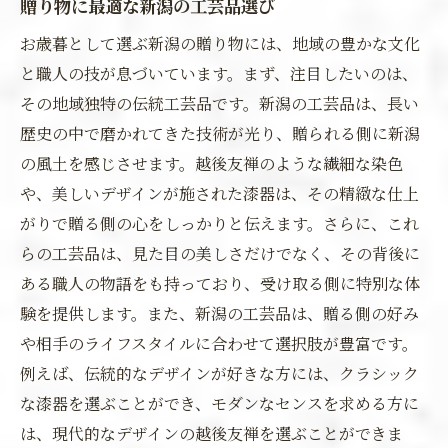
贈り物に最適な新潟の工芸品選び
お歳暮として選ぶ新潟の贈り物には、地域の豊かな文化
と職人の技が息づいています。まず、注目したいのは、
その地域独特の伝統工芸品です。新潟の工芸品は、長い
歴史の中で磨かれてきた技術が光り、贈られる側に新潟
の風土を感じさせます。越後友禅のような繊細な染色
や、美しいデザインが施された漆器は、その精緻な仕上
がりで贈る側の心をしっかりと伝えます。さらに、これ
らの工芸品は、見た目の美しさだけでなく、その背後に
ある職人の物語をも持っており、受け取る側に特別な体
験を提供します。また、新潟の工芸品は、贈る側の好み
や相手のライフスタイルに合わせて選択肢が豊富です。
例えば、伝統的なデザインが好きな方には、クラシック
な漆器を選ぶことができ、モダンなセンスを求める方に
は、現代的なデザインの越後友禅を選ぶことができま