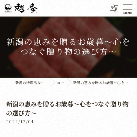
新潟の恵みを贈るお歳暮〜心を
つなぐ贈り物の選び方〜
新潟の特産品なら株式会社越季
コラム
新潟の恵みを贈るお歳暮〜心をつなぐ贈り物の選び方〜
新潟の恵みを贈るお歳暮〜心をつなぐ贈り物
の選び方〜
2024/12/04