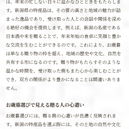
は、年末の忙しない日々に温かなひとときをもたらしま
す。新潟県の特産品は、その質の高さと地域の魅力が詰
まった逸品であり、受け取った人との会話や関係を深め
る絶好の機会を提供します。例えば、新潟の名産である
日本酒や米を贈ることで、年末年始の食卓に笑顔と豊か
な交流を生むことができるのです。これにより、お歳暮
は単なる贈り物の枠を超え、地域の歴史や文化、自然を
共有する形になるのです。贈り物がもたらすそのような
温かな時間を、受け取った側もまた心から楽しむことが
でき、双方の関係がより豊かになることは間違いありま
せん。
お歳暮選びで見える贈る人の心遣い
お歳暮選びには、贈る側の心遣いが色濃く反映されま
す。新潟の特産品を選ぶ際には、その土地の自然や文化