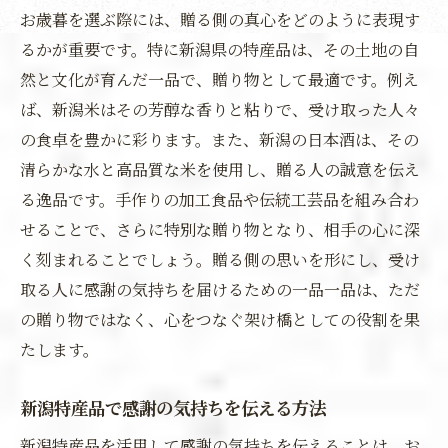
お歳暮を選ぶ際には、贈る側の真心をどのように表現す
るかが重要です。特に新潟県の特産品は、その土地の自
然と文化が育んだ一品で、贈り物として最適です。例え
ば、新潟米はその芳醇な香りと粘りで、受け取った人々
の食卓を豊かに彩ります。また、新潟の日本酒は、その
清らかな水と高品質な米を使用し、贈る人の誠意を伝え
る逸品です。手作りの加工食品や伝統工芸品を組み合わ
せることで、さらに特別な贈り物となり、相手の心に深
く刻まれることでしょう。贈る側の思いを形にし、受け
取る人に感謝の気持ちを届けるための一品一品は、ただ
の贈り物ではなく、心をつなぐ架け橋としての役割を果
たします。
新潟特産品で感謝の気持ちを伝える方法
新潟特産品を活用して感謝の気持ちを伝えることは、お