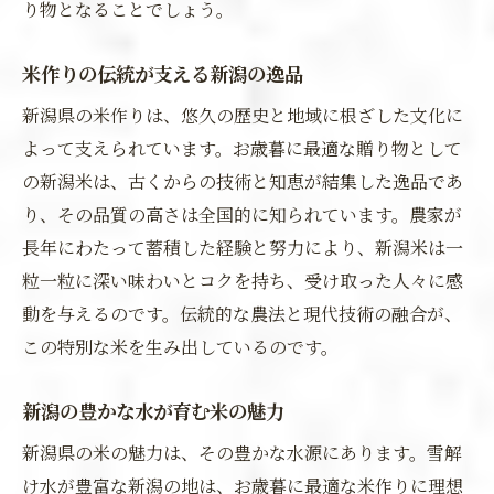
り物となることでしょう。
米作りの伝統が支える新潟の逸品
新潟県の米作りは、悠久の歴史と地域に根ざした文化に
よって支えられています。お歳暮に最適な贈り物として
の新潟米は、古くからの技術と知恵が結集した逸品であ
り、その品質の高さは全国的に知られています。農家が
長年にわたって蓄積した経験と努力により、新潟米は一
粒一粒に深い味わいとコクを持ち、受け取った人々に感
動を与えるのです。伝統的な農法と現代技術の融合が、
この特別な米を生み出しているのです。
新潟の豊かな水が育む米の魅力
新潟県の米の魅力は、その豊かな水源にあります。雪解
け水が豊富な新潟の地は、お歳暮に最適な米作りに理想