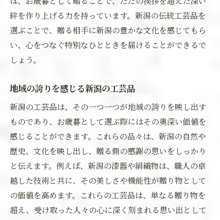
は、お歳暮として贈ることで、ただの挨拶を超えた深い
絆を作り上げる力を持っています。新潟の伝統工芸品を
選ぶことで、贈る相手に新潟の豊かな文化を感じてもら
い、心をつなぐ特別なひとときを届けることができるで
しょう。
地域の誇りを感じる新潟の工芸品
新潟の工芸品は、その一つ一つが地域の誇りを映し出す
ものであり、お歳暮として選ぶ際にはその奥深い価値を
感じることができます。これらの品々は、新潟の自然や
歴史、文化を映し出し、贈る側の感謝の思いをしっかり
と伝えます。例えば、新潟の漆器や絹織物は、職人の卓
越した技術と共に、その美しさや機能性が贈り物として
の価値を高めます。これらの工芸品は、単なる贈り物を
超え、受け取った人々の心に深く刻まれる思い出として