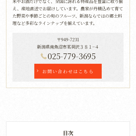
米やお酒だけでなく、全国に誇れる特産品を豊富に取り揃
え、産地直送でお届けしています。農家が丹精込めて育て
た野菜や季節ごとの旬のフルーツ、新潟ならではの郷土料
理など多彩なラインナップを揃えています。
〒949-7231
新潟県南魚沼市茗荷沢３８１−４
025-779-3695
お問い合わせはこちら
目次