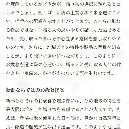
を理解しているかどうかが、贈り物の選択に現れると言
えるでしょう。例えば、新潟の上質な酒や米を選ぶこと
で、相手への配慮を示すことができます。これらは単な
る物品ではなく、贈る人の思いやりが詰まった品である
ため、受け取った側はその心温まる意図を感じ取りやす
いのです。さらに、地域ごとの特性や製品の背景を知る
ことが、より深い心遣いにつながります。このように、
お歳暮を選ぶ際の心遣いが、贈る人と受け取る人との絆
をより一層深め、かけがえのない交流を生むのです。
新潟ならではのお歳暮提案
新潟ならではのお歳暮を選ぶ際には、その地域の特性を
最大限に活かした贈り物を考慮することが大切です。例
えば、新潟の米を使用した日本酒は、豊かな自然環境と
長い醸造の歴史が生み出す逸品です。このような地元産