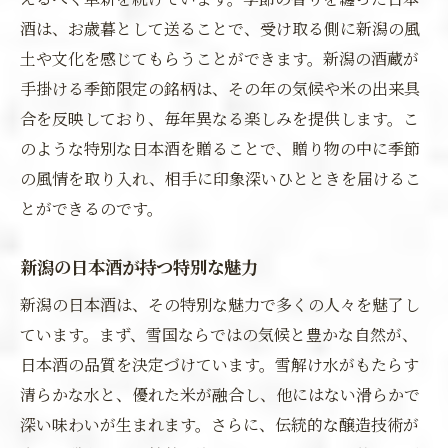
酒は、お歳暮として送ることで、受け取る側に新潟の風
土や文化を感じてもらうことができます。新潟の酒蔵が
手掛ける季節限定の銘柄は、その年の気候や米の出来具
合を反映しており、毎年異なる楽しみを提供します。こ
のような特別な日本酒を贈ることで、贈り物の中に季節
の風情を取り入れ、相手に印象深いひとときを届けるこ
とができるのです。
新潟の日本酒が持つ特別な魅力
新潟の日本酒は、その特別な魅力で多くの人々を魅了し
ています。まず、雪国ならではの気候と豊かな自然が、
日本酒の品質を決定づけています。雪解け水がもたらす
清らかな水と、優れた米が融合し、他にはない滑らかで
深い味わいが生まれます。さらに、伝統的な醸造技術が