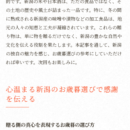
的です。新潟の米や日本酒は、ただの食品ではなく、そ
の土地の歴史や風土が詰まった一品です。特に、冬の間
に熟成される新潟産の味噌や漬物などの加工食品は、地
元の人々の知恵と工夫が凝縮されています。これらの贈
り物は、単に物を贈るだけでなく、新潟の豊かな自然や
文化を伝える役割を果たします。本記事を通して、新潟
の独自の魅力を感じ、お歳暮選びの参考にしていただけ
れば幸いです。次回もお楽しみに。
心温まる新潟のお歳暮選びで感謝
を伝える
贈る側の真心を表現するお歳暮の選び方