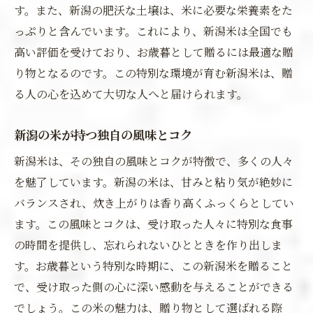
す。また、新潟の肥沃な土壌は、米に必要な栄養素をた
っぷりと含んでいます。これにより、新潟米は全国でも
高い評価を受けており、お歳暮として贈るには最適な贈
り物となるのです。この特別な環境が育む新潟米は、贈
る人の心を込めて大切な人へと届けられます。
新潟の米が持つ独自の風味とコク
新潟米は、その独自の風味とコクが特徴で、多くの人々
を魅了しています。新潟の米は、甘みと粘り気が絶妙に
バランスされ、炊き上がりは香り高くふっくらとしてい
ます。この風味とコクは、受け取った人々に特別な食事
の時間を提供し、忘れられないひとときを作り出しま
す。お歳暮という特別な時期に、この新潟米を贈ること
で、受け取った側の心に深い感動を与えることができる
でしょう。この米の魅力は、贈り物として選ばれる際