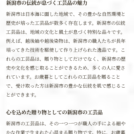
新潟市の伝統が息づく工芸品の魅力
新潟市は日本海に面した地域で、その豊かな自然環境と
歴史が培った工芸品が数多く存在します。新潟市の伝統
工芸品は、地域の文化と風土が息づく特別な品々です。
例えば、越後紬や越後染物は、新潟市の職人たちが長年
培ってきた技術を駆使して作り上げられた逸品です。こ
れらの工芸品は、贈り物としてだけでなく、新潟市の歴
史や文化を感じ取ることができるため、多くの人に愛さ
れています。お歳暮としてこれらの工芸品を贈ること
で、受け取った方は新潟市の豊かな伝統を肌で感じるこ
とができます。
心を込めた贈り物としての新潟市の工芸品
新潟市の工芸品は、その一つ一つが職人の手による細や
かな作業で生まれた心温まる贈り物です。特に、お歳暮