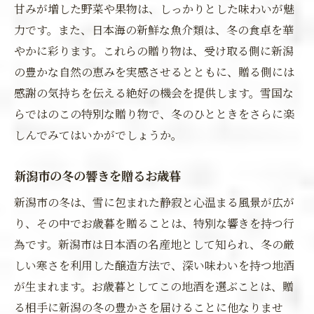
甘みが増した野菜や果物は、しっかりとした味わいが魅
力です。また、日本海の新鮮な魚介類は、冬の食卓を華
やかに彩ります。これらの贈り物は、受け取る側に新潟
の豊かな自然の恵みを実感させるとともに、贈る側には
感謝の気持ちを伝える絶好の機会を提供します。雪国な
らではのこの特別な贈り物で、冬のひとときをさらに楽
しんでみてはいかがでしょうか。
新潟市の冬の響きを贈るお歳暮
新潟市の冬は、雪に包まれた静寂と心温まる風景が広が
り、その中でお歳暮を贈ることは、特別な響きを持つ行
為です。新潟市は日本酒の名産地として知られ、冬の厳
しい寒さを利用した醸造方法で、深い味わいを持つ地酒
が生まれます。お歳暮としてこの地酒を選ぶことは、贈
る相手に新潟の冬の豊かさを届けることに他なりませ