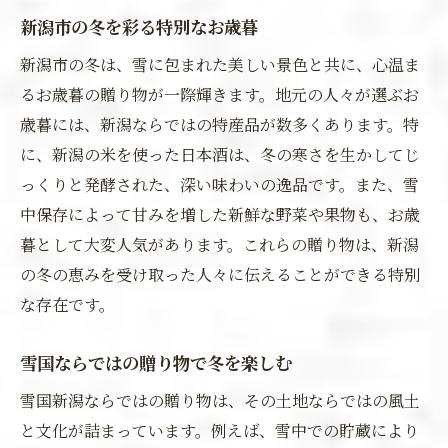
新潟市の冬を彩る特別なお歳暮
新潟市の冬は、雪に包まれた美しい景色と共に、心温ま
るお歳暮の贈り物が一際輝きます。地元の人々が選ぶお
歳暮には、新潟ならではの特産品が数多くあります。特
に、新潟の米を使った日本酒は、冬の寒さを生かしてじ
っくりと発酵された、深い味わいの逸品です。また、雪
中保存によって甘みを増した新鮮な野菜や果物も、お歳
暮として大変人気があります。これらの贈り物は、新潟
の冬の恵みを受け取った人々に伝えることができる特別
な存在です。
雪国ならではの贈り物で冬を楽しむ
雪国新潟ならではの贈り物は、その土地ならではの風土
と文化が詰まっています。例えば、雪中での貯蔵により