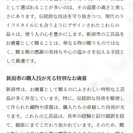
として選ばれることが多いのは、その品質の高さと美し
さにあります。伝統的な技法を守り抜きつつ、現代のラ
イフスタイルにも合うようにデザインされたこれらの
品々は、使う人の心を豊かにします。新潟市の工芸品を
お歳暮として贈ることは、単なる物の贈りものではな
く、贈る側の感謝の気持ちや心の温かさを伝える手段と
して最適です。
新潟市の職人技が光る特別なお歳暮
新潟市は、お歳暮として贈るのにふさわしい特別な工芸
品が多く存在しています。特に、伝統的な技術を駆使し
て作られた織物や漆器は、職人たちの卓越した技術が光
ります。これらの工芸品は、長年の経験と試行錯誤を経
て、細部にまでこだわり抜かれています。そのため、贈