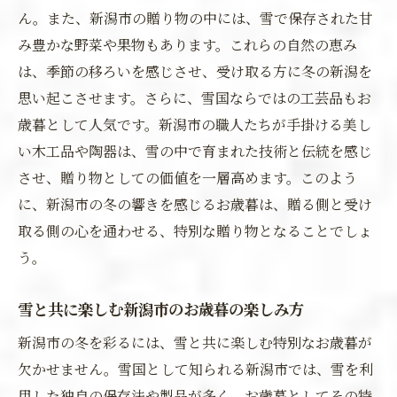
ん。また、新潟市の贈り物の中には、雪で保存された甘
み豊かな野菜や果物もあります。これらの自然の恵み
は、季節の移ろいを感じさせ、受け取る方に冬の新潟を
思い起こさせます。さらに、雪国ならではの工芸品もお
歳暮として人気です。新潟市の職人たちが手掛ける美し
い木工品や陶器は、雪の中で育まれた技術と伝統を感じ
させ、贈り物としての価値を一層高めます。このよう
に、新潟市の冬の響きを感じるお歳暮は、贈る側と受け
取る側の心を通わせる、特別な贈り物となることでしょ
う。
雪と共に楽しむ新潟市のお歳暮の楽しみ方
新潟市の冬を彩るには、雪と共に楽しむ特別なお歳暮が
欠かせません。雪国として知られる新潟市では、雪を利
用した独自の保存法や製品が多く、お歳暮としてその特