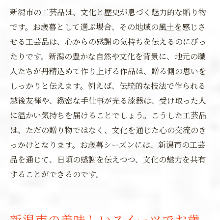
新潟市の工芸品は、文化と歴史が息づく魅力的な贈り物
です。お歳暮として選ぶ場合、その地域の風土を感じさ
せる工芸品は、心からの感謝の気持ちを伝えるのにぴっ
たりです。新潟の豊かな自然や文化を背景に、地元の職
人たちが丹精込めて作り上げる作品は、贈る側の思いを
しっかりと伝えます。例えば、伝統的な技法で作られる
越後友禅や、緻密な手仕事が光る漆器は、受け取った人
に温かい気持ちを届けることでしょう。こうした工芸品
は、ただの贈り物ではなく、文化を通じた心の交流のき
っかけとなります。お歳暮シーズンには、新潟市の工芸
品を通じて、日頃の感謝を伝えつつ、文化の魅力を共有
することができるのです。
新潟市の美味しいスイーツでお歳