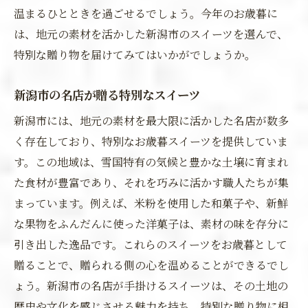
温まるひとときを過ごせるでしょう。今年のお歳暮に
は、地元の素材を活かした新潟市のスイーツを選んで、
特別な贈り物を届けてみてはいかがでしょうか。
新潟市の名店が贈る特別なスイーツ
新潟市には、地元の素材を最大限に活かした名店が数多
く存在しており、特別なお歳暮スイーツを提供していま
す。この地域は、雪国特有の気候と豊かな土壌に育まれ
た食材が豊富であり、それを巧みに活かす職人たちが集
まっています。例えば、米粉を使用した和菓子や、新鮮
な果物をふんだんに使った洋菓子は、素材の味を存分に
引き出した逸品です。これらのスイーツをお歳暮として
贈ることで、贈られる側の心を温めることができるでし
ょう。新潟市の名店が手掛けるスイーツは、その土地の
歴史や文化を感じさせる魅力を持ち、特別な贈り物に相