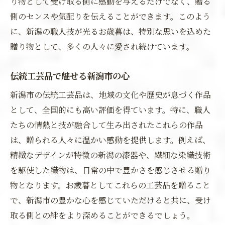
り物として受け取る側に感動を与えるだけでなく、贈る
側のセンスや気配りを伝えることができます。このよう
に、新潟の職人技が光るお歳暮は、特別な思いを込めた
贈り物として、多くの人々に愛され続けています。
伝統工芸品で魅せる新潟市の心
新潟市の伝統工芸品は、地域の文化や歴史が息づく作品
として、全国的にも高い評価を得ています。特に、職人
たちの情熱と技が融合して生み出されたこれらの作品
は、贈られる人々に温かい感動を提供します。例えば、
精緻なデザインが特徴の新潟の漆器や、繊細な染織技術
を駆使した織物は、日常の中で豊かさを感じさせる贈り
物となります。お歳暮としてこれらの工芸品を贈ること
で、新潟市の豊かな心を感じていただけると共に、受け
取る側との絆をより深めることができるでしょう。