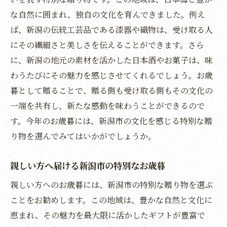
多彩な新潟市の魅力を感じるお歳暮
な自然に囲まれ、独自の文化を育んできました。例え
冬を彩る新潟市の心温まるギフト
ば、新潟の伝統工芸品である漆器や織物は、受け取る人
にその繊細さと美しさを伝えることができます。さら
に、新潟の地元の素材を活かした日本酒やお菓子は、味
わうたびにその魅力を感じさせてくれるでしょう。お歳
暮として贈ることで、贈る側も受け取る側もその文化の
一端を共有し、新たな感動を味わうことができるので
す。今年のお歳暮には、新潟市の文化を感じる特別な贈
り物を選んでみてはいかがでしょうか。
親しい方へ届ける新潟市の特別なお歳暮
親しい方へのお歳暮には、新潟市の特別な贈り物を選ぶ
ことをお勧めします。この地域は、豊かな自然と文化に
恵まれ、その魅力を最大限に活かしたギフトが豊富で