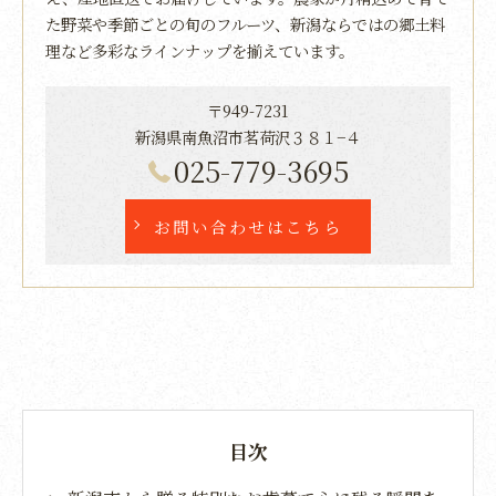
た野菜や季節ごとの旬のフルーツ、新潟ならではの郷土料
理など多彩なラインナップを揃えています。
〒949-7231
新潟県南魚沼市茗荷沢３８１−４
025-779-3695
お問い合わせはこちら
目次