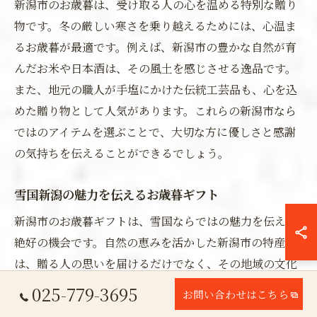
新潟市のお歳暮は、受け取る人の心を温める特別な贈り
物です。冬の厳しい寒さを乗り越えるためには、心温ま
るお歳暮が最適です。例えば、新潟市の豊かな自然が育
んだお米や日本酒は、その風土を感じさせる逸品です。
また、地元の職人が手塩にかけた伝統工芸品も、心を込
めた贈り物として人気があります。これらの新潟市なら
ではのアイテムを選ぶことで、大切な方に優しさと感謝
の気持ちを伝えることができるでしょう。
雪国新潟の魅力を伝えるお歳暮ギフト
新潟市のお歳暮ギフトは、雪国ならではの魅力を伝える
絶好の機会です。自然の恵みを活かした新潟市の特産品
は、贈る人の思いを届けるだけでなく、その地域の文化
や風土をも伝える力があります。例えば、雪の影響を受
025-779-3695
お問い合わせはこちら
けた環境でしか作り得ない日本酒や、雪解け水が育む綺