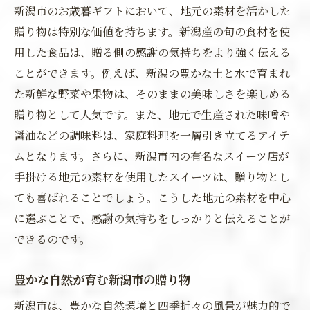
新潟市のお歳暮ギフトにおいて、地元の素材を活かした
贈り物は特別な価値を持ちます。新潟産の旬の食材を使
用した食品は、贈る側の感謝の気持ちをより強く伝える
ことができます。例えば、新潟の豊かな土と水で育まれ
た新鮮な野菜や果物は、そのままの美味しさを楽しめる
贈り物として人気です。また、地元で生産された味噌や
醤油などの調味料は、家庭料理を一層引き立てるアイテ
ムとなります。さらに、新潟市内の有名なスイーツ店が
手掛ける地元の素材を使用したスイーツは、贈り物とし
ても喜ばれることでしょう。こうした地元の素材を中心
に選ぶことで、感謝の気持ちをしっかりと伝えることが
できるのです。
豊かな自然が育む新潟市の贈り物
新潟市は、豊かな自然環境と四季折々の風景が魅力的で