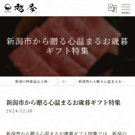
新潟市から贈る心温まるお歳暮
ギフト特集
新潟の特産品なら株式会社越季
コラム
新潟市から贈る心温まるお歳暮ギフト特集
新潟市から贈る心温まるお歳暮ギフト特集
2024/12/10
新潟市から贈る心温まるお歳暮ギフト特集では、新潟の