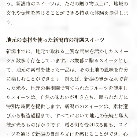
う。新潟市のスイーツは、ただの贈り物以上に、地域の
文化や伝統を感じることができる特別な体験を提供しま
す。
地元の素材を使った新潟市の特選スイーツ
新潟市では、地元で取れる上質な素材を活かしたスイー
ツが数多く存在しています。お歳暮に贈るスイーツとし
て、地元の素材を使った一品は、その土地の風味を存分
に楽しむことができます。例えば、新潟の豊かな水で育
った米や、地元の果樹園で育てられたフルーツを使用し
たスイーツは、自然の味わいが引き立ち、贈られた方に
特別な時間を提供します。新潟市のスイーツは、素材選
びから製造過程まで、すべてにおいて地元の伝統と職人
技が光るものばかりです。贈る側も受け取る側も、スイ
ーツを通じて新潟の自然や文化を感じることができ、心