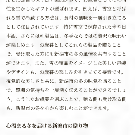
性を生かしたギフトが選ばれます。例えば、雪室と呼ば
れる雪で冷蔵する方法は、食材の風味を一層引き立てる
として注目されています。特に雪室で保存された米や日
本酒、さらには乳製品は、冬季ならではの贅沢な味わい
が楽しめます。お歳暮としてこれらの製品を贈ること
で、受け取った方にも新潟市の冬の風情を共有すること
ができます。また、雪の結晶をイメージした美しい包装
やデザインも、お歳暮の楽しみを引き立てる要素です。
視覚的な美しさと共に、新潟市の冬の味覚を贈ること
で、感謝の気持ちを一層深く伝えることができるでしょ
う。こうしたお歳暮を選ぶことで、贈る側も受け取る側
も、新潟市の冬を心から楽しむことができます。
心温まる冬を届ける新潟市の贈り物