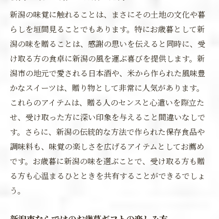
新潟の味覚に触れることは、まさにその土地の文化や暮
らしを垣間見ることでもあります。特にお歳暮として新
潟の味を贈ることは、感謝の思いを伝えると同時に、受
け取る方の食卓に新潟の風を運ぶ喜びを提供します。新
潟市の地元で愛される日本酒や、米から作られた風味豊
かなスイーツは、贈り物として非常に人気があります。
これらのアイテムは、贈る人のセンスと心遣いを際立た
せ、受け取った方に深い印象を与えること間違いなしで
す。さらに、新潟の伝統的な方法で作られた保存食品や
調味料も、味覚の楽しさを広げるアイテムとしてお薦め
です。お歳暮に新潟の味を選ぶことで、受け取る方も贈
る方も心温まるひとときを共有することができるでしょ
う。
新潟市ならではのお歳暮ギフトの楽しみ方