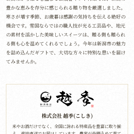
豊かな恵みを存分に感じられる贈り物を厳選しました。
寒さが増す季節、お歳暮は感謝の気持ちを伝える絶好の
機会です。雪国ならではの職人技が光る工芸品や、地元
の素材を活かした美味しいスイーツは、贈る側も贈られ
る側も心を温めてくれるでしょう。今年は新潟市の魅力
を詰め込んだギフトで、大切な方々に特別な思いを届け
てみませんか。
株式会社 越季(こしき)
米やお酒だけでなく、全国に誇れる特産品を豊富に取り揃
え、産地直送でお届けしています。農家が丹精込めて育て