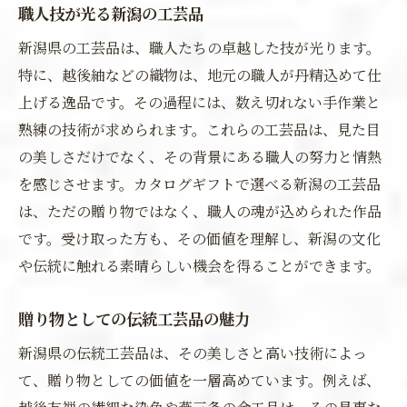
職人技が光る新潟の工芸品
新潟県の工芸品は、職人たちの卓越した技が光ります。
特に、越後紬などの織物は、地元の職人が丹精込めて仕
上げる逸品です。その過程には、数え切れない手作業と
熟練の技術が求められます。これらの工芸品は、見た目
の美しさだけでなく、その背景にある職人の努力と情熱
を感じさせます。カタログギフトで選べる新潟の工芸品
は、ただの贈り物ではなく、職人の魂が込められた作品
です。受け取った方も、その価値を理解し、新潟の文化
や伝統に触れる素晴らしい機会を得ることができます。
贈り物としての伝統工芸品の魅力
新潟県の伝統工芸品は、その美しさと高い技術によっ
て、贈り物としての価値を一層高めています。例えば、