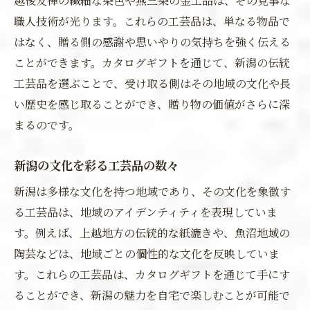
越後友禅の繊細な染色や燕三条の金工品は、その見事な
職人技術が光ります。これらの工芸品は、単なる物品で
はなく、贈る側の感謝や思いやりの気持ちを強く伝える
ことができます。カタログギフトを通じて、新潟の伝統
工芸品を選ぶことで、受け取る側はその地域の文化や長
い歴史を感じ取ることができ、贈り物の価値がさらに深
まるのです。
新潟の文化を彩る工芸品の数々
新潟は多様な文化を持つ地域であり、その文化を象徴す
る工芸品は、地域のアイデンティティを表現していま
す。例えば、上越地方の伝統的な紙漉きや、魚沼地域の
陶芸などは、地域ごとの個性的な文化を反映していま
す。これらの工芸品は、カタログギフトを通じて手にす
ることができ、新潟の魅力を自宅で楽しむことが可能で