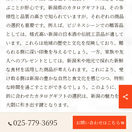
ぶことが肝心です。新潟県のカタログギフトは、その多
様性と品質の高さで知られていますが、それぞれの商品
の選択も重要です。例えば、ビジネスシーンでの贈答品
としては、格式高い新潟の日本酒や伝統工芸品が適して
います。これらは地域の歴史と文化を反映しており、贈
られる側に深い印象を与えるでしょう。一方、家族や友
人へのプレゼントとしては、新潟米や地元で採れた新鮮
な食材を活用した商品が考えられます。これにより、受
け取る側は新潟の豊かな自然と食文化を感じつつ、特別
な時間を過ごすことができるでしょう。このように、目
的に合わせたカタログギフトの選択は、新潟の魅力を最
大限に引き出す鍵となります。
025-779-3695
人気のギフトアイテムとその特徴
お問い合わせはこちら