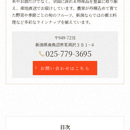
米やお酒だけでなく、全国に誇れる特産品を豊富に取り揃
え、産地直送でお届けしています。農家が丹精込めて育て
た野菜や季節ごとの旬のフルーツ、新潟ならではの郷土料
理など多彩なラインナップを揃えています。
〒949-7231
新潟県南魚沼市茗荷沢３８１−４
025-779-3695
お問い合わせはこちら
目次