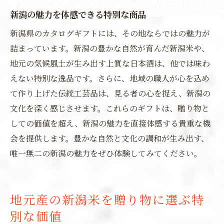
新潟の魅力を体感できる特別な商品
新潟県のカタログギフトには、その地ならではの魅力が
詰まっています。新潟の豊かな自然が育んだ新潟米や、
地元の気候風土が生み出す上質な日本酒は、他では味わ
えない特別な逸品です。さらに、地域の職人が心を込め
て作り上げた伝統工芸品は、見る者の心を捉え、新潟の
文化を深く感じさせます。これらのギフトは、贈り物と
しての価値を超え、新潟の魅力を直接体感する貴重な機
会を提供します。豊かな自然と文化の調和が生み出す、
唯一無二の新潟の魅力をぜひ体験してみてください。
地元産の新潟米を贈り物に選ぶ特
別な価値