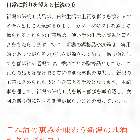
日常に彩りを添える伝統の美
新潟の伝統工芸品は、日常生活に上質な彩りを添えるア
イテムとして人気があります。カタログギフトを通じて
贈られるこれらの工芸品は、使い手の生活に深みと豊か
さをもたらします。特に、新潟の錫製品や漆器は、実用
的でありながらその美しさが際立っており、贈り物とし
ても喜ばれる選択です。季節ごとの贈答品としても、こ
れらの品々は受け取る方に特別な感動を提供し、新潟の
工芸に込められた技と心を伝える手段となります。本記
事を通して、新潟の伝統工芸を贈る喜びを再確認し、次
回の贈り物に対する期待が膨らむことを願っています。
日本海の恵みを味わう新潟の地酒
カタログギフト