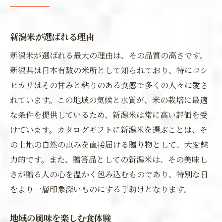
新潟米が選ばれる理由
新潟米が選ばれる最大の理由は、その品質の高さです。
新潟県は日本有数の米所として知られており、特にコシ
ヒカリはその甘みと粘りのある食感で多くの人々に愛さ
れています。この地域の気候と水質が、米の栽培に最適
な条件を提供しているため、新潟米は常に高い評価を受
けています。カタログギフトに新潟米を選ぶことは、そ
の土地の自然の恵みを直接届ける贈り物として、大変魅
力的です。また、贈答品としての新潟米は、その美味し
さが贈る人の心を温かく包み込むものであり、特別な日
をより一層印象深いものにする手助けとなります。
地域の風味を楽しむ食体験