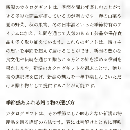
新潟のカタログギフトは、季節を問わず楽しむことがで
きる多彩な商品が揃っているのが魅力です。春の山菜や
夏の野菜、秋の果物、冬の日本酒といった季節特有のア
イテムに加え、年間を通じて人気のある工芸品や保存食
品も多く取り揃えています。これらのギフトは、贈り主
の思いを季節を超えて届けることができ、新潟の豊かな
食文化や伝統を通じて贈られる方との絆を深める役割を
果たします。新潟のカタログギフトを選ぶことで、贈り
物の選択肢を広げ、新潟の魅力を一年中楽しんでいただ
ける贈り物として提供することが可能です。
季節感あふれる贈り物の選び方
カタログギフトは、その季節にしか味わえない新潟の特
産品を贈る絶好の方法です。春には雪解けとともに芽吹