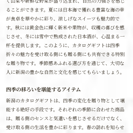
く山菜や新鮮な野菜が盛り込まれ、自然の力強さを感じ
ることができます。夏には日本海で獲れる豊富な海の幸
が食卓を華やかに彩り、涼しげなスイーツも魅力的で
す。秋には黄金色に輝く新米や果物が、収穫の喜びを感
じさせ、冬には雪中で熟成された日本酒が、心温まる一
杯を提供します。このように、カタログギフトは四季
折々の魅力を受け取る側にも贈る側にも共有できる特別
な贈り物です。季節感あふれる選び方を通じて、大切な
人に新潟の豊かな自然と文化を感じてもらいましょう。
四季の移ろいを堪能するアイテム
新潟のカタログギフトは、四季の変化を贈り物として堪
能する絶好の手段です。それぞれの季節に合わせた商品
は、贈る側のセンスと気遣いを感じさせるだけでなく、
受け取る側の生活を豊かに彩ります。春の訪れを知らせ