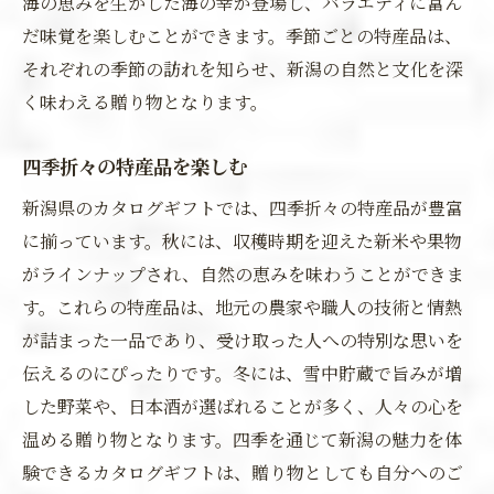
海の恵みを生かした海の幸が登場し、バラエティに富ん
だ味覚を楽しむことができます。季節ごとの特産品は、
それぞれの季節の訪れを知らせ、新潟の自然と文化を深
く味わえる贈り物となります。
四季折々の特産品を楽しむ
新潟県のカタログギフトでは、四季折々の特産品が豊富
に揃っています。秋には、収穫時期を迎えた新米や果物
がラインナップされ、自然の恵みを味わうことができま
す。これらの特産品は、地元の農家や職人の技術と情熱
が詰まった一品であり、受け取った人への特別な思いを
伝えるのにぴったりです。冬には、雪中貯蔵で旨みが増
した野菜や、日本酒が選ばれることが多く、人々の心を
温める贈り物となります。四季を通じて新潟の魅力を体
験できるカタログギフトは、贈り物としても自分へのご