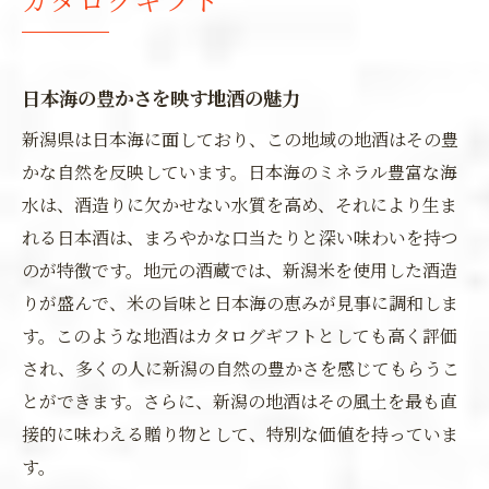
日本海の豊かさを映す地酒の魅力
新潟県は日本海に面しており、この地域の地酒はその豊
かな自然を反映しています。日本海のミネラル豊富な海
水は、酒造りに欠かせない水質を高め、それにより生ま
れる日本酒は、まろやかな口当たりと深い味わいを持つ
のが特徴です。地元の酒蔵では、新潟米を使用した酒造
りが盛んで、米の旨味と日本海の恵みが見事に調和しま
す。このような地酒はカタログギフトとしても高く評価
され、多くの人に新潟の自然の豊かさを感じてもらうこ
とができます。さらに、新潟の地酒はその風土を最も直
接的に味わえる贈り物として、特別な価値を持っていま
す。