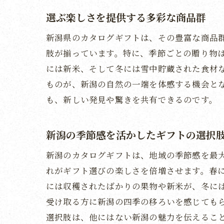
選ぶ楽しさを提供する多彩な商品群
新潟県のカタログギフトは、その豊富な商品
肢が揃っています。特に、季節ごとの贈り物
には新米、そして冬には雪中貯蔵された食材
ものが、新潟の自然の一端を体感する機会と
も、新しい発見や驚きを共有できるのです。
新潟の季節感を活かしたギフトの選択
新潟のカタログギフトは、地域の季節感を最
れがギフト選びの楽しさを倍増させます。春
には収穫されたばかりの果物や新米が、冬に
受け取る方に新潟の四季の移ろいを感じても
選択肢は、他にはない新潟の魅力を伝えるこ