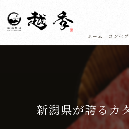
ホーム
コンセ
新潟県が誇るカ