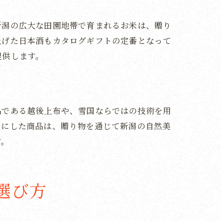
新潟の広大な田園地帯で育まれるお米は、贈り
上げた日本酒もカタログギフトの定番となって
提供します。
品である越後上布や、雪国ならではの技術を用
フにした商品は、贈り物を通じて新潟の自然美
す。
選び方