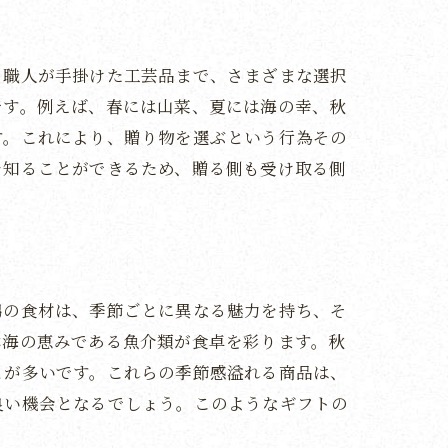
、職人が手掛けた工芸品まで、さまざまな選択
です。例えば、春には山菜、夏には海の幸、秋
す。これにより、贈り物を選ぶという行為その
を知ることができるため、贈る側も受け取る側
潟の食材は、季節ごとに異なる魅力を持ち、そ
本海の恵みである魚介類が食卓を彩ります。秋
とが多いです。これらの季節感溢れる商品は、
良い機会となるでしょう。このようなギフトの