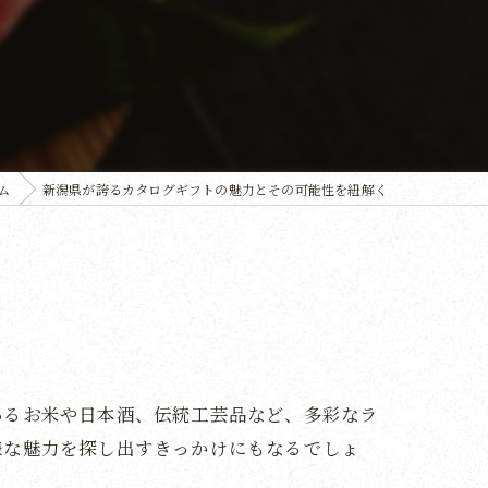
ム
新潟県が誇るカタログギフトの魅力とその可能性を紐解く
あるお米や日本酒、伝統工芸品など、多彩なラ
様な魅力を探し出すきっかけにもなるでしょ