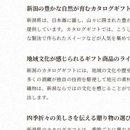
新潟の豊かな自然が育むカタログギフ
新潟県は、日本海に面し、山々に囲まれた豊
提供しています。カタログギフトでは、こう
な製法で作られたスイーツなどが人気を集め
地域文化が感じられるギフト商品のラ
新潟のカタログギフトには、地域の文化や歴
多くの酒蔵が独自の技術を駆使して地元の素
織物は、新潟ならではの文化を感じることが
出します。
四季折々の美しさを伝える贈り物の選
新潟県のカタログギフトは、季節ごとに異な