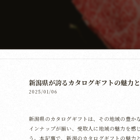
新潟県が誇るカタログギフトの魅力
2025/01/06
新潟県のカタログギフトは、その地域の豊か
インナップが揃い、受取人に地域の魅力を感
う。本記事で、新潟のカタログギフトの魅力