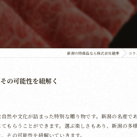
新潟の特産品なら株式会社越季
コラ
とその可能性を紐解く
な自然や文化が詰まった特別な贈り物です。新潟の名産で
じてもらうことができます。選ぶ楽しさもあり、新潟の多
と、その可能性を紐解いていきます。