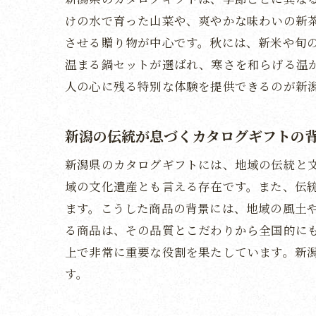
けの水で育った山菜や、爽やかな味わいの新
させる贈り物が中心です。秋には、新米や旬
温まる鍋セットが選ばれ、寒さを和らげる温
人の心に残る特別な体験を提供できるのが新
新潟の伝統が息づくカタログギフトの
新潟県のカタログギフトには、地域の伝統と
域の文化遺産とも言える存在です。また、伝
ます。こうした商品の背景には、地域の風土
る商品は、その品質とこだわりから全国的に
上で非常に重要な役割を果たしています。新
す。