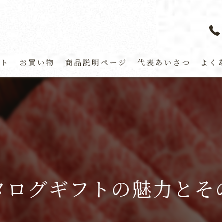
プト
お買い物
商品説明ページ
代表あいさつ
よく
タログギフトの魅力とそ