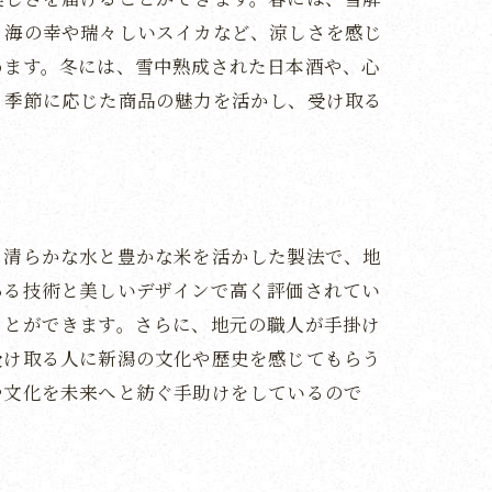
、海の幸や瑞々しいスイカなど、涼しさを感じ
めます。冬には、雪中熟成された日本酒や、心
、季節に応じた商品の魅力を活かし、受け取る
、清らかな水と豊かな米を活かした製法で、地
とき
ある技術と美しいデザインで高く評価されてい
ことができます。さらに、地元の職人が手掛け
受け取る人に新潟の文化や歴史を感じてもらう
や文化を未来へと紡ぐ手助けをしているので