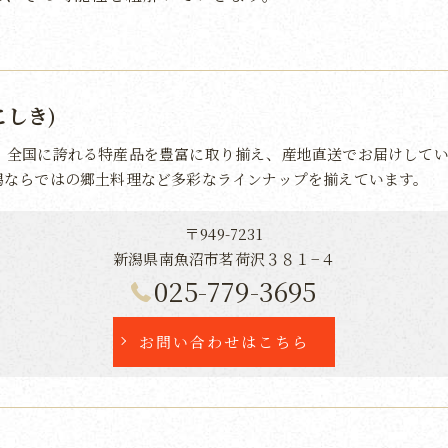
こしき)
、全国に誇れる特産品を豊富に取り揃え、産地直送でお届けしてい
潟ならではの郷土料理など多彩なラインナップを揃えています。
〒949-7231
新潟県南魚沼市茗荷沢３８１−４
025-779-3695
お問い合わせはこちら