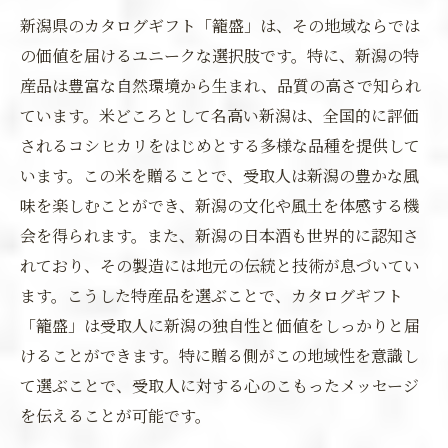
新潟県のカタログギフト「籠盛」は、その地域ならでは
の価値を届けるユニークな選択肢です。特に、新潟の特
産品は豊富な自然環境から生まれ、品質の高さで知られ
ています。米どころとして名高い新潟は、全国的に評価
されるコシヒカリをはじめとする多様な品種を提供して
います。この米を贈ることで、受取人は新潟の豊かな風
味を楽しむことができ、新潟の文化や風土を体感する機
会を得られます。また、新潟の日本酒も世界的に認知さ
れており、その製造には地元の伝統と技術が息づいてい
ます。こうした特産品を選ぶことで、カタログギフト
「籠盛」は受取人に新潟の独自性と価値をしっかりと届
けることができます。特に贈る側がこの地域性を意識し
て選ぶことで、受取人に対する心のこもったメッセージ
を伝えることが可能です。