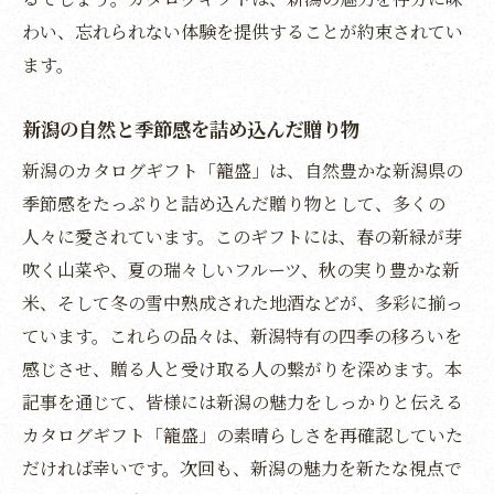
わい、忘れられない体験を提供することが約束されてい
ます。
新潟の自然と季節感を詰め込んだ贈り物
新潟のカタログギフト「籠盛」は、自然豊かな新潟県の
季節感をたっぷりと詰め込んだ贈り物として、多くの
人々に愛されています。このギフトには、春の新緑が芽
吹く山菜や、夏の瑞々しいフルーツ、秋の実り豊かな新
米、そして冬の雪中熟成された地酒などが、多彩に揃っ
ています。これらの品々は、新潟特有の四季の移ろいを
感じさせ、贈る人と受け取る人の繋がりを深めます。本
記事を通じて、皆様には新潟の魅力をしっかりと伝える
カタログギフト「籠盛」の素晴らしさを再確認していた
だければ幸いです。次回も、新潟の魅力を新たな視点で