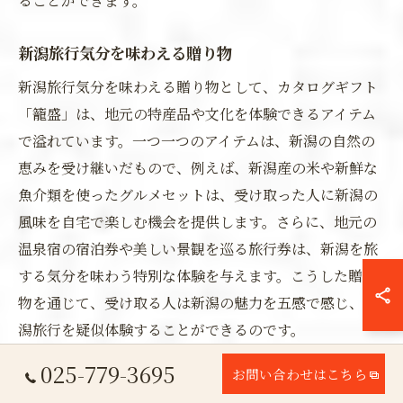
ることができます。
新潟旅行気分を味わえる贈り物
新潟旅行気分を味わえる贈り物として、カタログギフト
「籠盛」は、地元の特産品や文化を体験できるアイテム
で溢れています。一つ一つのアイテムは、新潟の自然の
恵みを受け継いだもので、例えば、新潟産の米や新鮮な
魚介類を使ったグルメセットは、受け取った人に新潟の
風味を自宅で楽しむ機会を提供します。さらに、地元の
温泉宿の宿泊券や美しい景観を巡る旅行券は、新潟を旅
する気分を味わう特別な体験を与えます。こうした贈り
物を通じて、受け取る人は新潟の魅力を五感で感じ、新
潟旅行を疑似体験することができるのです。
025-779-3695
お問い合わせはこちら
地域を旅する気分で選ぶカタログギフト