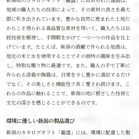
新潟県のカタログギフト「籠盛」に収められた逸品は、
地域の職人たちの技術によって、その素材の良さを最大
限に引き出されています。豊かな自然に恵まれた土地だ
からこそ得られる高品質な素材を用いて、職人たちは伝
統技術を駆使し、手間暇をかけて一つ一つの作品を仕上
げています。たとえば、新潟の酒蔵で作られる地酒は、
地元の米と水を使用することでその独特の風味を生み出
し、特別な贈り物に最適です。また、職人の手で丁寧に
作られる漆器や陶器は、日常を少し豊かに演出するだけ
でなく、その美しさと機能性で長く愛され続けます。こ
れらの作品に触れることで、新潟の地に根ざした技術と
文化の深さを感じることができるのです。
環境に優しい新潟の製品選び
新潟のカタログギフト「籠盛」には、環境に配慮した製