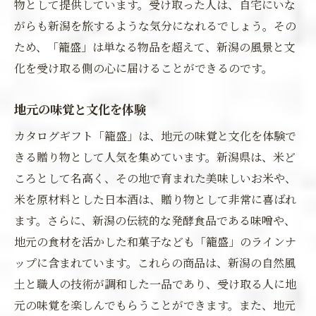
物として提供しています。受け取った人は、自宅にいな
がらも新潟を旅するような気分になれるでしょう。その
ため、「籠盛」は単なる物品を超えて、新潟の風景と文
化を受け取る側の心に届けることができるのです。
地元の味覚と文化を体験
カタログギフト「籠盛」は、地元の味覚と文化を体験で
きる贈り物として人気を集めています。新潟県は、米ど
ころとして名高く、その地で育まれた美味しいお米や、
米を原材料とした日本酒は、贈り物として非常に喜ばれ
ます。さらに、新潟の伝統的な発酵食品である味噌や、
地元の食材を活かした和菓子なども「籠盛」のラインナ
ップに含まれています。これらの商品は、新潟の自然風
土と職人の技術が調和した一品であり、受け取る人に地
元の味覚を楽しんでもらうことができます。また、地元