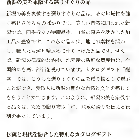
新潟の美を象徴する選りすぐりの品
新潟の美を象徴する選りすぐりの品は、その地域性を強
く感じさせるものばかりです。美しい自然に囲まれた新
潟では、四季折々の特産品や、自然の恵みを活かした加
工品が豊富です。これらの品々は、地元の素材を活か
し、職人たちが丹精込めて作り上げた逸品です。例え
ば、新潟の伝統的な酒や、地元産の新鮮な農産物は、全
国的にも高い評価を受けています。カタログギフト「籠
盛」では、こうした選りすぐりの品を贈り物として選ぶ
ことができ、受取人に新潟の豊かな自然と文化を感じて
もらうことができます。このように、新潟の美を象徴す
る品々は、ただの贈り物以上に、地域の誇りを伝える役
割を果たしています。
伝統と現代を融合した特別なカタログギフト