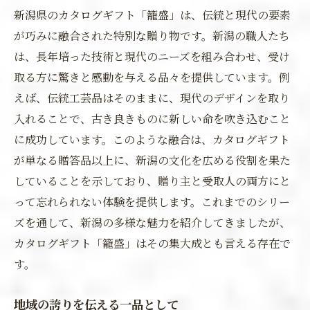
新潟県のカタログギフト「籠盛」は、伝統と現代の要素
が巧みに融合された特別な贈り物です。新潟の職人たち
は、長年培った技術と現代のニーズを組み合わせ、受け
取る方に驚きと感動を与える品々を提供しています。例
えば、伝統工芸品はそのままに、現代のデザインを取り
入れることで、古き良きものに新しい命を吹き込むこと
に成功しています。このような融合は、カタログギフト
が単なる贈答品以上に、新潟の文化を広める役割を果た
していることを示しており、贈り主と受取人の両方にと
って忘れられない体験を提供します。これまでのシリー
ズを通して、新潟の多様な魅力を紹介してきましたが、
カタログギフト「籠盛」はその集大成とも言える存在で
す。
地域の誇りを伝える一品として