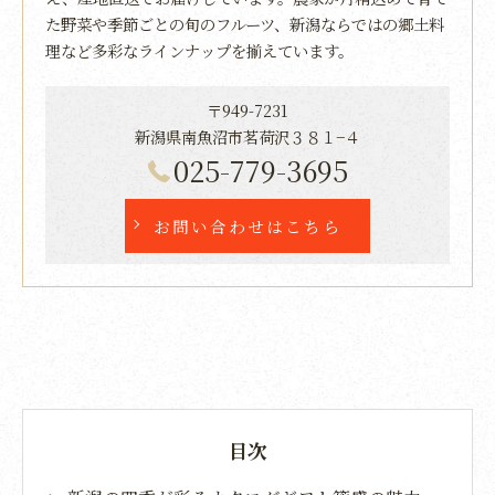
た野菜や季節ごとの旬のフルーツ、新潟ならではの郷土料
理など多彩なラインナップを揃えています。
〒949-7231
新潟県南魚沼市茗荷沢３８１−４
025-779-3695
お問い合わせはこちら
目次