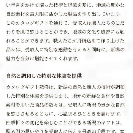
い年月をかけて培った技術と経験を基に、地域の豊かな
自然素材を最大限に活かした製品を作り出しています。
このカタログギフトを通じて、受取人は職人たちのこだ
わりを肌で感じることができ、地域の文化や風習にも触
れることができます。職人たちが丹精込めて作り上げた
品々は、受取人に特別な感動を与えると同時に、新潟の
魅力を存分に堪能させてくれます。
自然と調和した特別な体験を提供
カタログギフト籠盛は、新潟の自然と職人の技術が調和
した特別な体験を提供します。地元の新鮮な食材や自然
素材を用いた商品の数々は、受取人に新潟の豊かな自然
を感じさせるとともに、心温まるひとときを届けます。
四季折々の変化を楽しむことができる新潟のギフトは、
贈る側の思いやりを受取人に伝える最高の手段です。本