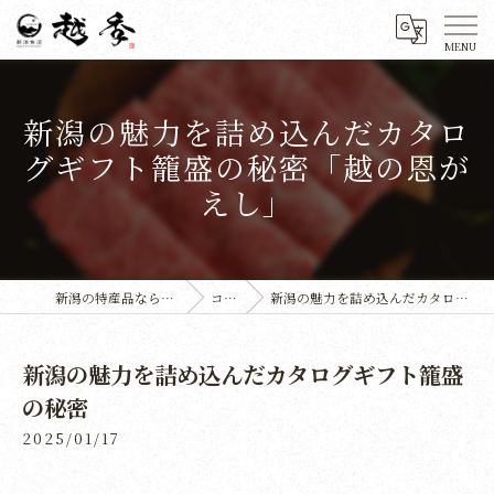
新潟の魅力を詰め込んだカタロ
グギフト籠盛の秘密「越の恩が
えし」
新潟の特産品なら株式会社越季
コラム
新潟の魅力を詰め込んだカタログギフト籠盛の秘密
新潟の魅力を詰め込んだカタログギフト籠盛
の秘密
2025/01/17