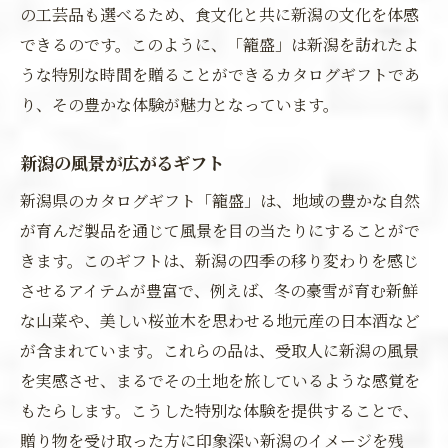
の工芸品も選べるため、食文化と共に新潟の文化を体感
できるのです。このように、「籠盛」は新潟を訪れたよ
うな特別な時間を贈ることができるカタログギフトであ
り、その豊かな体験が魅力となっています。
新潟の風景が広がるギフト
新潟県のカタログギフト「籠盛」は、地域の豊かな自然
が育んだ製品を通じて風景を目の当たりにすることがで
きます。このギフトは、新潟の四季の移り変わりを感じ
させるアイテムが豊富で、例えば、冬の豪雪が育む新鮮
な山菜や、美しい桜並木を思わせる地元産の日本酒など
が含まれています。これらの品は、受取人に新潟の風景
を実感させ、まるでその土地を旅しているような感覚を
もたらします。こうした特別な体験を提供することで、
贈り物を受け取った方に印象深い新潟のイメージを残