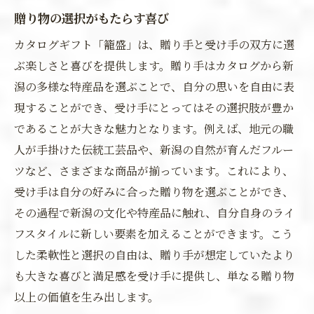
贈り物の選択がもたらす喜び
カタログギフト「籠盛」は、贈り手と受け手の双方に選
ぶ楽しさと喜びを提供します。贈り手はカタログから新
潟の多様な特産品を選ぶことで、自分の思いを自由に表
現することができ、受け手にとってはその選択肢が豊か
であることが大きな魅力となります。例えば、地元の職
人が手掛けた伝統工芸品や、新潟の自然が育んだフルー
ツなど、さまざまな商品が揃っています。これにより、
受け手は自分の好みに合った贈り物を選ぶことができ、
その過程で新潟の文化や特産品に触れ、自分自身のライ
フスタイルに新しい要素を加えることができます。こう
した柔軟性と選択の自由は、贈り手が想定していたより
も大きな喜びと満足感を受け手に提供し、単なる贈り物
以上の価値を生み出します。