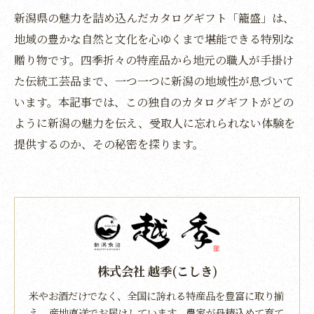
新潟県の魅力を詰め込んだカタログギフト「籠盛」は、
地域の豊かな自然と文化を心ゆくまで堪能できる特別な
贈り物です。四季折々の特産品から地元の職人が手掛け
た伝統工芸品まで、一つ一つに新潟の地域性が息づいて
います。本記事では、この独自のカタログギフトがどの
ように新潟の魅力を伝え、受取人に忘れられない体験を
提供するのか、その秘密を探ります。
株式会社 越季(こしき)
米やお酒だけでなく、全国に誇れる特産品を豊富に取り揃
え、産地直送でお届けしています。農家が丹精込めて育て