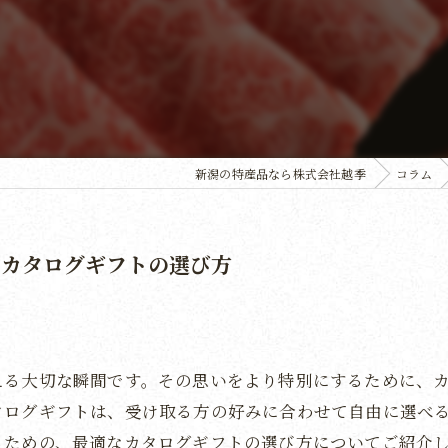
新潟の特産品なら株式会社越季
コラム
なカタログギフトの選び方
える大切な瞬間です。その思いをより特別にするために、
タログギフトは、受け取る方の好みに合わせて自由に選べ
るための、最適なカタログギフトの選び方についてご紹介