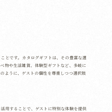
に
ることです。カタログギフトは、その豊富な選
食べ物や生活雑貨、体験型ギフトなど、多岐に
このように、ゲストの個性を尊重しつつ選択肢
を活用することで、ゲストに特別な体験を提供