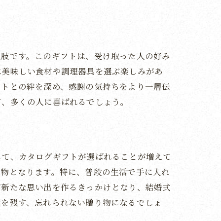
案
択肢です。このギフトは、受け取った人の好み
は美味しい食材や調理器具を選ぶ楽しみがあ
ストとの絆を深め、感謝の気持ちをより一層伝
て、多くの人に喜ばれるでしょう。
して、カタログギフトが選ばれることが増えて
り物となります。特に、普段の生活で手に入れ
が新たな思い出を作るきっかけとなり、結婚式
韻を残す、忘れられない贈り物になるでしょ