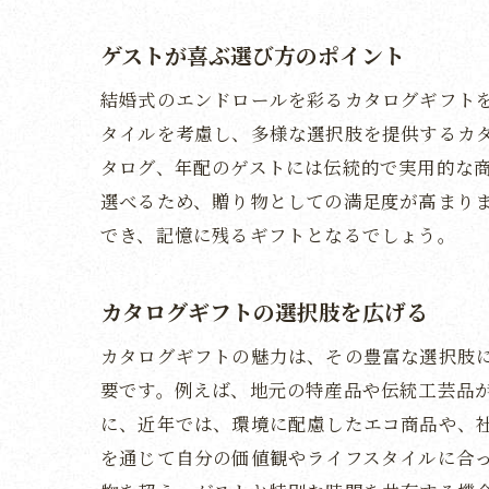
ゲストが喜ぶ選び方のポイント
結婚式のエンドロールを彩るカタログギフト
タイルを考慮し、多様な選択肢を提供するカ
タログ、年配のゲストには伝統的で実用的な
選べるため、贈り物としての満足度が高まり
でき、記憶に残るギフトとなるでしょう。
カタログギフトの選択肢を広げる
カタログギフトの魅力は、その豊富な選択肢
要です。例えば、地元の特産品や伝統工芸品
に、近年では、環境に配慮したエコ商品や、
を通じて自分の価値観やライフスタイルに合