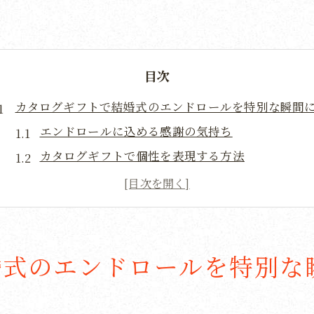
目次
カタログギフトで結婚式のエンドロールを特別な瞬間
エンドロールに込める感謝の気持ち
カタログギフトで個性を表現する方法
ゲストが喜ぶ選び方のポイント
カタログギフトの選択肢を広げる
特別な時間を共有するカタログギフトの魅力
結婚式のフィナーレにふさわしい贈り物
婚式のエンドロールを特別な
ゲストの心に残る結婚式カタログギフトの選び方
ゲストの好みに合わせた選び方