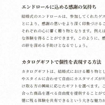
エンドロールに込める感謝の気持ち
結婚式のエンドロールは、参加してくれたゲ
とにより、感謝の思いをより深く印象づける
それぞれの心に響く贈り物となります。例え
な体験を得ることができます。このように、
の絆を深める手助けとなるでしょう。
カタログギフトで個性を表現する方法
カタログギフトは、結婚式における贈り物と
やスタイルに合わせて自由にカスタマイズが
け取る方の興味に応じたギフトを選べます。
合った商品を選べる自由度を提供することが
憶に残る体験を共有できるという大きな魅力