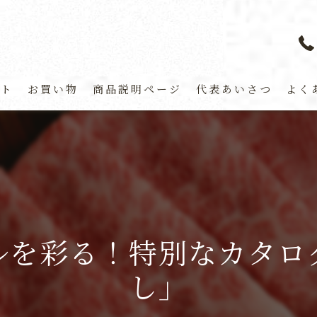
プト
お買い物
商品説明ページ
代表あいさつ
よく
ルを彩る！特別なカタロ
し」