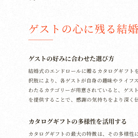
ゲストの心に残る結
ゲストの好みに合わせた選び方
結婚式のエンドロールに贈るカタログギフト
択肢により、各ゲストが自身の趣味やライフ
わたるカテゴリーが用意されていると、ゲス
を提供することで、感謝の気持ちをより深く
カタログギフトの多様性を活用する
カタログギフトの最大の特徴は、その多様性