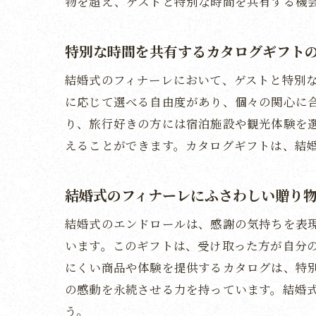
物を超え、ゲストと特別な時間を共有する機
特別な時間を共有するカタログギフト
結婚式のフィナーレにおいて、ゲストと特別
に応じて選べる自由度があり、個々の関心に
り、旅行好きの方には宿泊施設や観光体験を
えることができます。カタログギフトは、結
結婚式のフィナーレにふさわしい贈り
結婚式のエンドロールは、感謝の気持ちを表
います。このギフトは、受け取った方が自分
にくい商品や体験を提供するカタログは、特
の感動を永続させる力を持っています。結婚
う。