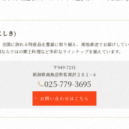
こしき)
、全国に誇れる特産品を豊富に取り揃え、産地直送でお届けしてい
潟ならではの郷土料理など多彩なラインナップを揃えています。
〒949-7231
新潟県南魚沼市茗荷沢３８１−４
025-779-3695
お問い合わせはこちら