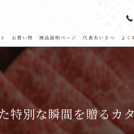
プト
お買い物
商品説明ページ
代表あいさつ
よく
た特別な瞬間を贈るカ