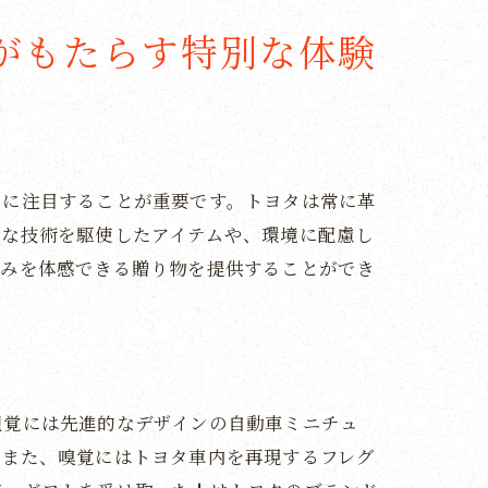
がもたらす特別な体験
ンに注目することが重要です。トヨタは常に革
度な技術を駆使したアイテムや、環境に配慮し
組みを体感できる贈り物を提供することができ
視覚には先進的なデザインの自動車ミニチュ
。また、嗅覚にはトヨタ車内を再現するフレグ