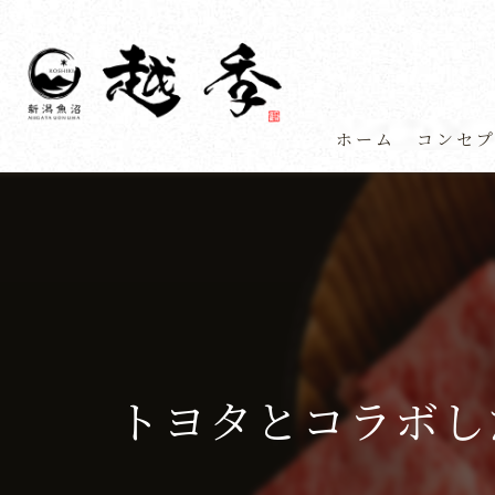
ホーム
コンセ
トヨタとコラボし