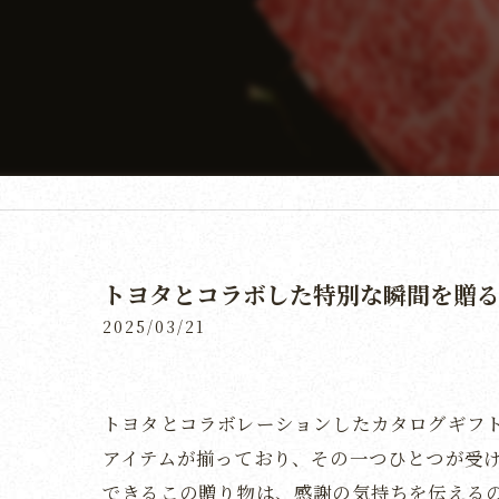
トヨタとコラボした特別な瞬間を贈
2025/03/21
トヨタとコラボレーションしたカタログギフ
アイテムが揃っており、その一つひとつが受
できるこの贈り物は、感謝の気持ちを伝える