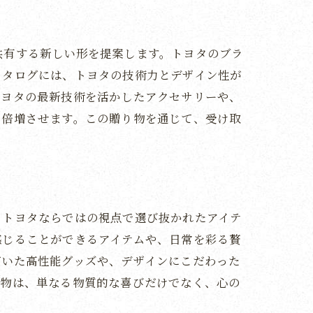
共有する新しい形を提案します。トヨタのブラ
カタログには、トヨタの技術力とデザイン性が
トヨタの最新技術を活かしたアクセサリーや、
を倍増させます。この贈り物を通じて、受け取
方
、トヨタならではの視点で選び抜かれたアイテ
感じることができるアイテムや、日常を彩る贅
づいた高性能グッズや、デザインにこだわった
り物は、単なる物質的な喜びだけでなく、心の