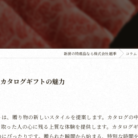
新潟の特産品なら株式会社越季
コラム
るカタログギフトの魅力
トは、贈り物の新しいスタイルを提案します。カタログの
け取った人の心に残る上質な体験を提供します。カタログ
のにぴったりです。贈られた瞬間から始まる、特別な時間