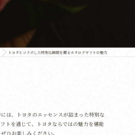
トヨタとコラボした特別な瞬間を贈るカタログギフトの魅力
中には、トヨタのエッセンスが詰まった特別な
ギフトを通じて、トヨタならではの魅力を堪能
をぜひお楽しみください。