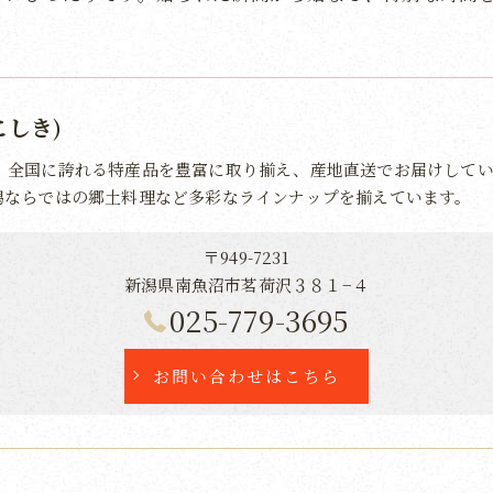
こしき)
、全国に誇れる特産品を豊富に取り揃え、産地直送でお届けしてい
潟ならではの郷土料理など多彩なラインナップを揃えています。
〒949-7231
新潟県南魚沼市茗荷沢３８１−４
025-779-3695
お問い合わせはこちら