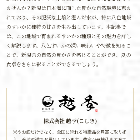
ませんか？新潟は日本海に面した豊かな自然環境に恵ま
れており、その肥沃な土壌と澄んだ水が、特に八色地域
のすいかに独特の甘さを生み出しています。本記事で
は、この地域で育まれるすいかの種類とその魅力を詳し
く解説します。八色すいかの深い味わいや特徴を知るこ
とで、新潟県の自然の豊かさを感じることができ、夏の
食卓をさらに彩ることができるでしょう。
株式会社 越季(こしき)
米やお酒だけでなく、全国に誇れる特産品を豊富に取り揃
え、産地直送でお届けしています。農家が丹精込めて育て