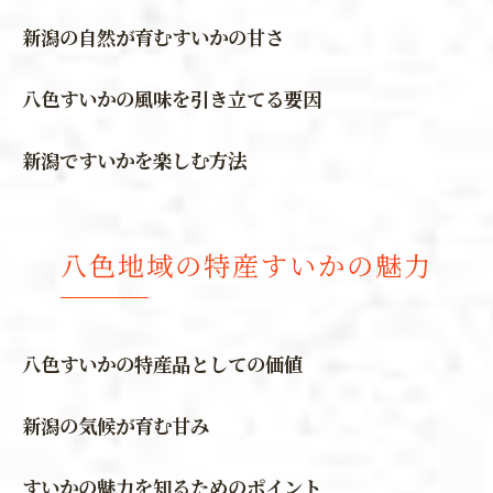
新潟で味わう八色すいかの秘密
新潟の自然が育むすいかの甘さ
八色すいかの美味しさの秘密
八色すいかの風味を引き立てる要因
新潟の自然が育むすいかの特徴
八色すいかを選ぶポイント
新潟ですいかを楽しむ方法
夏にぴったりのすいかの楽しみ方
八色すいかが人気の理由を探る
八色地域の特産すいかの魅力
新潟ですいかを満喫する方法
八色すいかの種類と選び方
すいかの種類とその選び方
八色すいかの特産品としての価値
八色すいかの選び方のコツ
新潟のすいかを楽しむポイント
新潟の気候が育む甘み
種類別すいかの特徴を知る
八色すいかの選び方と保存法
すいかの魅力を知るためのポイント