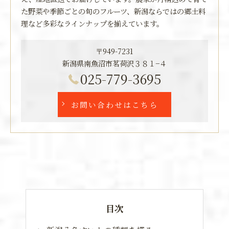
た野菜や季節ごとの旬のフルーツ、新潟ならではの郷土料
理など多彩なラインナップを揃えています。
〒949-7231
新潟県南魚沼市茗荷沢３８１−４
025-779-3695
お問い合わせはこちら
目次