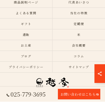
商品説明ページ
代表あいさつ
よくある質問
当社の特徴
ギフト
定期便
通販
米
お土産
会社概要
ブログ
コラム
プライバシーポリシー
サイトマップ
025-779-3695
お問い合わせはこちら
© 2026 新潟の特産品なら株式会社越季 ALL RIGHTS RESERVED.