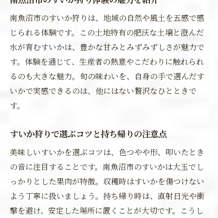
南魚沼市のすいか狩りは、地域の自然や風土を五感で感
じられる体験です。この土地特有の肥沃な土壌と澄んだ
水が育むすいかは、豊かな甘みとみずみずしさが魅力で
す。体験を通じて、生産者の熱意やこだわりに触れられ
るのも大きな魅力。旬の味わいを、自身の手で選んだす
いかで実感できるのは、他にはない贅沢なひとときで
す。
すいか狩りで選ぶコツと持ち帰りの注意点
美味しいすいかを選ぶコツは、色つやや形、叩いたとき
の音に注目することです。南魚沼市のすいかは大玉でし
っかりとした果肉が特徴。収穫時はすいかを傷つけない
よう丁寧に扱いましょう。持ち帰り時は、直射日光や衝
撃を避け、安定した場所に置くことが大切です。こうし