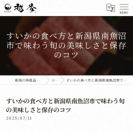
すいかの食べ方と新潟県南魚沼
市で味わう旬の美味しさと保存
のコツ
新潟の特産品なら株式会社越季
コラム
すいかの食べ方と新潟県南魚沼市で味わう旬の美味しさと保存のコツ
すいかの食べ方と新潟県南魚沼市で味わう旬
の美味しさと保存のコツ
2025/07/11