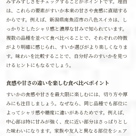
みずみずしさをチェックすることがポイントです。理由
は、これらの要素がすいか本来の甘さや食感に直結する
からです。例えば、新潟県南魚沼市の八色スイカは、し
っかりとしたシャリ感と濃厚な甘みで知られています。
複数の品種を並べて食べ比べることで、それぞれの特徴
がより明確に感じられ、すいか選びがより楽しくなりま
す。味わいを比較することで、自分好みのすいかを見つ
けるヒントにもなるでしょう。
食感や甘さの違いを楽しむ食べ比べポイント
すいかの食感や甘さを最大限に楽しむには、切り方や厚
みにも注目しましょう。なぜなら、同じ品種でも部位に
よってシャリ感や糖度に違いがあるためです。例えば、
中心部は特に甘みが強く、皮に近い部分はさっぱりとし
た味わいになります。家族や友人と異なる部位をシェア