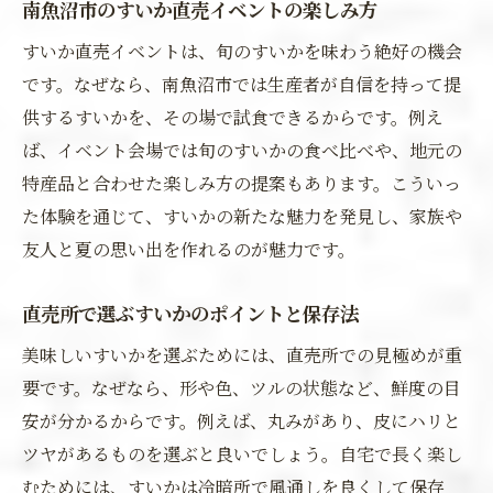
南魚沼市のすいか直売イベントの楽しみ方
すいか直売イベントは、旬のすいかを味わう絶好の機会
です。なぜなら、南魚沼市では生産者が自信を持って提
供するすいかを、その場で試食できるからです。例え
ば、イベント会場では旬のすいかの食べ比べや、地元の
特産品と合わせた楽しみ方の提案もあります。こういっ
た体験を通じて、すいかの新たな魅力を発見し、家族や
友人と夏の思い出を作れるのが魅力です。
直売所で選ぶすいかのポイントと保存法
美味しいすいかを選ぶためには、直売所での見極めが重
要です。なぜなら、形や色、ツルの状態など、鮮度の目
安が分かるからです。例えば、丸みがあり、皮にハリと
ツヤがあるものを選ぶと良いでしょう。自宅で長く楽し
むためには、すいかは冷暗所で風通しを良くして保存