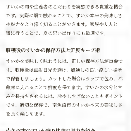
すいかの旬や生産者のこだわりを実感できる貴重な機会
です。実際に畑で触れることで、すいか本来の美味しさ
や魅力をより深く知ることができます。家族や友人と一
緒に行うことで、夏の思い出作りにも最適です。
収穫後のすいかの保存方法と鮮度キープ術
すいかを美味しく味わうには、正しい保存方法が重要で
す。収穫後は直射日光を避け、風通しの良い涼しい場所
で保管しましょう。カットした場合はラップで包み、冷
蔵庫に入れることで鮮度を保てます。すいかの水分と甘
みを長持ちさせるには、冷やしすぎないこともポイント
です。適切な保存で、南魚沼市のすいか本来の美味しさ
を長く楽しめます。
南魚沼市のすいか狩り体験の魅力を紹介