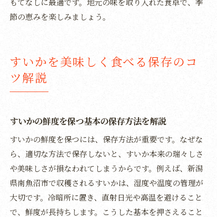
もてなしに最適です。地元の味を取り入れた食卓で、季
すいかで夏の思い出を作る楽しみ方提案
節の恵みを楽しみましょう。
余ったすいかの保存と美味しく食べ切る工
夫
すいかを美味しく食べる保存のコ
ツ解説
すいかの鮮度を保つ基本の保存方法を解説
すいかの鮮度を保つには、保存方法が重要です。なぜな
ら、適切な方法で保存しないと、すいか本来の瑞々しさ
や美味しさが損なわれてしまうからです。例えば、新潟
県南魚沼市で収穫されるすいかは、湿度や温度の管理が
大切です。冷暗所に置き、直射日光や高温を避けること
で、鮮度が長持ちします。こうした基本を押さえること