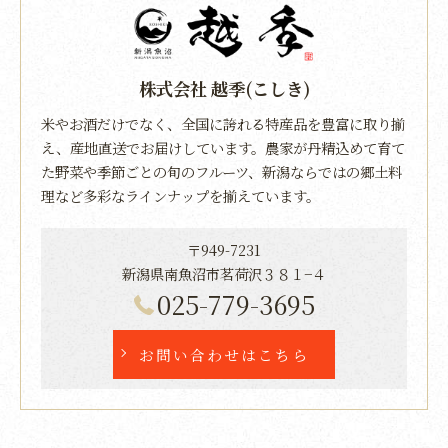
株式会社 越季(こしき)
米やお酒だけでなく、全国に誇れる特産品を豊富に取り揃
え、産地直送でお届けしています。農家が丹精込めて育て
た野菜や季節ごとの旬のフルーツ、新潟ならではの郷土料
理など多彩なラインナップを揃えています。
〒949-7231
新潟県南魚沼市茗荷沢３８１−４
025-779-3695
お問い合わせはこちら