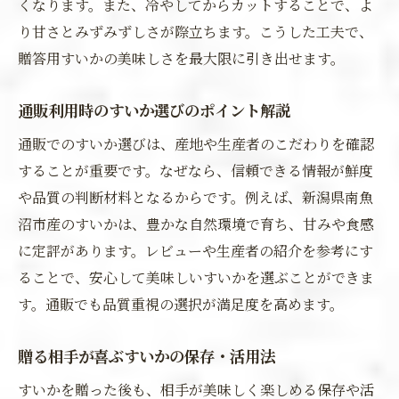
くなります。また、冷やしてからカットすることで、よ
り甘さとみずみずしさが際立ちます。こうした工夫で、
贈答用すいかの美味しさを最大限に引き出せます。
通販利用時のすいか選びのポイント解説
通販でのすいか選びは、産地や生産者のこだわりを確認
することが重要です。なぜなら、信頼できる情報が鮮度
や品質の判断材料となるからです。例えば、新潟県南魚
沼市産のすいかは、豊かな自然環境で育ち、甘みや食感
に定評があります。レビューや生産者の紹介を参考にす
ることで、安心して美味しいすいかを選ぶことができま
す。通販でも品質重視の選択が満足度を高めます。
贈る相手が喜ぶすいかの保存・活用法
すいかを贈った後も、相手が美味しく楽しめる保存や活