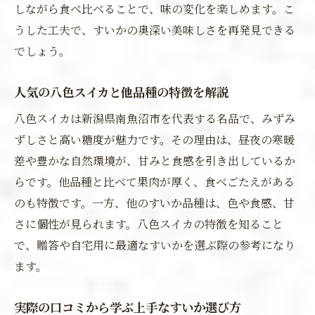
しながら食べ比べることで、味の変化を楽しめます。こ
うした工夫で、すいかの奥深い美味しさを再発見できる
でしょう。
人気の八色スイカと他品種の特徴を解説
八色スイカは新潟県南魚沼市を代表する名品で、みずみ
ずしさと高い糖度が魅力です。その理由は、昼夜の寒暖
差や豊かな自然環境が、甘みと食感を引き出しているか
らです。他品種と比べて果肉が厚く、食べごたえがある
のも特徴です。一方、他のすいか品種は、色や食感、甘
さに個性が見られます。八色スイカの特徴を知ること
で、贈答や自宅用に最適なすいかを選ぶ際の参考になり
ます。
実際の口コミから学ぶ上手なすいか選び方