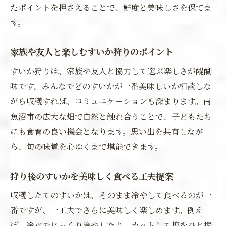
たポイントを押さえることで、鮮度と美味しさを保てま
す。
家族や友人と楽しむすいか狩りのポイント
すいか狩りは、家族や友人と協力して選ぶ楽しさが醍醐
味です。みんなでどのすいかが一番美味しいか相談しな
がら収穫すれば、コミュニケーションも深まります。南
魚沼市の広大な畑で自然と触れ合うことで、子どもたち
にも食育の良い機会となります。思い出を共有しなが
ら、旬の味覚を心ゆくまで堪能できます。
狩り後のすいかを美味しく食べる工夫提案
収穫したてのすいかは、そのまま冷やして食べるのが一
番ですが、一工夫でさらに美味しく楽しめます。例え
ば、冷水でじっくり冷やしたり、カットして塩をひと振