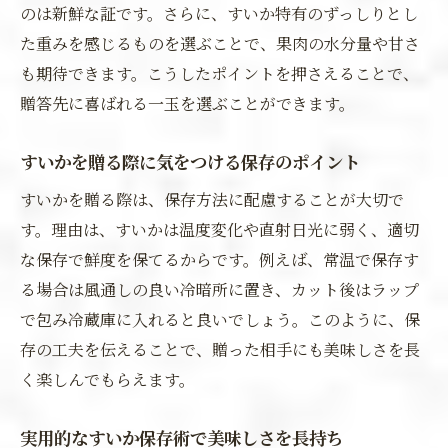
のは新鮮な証です。さらに、すいか特有のずっしりとし
た重みを感じるものを選ぶことで、果肉の水分量や甘さ
も期待できます。こうしたポイントを押さえることで、
贈答先に喜ばれる一玉を選ぶことができます。
すいかを贈る際に気をつける保存のポイント
すいかを贈る際は、保存方法に配慮することが大切で
す。理由は、すいかは温度変化や直射日光に弱く、適切
な保存で鮮度を保てるからです。例えば、常温で保存す
る場合は風通しの良い冷暗所に置き、カット後はラップ
で包み冷蔵庫に入れると良いでしょう。このように、保
存の工夫を伝えることで、贈った相手にも美味しさを長
く楽しんでもらえます。
実用的なすいか保存術で美味しさを長持ち