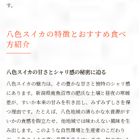
す。
八色スイカの特徴とおすすめ食べ
方紹介
八色スイカの甘さとシャリ感の秘密に迫る
八色スイカの魅力は、その豊かな甘さと独特のシャリ感
にあります。新潟県南魚沼市の肥沃な土壌と昼夜の寒暖
差が、すいか本来の甘みを引き出し、みずみずしさを保
つ理由です。たとえば、八色地域の清らかな水資源がす
いかの食感を際立たせ、他地域では味わえない風味を生
み出します。このような自然環境と生産者のこだわり