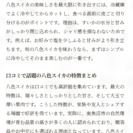
八色スイカの美味しさを最大限に引き出すには、冷蔵庫
でよく冷やしてからカットし、食べる直前に皮ごと切り
分けるのがポイントです。理由は、すいかの水分と甘み
がしっかり閉じ込められ、シャリ感を損なわないためで
す。例えば、お好みで塩を少しふると甘みがより引き立
ちます。旬の八色スイカを味わうなら、まずはシンプル
に冷やしてそのまま楽しむのが一番です。
口コミで話題の八色スイカの特徴まとめ
八色スイカは口コミでも高評価を集めています。最大の
特徴は、瑞々しさとしっかりとした甘さ、そして大玉で
厚い果肉です。こうした特徴が、家族や友人とシェアす
る場面で好評を得ています。実際に、南魚沼市の自然環
境が育む品質の高さが多くの人に認められており、贈答
品やお中元にも選ばれる理由となっています。八色スイ