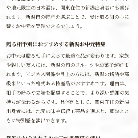
や地元限定の日本酒は、関東在住の新潟出身者にも喜ば
れます。新潟市の特産を選ぶことで、受け取る側の心に
響くお中元を実現できるでしょう。
贈る相手別におすすめする新潟お中元特集
お中元は贈る相手によって最適な品が変わります。家族
や親しい友人には、新潟の旬のフルーツやお菓子が好ま
れます。ビジネス関係や目上の方には、新潟の銘酒や高
級米といった格式ある特産品がおすすめです。理由は、
相手の好みや立場を配慮することで、より深い感謝の気
持ちが伝わるからです。具体例として、関東在住の新潟
出身者には、地元の味や伝統工芸品を選ぶと、郷愁とと
もに特別感を演出できます。