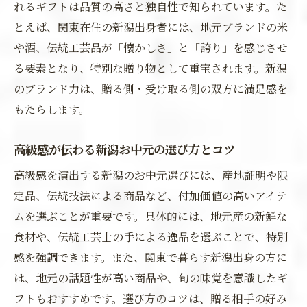
れるギフトは品質の高さと独自性で知られています。た
とえば、関東在住の新潟出身者には、地元ブランドの米
や酒、伝統工芸品が「懐かしさ」と「誇り」を感じさせ
る要素となり、特別な贈り物として重宝されます。新潟
のブランド力は、贈る側・受け取る側の双方に満足感を
もたらします。
高級感が伝わる新潟お中元の選び方とコツ
高級感を演出する新潟のお中元選びには、産地証明や限
定品、伝統技法による商品など、付加価値の高いアイテ
ムを選ぶことが重要です。具体的には、地元産の新鮮な
食材や、伝統工芸士の手による逸品を選ぶことで、特別
感を強調できます。また、関東で暮らす新潟出身の方に
は、地元の話題性が高い商品や、旬の味覚を意識したギ
フトもおすすめです。選び方のコツは、贈る相手の好み