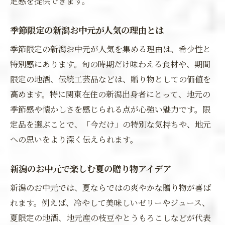
足感を提供できます。
季節限定の新潟お中元が人気の理由とは
季節限定の新潟お中元が人気を集める理由は、希少性と
特別感にあります。旬の時期だけ味わえる食材や、期間
限定の地酒、伝統工芸品などは、贈り物としての価値を
高めます。特に関東在住の新潟出身者にとって、地元の
季節感や懐かしさを感じられる点が心強い魅力です。限
定品を選ぶことで、「今だけ」の特別な気持ちや、地元
への思いをより深く伝えられます。
新潟のお中元で楽しむ夏の贈り物アイデア
新潟のお中元では、夏ならではの爽やかな贈り物が喜ば
れます。例えば、冷やして美味しいゼリーやジュース、
夏限定の地酒、地元産の枝豆やとうもろこしなどが代表