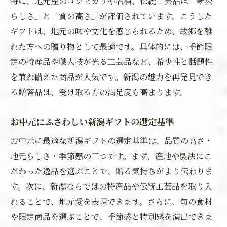
特に、地元産のコシヒカリや名酒、伝統工芸品は「新潟
らしさ」と「質の高さ」が評価されています。こうした
ギフトは、地元の味や文化を感じられるため、故郷を離
れた方への贈り物として最適です。具体的には、季節限
定の特産品や職人技が光る工芸品など、希少性と話題性
を兼ね備えた商品が人気です。新潟の魅力を再発見でき
る贈答品は、受け取る方の満足度も高まります。
お中元にふさわしい新潟ギフトの選定基準
お中元に最適な新潟ギフトの選定基準は、品質の高さ・
地元らしさ・季節感の三つです。まず、産地や製法にこ
だわった逸品を選ぶことで、贈る気持ちがより伝わりま
す。次に、新潟ならではの特産品や伝統工芸品を取り入
れることで、地元愛を表現できます。さらに、旬の食材
や限定商品を選ぶことで、季節感と特別感を演出できま