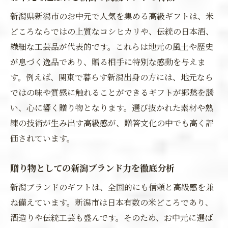
新潟県新潟市のお中元で人気を集める高級ギフトは、米
どころならではの上質なコシヒカリや、伝統の日本酒、
繊細な工芸品が代表的です。これらは地元の風土や歴史
が息づく逸品であり、贈る相手に特別な感動を与えま
す。例えば、関東で暮らす新潟出身の方には、地元なら
ではの味や質感に触れることができるギフトが郷愁を誘
い、心に響く贈り物となります。選び抜かれた素材や熟
練の技術が生み出す高級感が、贈答文化の中でも高く評
価されています。
贈り物としての新潟ブランド力を徹底分析
新潟ブランドのギフトは、全国的にも信頼と高級感を兼
ね備えています。新潟市は日本有数の米どころであり、
酒造りや伝統工芸も盛んです。そのため、お中元に選ば