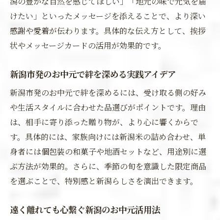
潟の豊かな自然を感じてほしい」「地元の味で元気を届
けたい」といったメッセージを添えることで、より深い
感謝や愛着が伝わります。具体的な伝え方として、挨拶
状やメッセージカードの活用が効果的です。
新潟市発のお中元で絆を深める実践アイデア
新潟市発のお中元で絆を深めるには、受け取る側の好み
や生活スタイルに合わせた品選びがポイントです。理由
は、相手に寄り添った贈り物が、より心に響くからで
す。具体的には、家族向けには新潟米の詰め合わせ、単
身者には個包装の和菓子や地酒セットなど、用途別に選
ぶ方法が効果的。さらに、季節の旬を意識した限定商品
を選ぶことで、特別感と新潟らしさを演出できます。
遠く離れても心繋ぐ新潟のお中元活用法