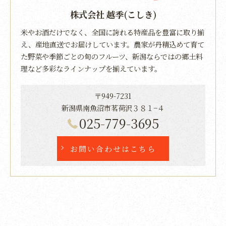
株式会社 越季(こしき)
米やお酒だけでなく、全国に誇れる特産品を豊富に取り揃
え、産地直送でお届けしています。農家が丹精込めて育て
た野菜や季節ごとの旬のフルーツ、新潟ならではの郷土料
理など多彩なラインナップを揃えています。
〒949-7231
新潟県南魚沼市茗荷沢３８１−４
025-779-3695
お問い合わせはこちら