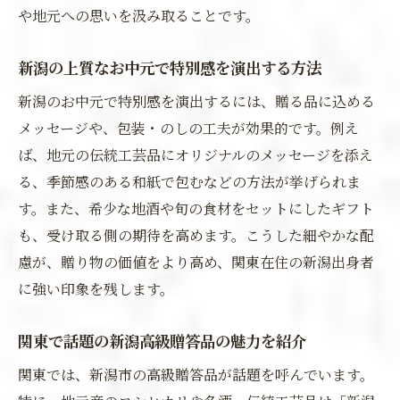
や地元への思いを汲み取ることです。
新潟の上質なお中元で特別感を演出する方法
新潟のお中元で特別感を演出するには、贈る品に込める
メッセージや、包装・のしの工夫が効果的です。例え
ば、地元の伝統工芸品にオリジナルのメッセージを添え
る、季節感のある和紙で包むなどの方法が挙げられま
す。また、希少な地酒や旬の食材をセットにしたギフト
も、受け取る側の期待を高めます。こうした細やかな配
慮が、贈り物の価値をより高め、関東在住の新潟出身者
に強い印象を残します。
関東で話題の新潟高級贈答品の魅力を紹介
関東では、新潟市の高級贈答品が話題を呼んでいます。