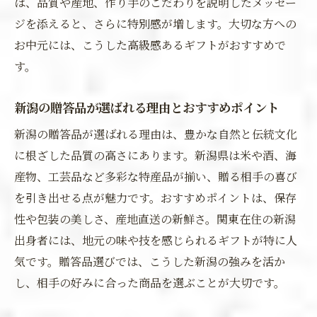
は、品質や産地、作り手のこだわりを説明したメッセー
ジを添えると、さらに特別感が増します。大切な方への
お中元には、こうした高級感あるギフトがおすすめで
す。
新潟の贈答品が選ばれる理由とおすすめポイント
新潟の贈答品が選ばれる理由は、豊かな自然と伝統文化
に根ざした品質の高さにあります。新潟県は米や酒、海
産物、工芸品など多彩な特産品が揃い、贈る相手の喜び
を引き出せる点が魅力です。おすすめポイントは、保存
性や包装の美しさ、産地直送の新鮮さ。関東在住の新潟
出身者には、地元の味や技を感じられるギフトが特に人
気です。贈答品選びでは、こうした新潟の強みを活か
し、相手の好みに合った商品を選ぶことが大切です。