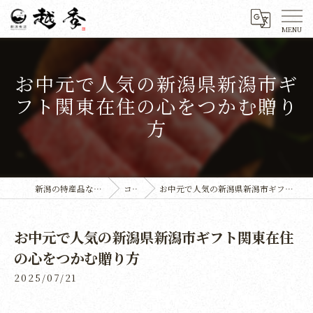
お中元で人気の新潟県新潟市ギ
フト関東在住の心をつかむ贈り
方
新潟の特産品なら株式会社越季
コラム
お中元で人気の新潟県新潟市ギフト関東在住の心をつかむ贈り方
お中元で人気の新潟県新潟市ギフト関東在住
の心をつかむ贈り方
2025/07/21