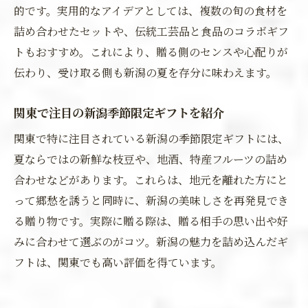
的です。実用的なアイデアとしては、複数の旬の食材を
詰め合わせたセットや、伝統工芸品と食品のコラボギフ
トもおすすめ。これにより、贈る側のセンスや心配りが
伝わり、受け取る側も新潟の夏を存分に味わえます。
関東で注目の新潟季節限定ギフトを紹介
関東で特に注目されている新潟の季節限定ギフトには、
夏ならではの新鮮な枝豆や、地酒、特産フルーツの詰め
合わせなどがあります。これらは、地元を離れた方にと
って郷愁を誘うと同時に、新潟の美味しさを再発見でき
る贈り物です。実際に贈る際は、贈る相手の思い出や好
みに合わせて選ぶのがコツ。新潟の魅力を詰め込んだギ
フトは、関東でも高い評価を得ています。