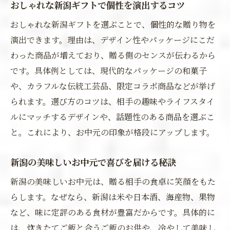
おしゃれな新潟ギフトで個性を演出するコツ
おしゃれな新潟ギフトを選ぶことで、個性的な贈り物を
演出できます。理由は、デザイン性やパッケージにこだ
わった商品が増えており、贈る側のセンスが伝わるから
です。具体例としては、現代的なパッケージの和菓子
や、カラフルな伝統工芸品、限定コラボ商品などが挙げ
られます。選び方のコツは、相手の趣味やライフスタイ
ルにマッチするデザインや、話題性のある商品を選ぶこ
と。これにより、お中元の印象が格段にアップします。
新潟の美味しいお中元で喜びを届ける秘訣
新潟の美味しいお中元は、贈る相手の食卓に笑顔をもた
らします。なぜなら、新潟は米や日本酒、海産物、果物
など、味に定評のある食材が豊富だからです。具体的に
は、炊きたてご飯と合うご飯のお供や、冷やして美味し