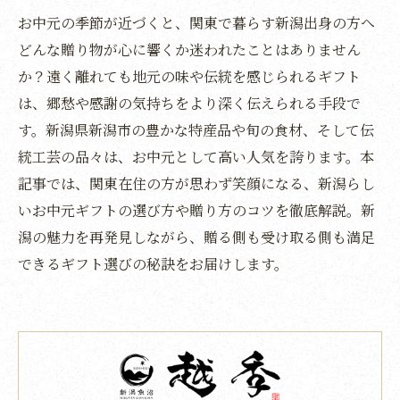
お中元の季節が近づくと、関東で暮らす新潟出身の方へ
どんな贈り物が心に響くか迷われたことはありません
か？遠く離れても地元の味や伝統を感じられるギフト
は、郷愁や感謝の気持ちをより深く伝えられる手段で
す。新潟県新潟市の豊かな特産品や旬の食材、そして伝
統工芸の品々は、お中元として高い人気を誇ります。本
記事では、関東在住の方が思わず笑顔になる、新潟らし
いお中元ギフトの選び方や贈り方のコツを徹底解説。新
潟の魅力を再発見しながら、贈る側も受け取る側も満足
できるギフト選びの秘訣をお届けします。