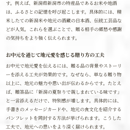
す。例えば、新潟県新潟市の特産品であるお米や地酒
は、ふるさとの記憶を呼び起こします。具体的には、精
米したての新潟米や地元の酒蔵の日本酒、伝統工芸品な
どが人気。これらを選ぶことで、贈る相手の郷愁や感謝
の気持ちをより強く伝えられます。
お中元を通じて地元愛を感じる贈り方の工夫
お中元で地元愛を伝えるには、贈る品の背景やストーリ
ーを添える工夫が効果的です。なぜなら、単なる贈り物
以上に、地元の魅力や思い出が伝わるからです。たとえ
ば、贈答品に「新潟の夏祭りで親しまれている味です」
と一言添えるだけで、特別感が増します。具体的には、
手書きのメッセージカードや、地元の食文化を紹介する
パンフレットを同封する方法が挙げられます。こうした
工夫で、地元への思いをより深く届けられます。