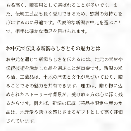
も名高く、贈答用として選ばれることが多いです。ま
た、伝統工芸品も長く愛用できるため、感謝の気持ちを
形にするのに最適です。代表的な新潟お中元を選ぶこと
で、相手に確かな満足を届けられます。
お中元で伝える新潟らしさとその魅力とは
お中元を通じて新潟らしさを伝えるには、地元の素材や
伝統技術を活かした品を選ぶことが重要です。新潟の米
や酒、工芸品は、土地の歴史と文化が息づいており、贈
ることでその魅力を共有できます。理由は、贈り物に込
められたストーリーや背景が、受け取る方の心に深く残
るからです。例えば、新潟の伝統工芸品や限定生産の食
品は、地元愛や誇りを感じさせるギフトとして高く評価
されています。