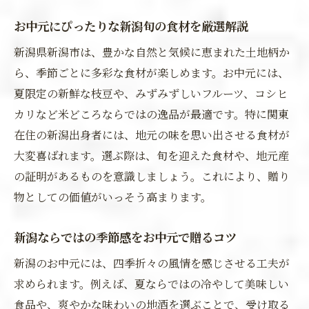
お中元にぴったりな新潟旬の食材を厳選解説
新潟県新潟市は、豊かな自然と気候に恵まれた土地柄か
ら、季節ごとに多彩な食材が楽しめます。お中元には、
夏限定の新鮮な枝豆や、みずみずしいフルーツ、コシヒ
カリなど米どころならではの逸品が最適です。特に関東
在住の新潟出身者には、地元の味を思い出させる食材が
大変喜ばれます。選ぶ際は、旬を迎えた食材や、地元産
の証明があるものを意識しましょう。これにより、贈り
物としての価値がいっそう高まります。
新潟ならではの季節感をお中元で贈るコツ
新潟のお中元には、四季折々の風情を感じさせる工夫が
求められます。例えば、夏ならではの冷やして美味しい
食品や、爽やかな味わいの地酒を選ぶことで、受け取る