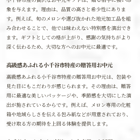
象を与えます。理由は、品質の高さと希少性にありま
す。例えば、旬のメロンや選び抜かれた地元加工品を組
み合わせることで、他では味わえない特別感を演出でき
ます。ギフトとしての格が上がり、感謝の気持ちがより
深く伝わるため、大切な方へのお中元に最適です。
高級感あふれる小千谷市特産の贈答用お中元
高級感あふれる小千谷市特産の贈答用お中元は、包装や
見た目にもこだわりが感じられます。その理由は、贈答
用に最適な美しいパッケージや、季節感を大切にした演
出が施されているからです。例えば、メロン専用の化粧
箱や地域らしさを伝える包み紙などが用意されており、
受け取る方の期待を上回る体験を提供します。