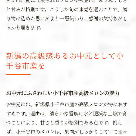
例えば、夏に収穫されるメロンや枝豆は、みずみずしさ
と甘みが格別です。こうした旬の味覚を選ぶことで、贈
り物に込めた思いがより一層伝わり、感謝の気持ちがし
っかり届きます。
新潟の高級感あるお中元として小
千谷市産を
お中元にふさわしい小千谷市産高級メロンの魅力
お中元には、新潟県小千谷市産の高級メロンが特におす
すめです。理由は、清らかな雪解け水と肥沃な土壌で育
つことにより、甘さと香りが格別である点です。例え
ば、小千谷市のメロンは、果肉がしっかりしていて瑞々