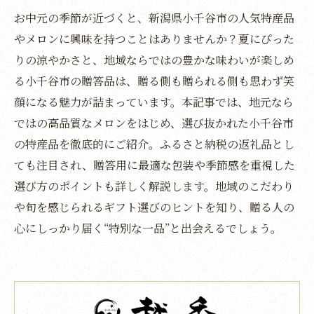
お中元の季節が近づくと、新潟県小千谷市の人気特産品
やメロンに興味を持つことはありませんか？夏にぴった
りの涼やかさと、地域ならではの豊かな味わいが楽しめ
る小千谷市の贈答品は、贈る側も贈られる側も思わず笑
顔になる魅力が詰まっています。本記事では、地元なら
ではの高品質なメロンをはじめ、選び抜かれた小千谷市
の特産品を徹底的にご紹介。ふるさと納税の返礼品とし
ても注目され、贈答用に最適な包装や季節感を重視した
選び方のポイントも詳しく解説します。地域のこだわり
や旬を感じられるギフト選びのヒントを知り、贈る人の
心にしっかり届く“特別な一品”と出会えるでしょう。