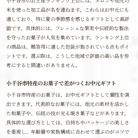
小千谷市のお土産ランキング上位には、メロンや地元の
米を使った加工品が名を連ねます。これらはお中元にも
適しており、特に夏の季節感を感じるギフトとして高評
価です。具体的には、フレッシュな果実や伝統的な製法
を守ったお菓子が人気を集めています。ランキング上位
の商品は、贈答用に適した包装が施されている点もポイ
ントです。選ぶ際は、こうした地域で評価の高い品を参
考にすると間違いがありません。
小千谷市特産のお菓子で差がつくお中元ギフト
小千谷市特産のお菓子は、お中元ギフトとして個性を演
出できます。代表的なお菓子には、地元の素材を活かし
た和菓子や、伝統の技が光る焼き菓子などがあります。
具体的な選び方としては、日持ちやパッケージの美しさ
を重視し、年齢層や家族構成に合わせて選ぶのがコツで