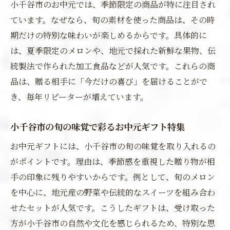
小千谷市のお中元では、季節限定の商品が特に注目され
ています。なぜなら、旬の素材を使った商品は、その時
期だけの特別な味わいが楽しめるからです。具体的に
は、夏季限定のメロンや、地元で採れた新鮮な果物、伝
統製法で作られた加工食品などが人気です。これらの商
品は、贈る相手に「今だけの喜び」を届けることがで
き、毎年リピーターが増えています。
小千谷市の旬の味覚で彩るお中元ギフト特集
お中元ギフトには、小千谷市の旬の味覚を取り入れるの
がポイントです。理由は、季節感を重視した贈り物が相
手の印象に残りやすいからです。例として、旬のメロン
を中心に、地元産の野菜や伝統的なスイーツを組み合わ
せたセットが人気です。こうしたギフトは、受け取った
方が小千谷市の自然や文化を感じられるため、特別な思