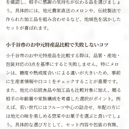
を確認し、相手に感謝の気持ちが伝わる品を選びましょ
う。具体的には、地元農家直送のメロンや、伝統製法で
作られた加工品を組み合わせるなど、地域色を活かした
セットが喜ばれます。
小千谷市のお中元特産品比較で失敗しないコツ
小千谷市のお中元特産品を比較する際は、品質・産地・
包装対応の3点を基準にすると失敗しません。特にメロ
ンは、糖度や熟成度合いによる違いが大きいため、事前
に生産者情報や口コミをチェックすることが重要です。
また、地元の伝統食品や加工品も比較対象に加え、贈る
相手の年齢層や家族構成を考慮した選択がポイント。例
えば、若い世代にはフルーツ中心の詰合せ、年配の方に
は地元の味を楽しめる惣菜やお菓子を選ぶと良いでしょ
う。具体的な選び方として、セット内容や包装の有無、