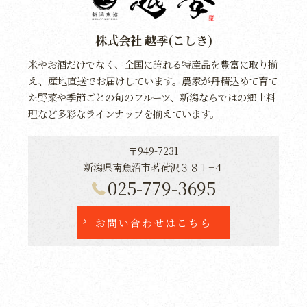
株式会社 越季(こしき)
米やお酒だけでなく、全国に誇れる特産品を豊富に取り揃
え、産地直送でお届けしています。農家が丹精込めて育て
た野菜や季節ごとの旬のフルーツ、新潟ならではの郷土料
理など多彩なラインナップを揃えています。
〒949-7231
新潟県南魚沼市茗荷沢３８１−４
025-779-3695
お問い合わせはこちら