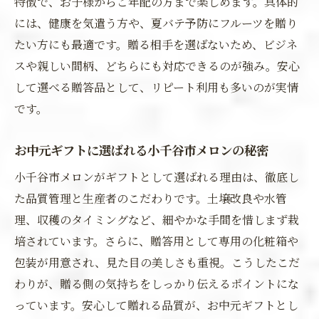
特徴で、お子様からご年配の方まで楽しめます。具体的
には、健康を気遣う方や、夏バテ予防にフルーツを贈り
たい方にも最適です。贈る相手を選ばないため、ビジネ
スや親しい間柄、どちらにも対応できるのが強み。安心
して選べる贈答品として、リピート利用も多いのが実情
です。
お中元ギフトに選ばれる小千谷市メロンの秘密
小千谷市メロンがギフトとして選ばれる理由は、徹底し
た品質管理と生産者のこだわりです。土壌改良や水管
理、収穫のタイミングなど、細やかな手間を惜しまず栽
培されています。さらに、贈答用として専用の化粧箱や
包装が用意され、見た目の美しさも重視。こうしたこだ
わりが、贈る側の気持ちをしっかり伝えるポイントにな
っています。安心して贈れる品質が、お中元ギフトとし