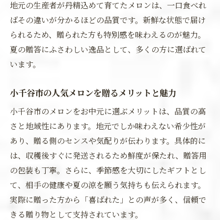
地元の生産者が丹精込めて育てたメロンは、一口食べれ
ばその違いが分かるほどの品質です。新鮮な状態で届け
られるため、贈られた方も特別感を味わえるのが魅力。
夏の贈答にふさわしい逸品として、多くの方に選ばれて
います。
小千谷市の人気メロンを贈るメリットと魅力
小千谷市のメロンをお中元に選ぶメリットは、品質の高
さと地域性にあります。地元でしか味わえない希少性が
あり、贈る側のセンスや気配りが伝わります。具体的に
は、収穫後すぐに発送されるため鮮度が保たれ、贈答用
の包装も丁寧。さらに、季節感を大切にしたギフトとし
て、相手の健康や夏の涼を願う気持ちも伝えられます。
実際に贈った方から「喜ばれた」との声が多く、信頼で
きる贈り物として支持されています。