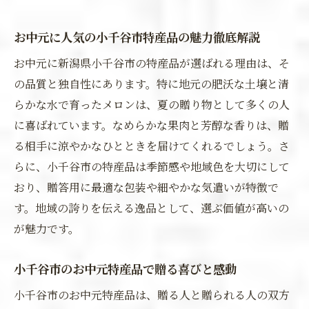
お中元に人気の小千谷市特産品の魅力徹底解説
お中元に新潟県小千谷市の特産品が選ばれる理由は、そ
の品質と独自性にあります。特に地元の肥沃な土壌と清
らかな水で育ったメロンは、夏の贈り物として多くの人
に喜ばれています。なめらかな果肉と芳醇な香りは、贈
る相手に涼やかなひとときを届けてくれるでしょう。さ
らに、小千谷市の特産品は季節感や地域色を大切にして
おり、贈答用に最適な包装や細やかな気遣いが特徴で
す。地域の誇りを伝える逸品として、選ぶ価値が高いの
が魅力です。
小千谷市のお中元特産品で贈る喜びと感動
小千谷市のお中元特産品は、贈る人と贈られる人の双方