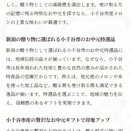
しく、贈り物としての高級感を演出します。受け取る方
の記憶に残る特別なお中元を探すなら、小千谷市産メロ
ンの上質な味わいが最適です。
新潟の贈り物に選ばれる小千谷市のお中元特選品
新潟の贈り物として選ばれる小千谷市のお中元特選品に
は、地域伝統の品々が揃っています。なぜなら、小千谷
市は長年培われた技術と豊かな自然の恵みが活かされた
特産品の宝庫だからです。例えば、地元産のメロンや米
を使った加工品など、贈る側も受け取る側も満足できる
逸品が揃います。特選品を選ぶことで、地域の魅力を伝
え、信頼感のあるギフトを実現できます。
小千谷市産の贅沢なお中元ギフトで印象アップ
小千谷市産の贅沢なお中元ギフトは、贈る相手に強い印