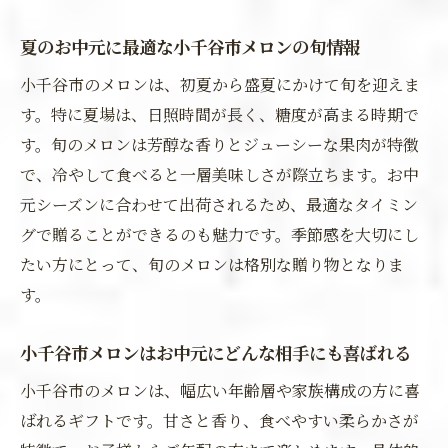
夏のお中元に最適な小千谷市メロンの旬情報
小千谷市のメロンは、初夏から盛夏にかけて旬を迎えま
す。特に夏場は、日照時間が長く、糖度が高まる時期で
す。旬のメロンは芳醇な香りとジューシーな果肉が特徴
で、冷やして食べると一層美味しさが際立ちます。お中
元シーズンに合わせて出荷されるため、最適なタイミン
グで贈ることができるのも魅力です。季節感を大切にし
たい方にとって、旬のメロンは格別な贈り物となりま
す。
小千谷市メロンはお中元にどんな相手にも喜ばれる
小千谷市のメロンは、幅広い年齢層や家族構成の方に喜
ばれるギフトです。甘さと香り、食べやすい柔らかさが