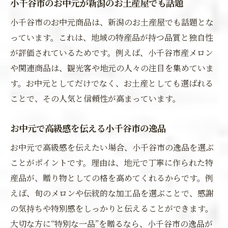
小千谷市のお中元が新潟のお土産屋でも話題
小千谷市のお中元商品は、新潟のお土産屋でも話題とな
っています。これは、地域の特産品が持つ品質と独自性
が評価されているためです。例えば、小千谷市産メロン
や関連商品は、観光客や地元の人々の注目を集めていま
す。お中元としてだけでなく、お土産としても選ばれる
ことで、その人気と信頼性が高まっています。
お中元で高級感を伝える小千谷市の逸品
お中元で高級感を伝えたい場合、小千谷市の逸品を選ぶ
ことがポイントです。理由は、地元で丁寧に作られた特
産品が、贈り物としての格を高めてくれるからです。例
えば、旬のメロンや伝統的な加工品を選ぶことで、感謝
の気持ちや特別感をしっかりと伝えることができます。
大切な方に“特別な一品”を贈るなら、小千谷市の逸品が