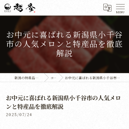
お中元に喜ばれる新潟県小千谷
市の人気メロンと特産品を徹底
解説
新潟の特産品なら株式会社越季
コラム
お中元に喜ばれる新潟県小千谷市の人気メロンと特産品を徹底解説
お中元に喜ばれる新潟県小千谷市の人気メロ
ンと特産品を徹底解説
2025/07/24