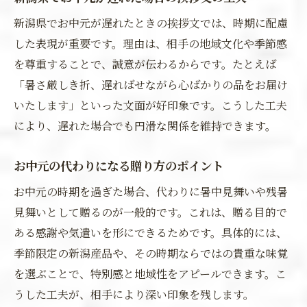
新潟県でお中元が遅れたときの挨拶文では、時期に配慮
した表現が重要です。理由は、相手の地域文化や季節感
を尊重することで、誠意が伝わるからです。たとえば
「暑さ厳しき折、遅ればせながら心ばかりの品をお届け
いたします」といった文面が好印象です。こうした工夫
により、遅れた場合でも円滑な関係を維持できます。
お中元の代わりになる贈り方のポイント
お中元の時期を過ぎた場合、代わりに暑中見舞いや残暑
見舞いとして贈るのが一般的です。これは、贈る目的で
ある感謝や気遣いを形にできるためです。具体的には、
季節限定の新潟産品や、その時期ならではの貴重な味覚
を選ぶことで、特別感と地域性をアピールできます。こ
うした工夫が、相手により深い印象を残します。