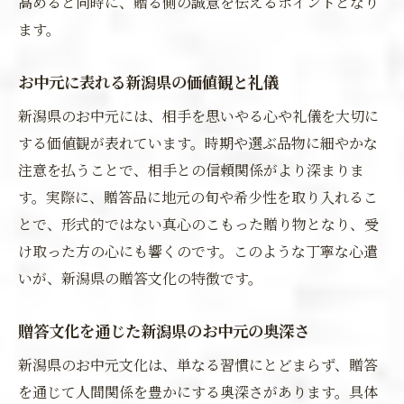
高めると同時に、贈る側の誠意を伝えるポイントとなり
ます。
お中元に表れる新潟県の価値観と礼儀
新潟県のお中元には、相手を思いやる心や礼儀を大切に
する価値観が表れています。時期や選ぶ品物に細やかな
注意を払うことで、相手との信頼関係がより深まりま
す。実際に、贈答品に地元の旬や希少性を取り入れるこ
とで、形式的ではない真心のこもった贈り物となり、受
け取った方の心にも響くのです。このような丁寧な心遣
いが、新潟県の贈答文化の特徴です。
贈答文化を通じた新潟県のお中元の奥深さ
新潟県のお中元文化は、単なる習慣にとどまらず、贈答
を通じて人間関係を豊かにする奥深さがあります。具体