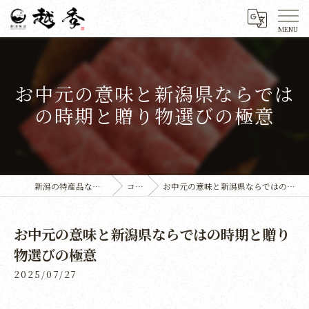
お中元の意味と新潟県ならでは
の時期と贈り物選びの極意
新潟の特産品なら株式会社越季
コラム
お中元の意味と新潟県ならではの時期と贈り物選びの極意
お中元の意味と新潟県ならではの時期と贈り
物選びの極意
2025/07/27