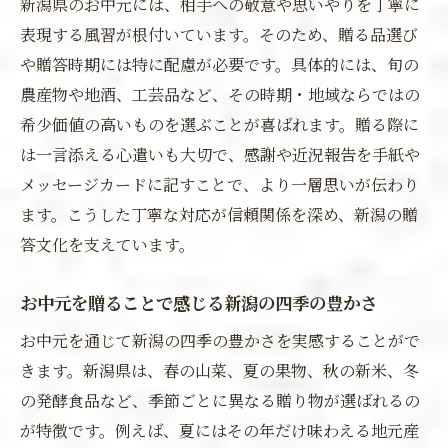
新潟県のお中元には、相手への敬意や思いやりを丁寧に
表現する風習が根付いています。そのため、贈る品選び
や贈答時期には特に配慮が必要です。具体的には、旬の
農産物や地酒、工芸品など、その時期・地域ならではの
希少価値の高いものを選ぶことが喜ばれます。贈る際に
は一言添える心遣いも大切で、感謝や近況報告を手紙や
メッセージカードに記すことで、より一層思いが伝わり
ます。こうした丁寧な対応が信頼関係を深め、新潟の贈
答文化を支えています。
お中元を贈ることで感じる新潟の四季の豊かさ
お中元を通じて新潟の四季の豊かさを実感することがで
きます。新潟県は、春の山菜、夏の果物、秋の新米、冬
の発酵食品など、季節ごとに異なる贈り物が選ばれるの
が特徴です。例えば、夏にはその年だけ味わえる地元産