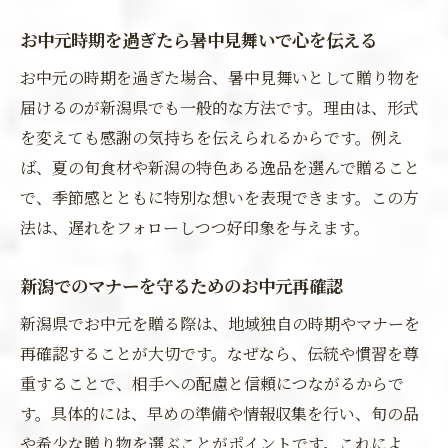
お中元時期を過ぎたら暑中見舞いで心を伝える
お中元の時期を過ぎた場合、暑中見舞いとして贈り物を
届けるのが新潟県でも一般的な方法です。理由は、形式
を変えても感謝の気持ちを伝えられるからです。例え
ば、夏の旬食材や新潟の特色ある逸品を選んで贈ること
で、季節感とともに特別な想いを表現できます。この方
法は、遅れをフォローしつつ好印象を与えます。
新潟でのマナーを守るためのお中元再確認
新潟県でお中元を贈る際は、地域独自の時期やマナーを
再確認することが大切です。なぜなら、伝統や慣習を尊
重することで、相手への配慮と信頼につながるからで
す。具体的には、早めの準備や情報収集を行い、旬の品
や希少な贈り物を選ぶことがポイントです。これによ