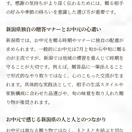
す。感謝の気持ちがより深く伝わるためには、贈る相手
の好みや季節の移ろいを意識した選び方が重要です。
新潟県独自の贈答マナーとお中元の心遣い
新潟県では、お中元を贈る時期やマナーに独自の配慮が
求められます。一般的にお中元は7月上旬から中旬に贈る
のが主流ですが、新潟では地域の慣習を重んじて時期を
守ることが大切です。例えば、贈答品に一筆添えること
で形式的なやり取りではなく、心のこもった交流が生ま
れます。具体的な実践法として、相手の生活スタイルや
家族構成に合わせた品選びや、旬の味覚を取り入れた贈
り物が推奨されます。
お中元で感じる新潟県の人と人とのつながり
お中元は単なる贈り物ではなく、人と人とを結ぶ大切な