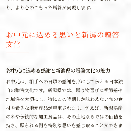
り、より心のこもった贈答が実現します。
お中元に込める思いと新潟の贈答
文化
お中元に込める感謝と新潟県の贈答文化の魅力
お中元は、相手への日頃の感謝を形にして伝える日本独
自の贈答文化です。新潟県では、贈り物選びに季節感や
地域性を大切にし、特にこの時期しか味わえない旬の食
材や希少な地元産品が重宝されます。例えば、新潟県産
の米や伝統的な加工食品は、その土地ならではの価値を
持ち、贈られる側も特別な思いを感じ取ることができま