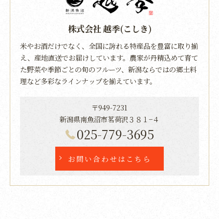
株式会社 越季(こしき)
米やお酒だけでなく、全国に誇れる特産品を豊富に取り揃
え、産地直送でお届けしています。農家が丹精込めて育て
た野菜や季節ごとの旬のフルーツ、新潟ならではの郷土料
理など多彩なラインナップを揃えています。
〒949-7231
新潟県南魚沼市茗荷沢３８１−４
025-779-3695
お問い合わせはこちら