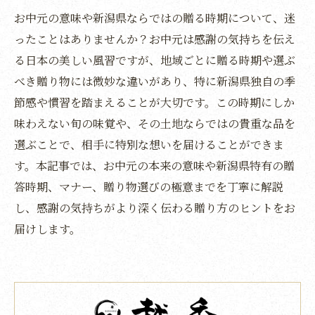
お中元の意味や新潟県ならではの贈る時期について、迷
ったことはありませんか？お中元は感謝の気持ちを伝え
る日本の美しい風習ですが、地域ごとに贈る時期や選ぶ
べき贈り物には微妙な違いがあり、特に新潟県独自の季
節感や慣習を踏まえることが大切です。この時期にしか
味わえない旬の味覚や、その土地ならではの貴重な品を
選ぶことで、相手に特別な想いを届けることができま
す。本記事では、お中元の本来の意味や新潟県特有の贈
答時期、マナー、贈り物選びの極意までを丁寧に解説
し、感謝の気持ちがより深く伝わる贈り方のヒントをお
届けします。