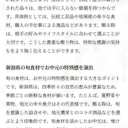
された品々は、他では手に入らない価値を持つからで
す。具体例としては、伝統工芸品や地場産の希少な食
材、職人の手仕事による逸品などがあります。贈る際
は、相手の好みやライフスタイルに合わせて選ぶことが
大切です。こうした貴重な贈り物は、特別な感謝の気持
ちをより強く伝えることができます。
新潟県の旬食材でお中元の特別感を演出
旬の食材は、お中元の特別感を演出する大きなポイント
です。新潟県は、四季折々の自然の恵みが豊富なため、
季節ごとの新鮮な食材が揃います。たとえば、夏野菜や
果物、地元の米や魚介はその代表格です。贈る際は、旬
を意識した詰合せや、地元農家とのコラボ商品などを選
ぶとより印象的です。旬食材を活かしたお中元は、受け