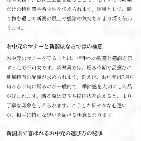
だけの特別感や希少性を伝えられます。結果として、贈
り物を通じて新潟の風土や感謝の気持ちがより深く伝わ
ります。
お中元のマナーと新潟県ならではの極意
お中元のマナーを守ることは、相手への敬意と感謝を示
すうえで不可欠です。新潟県では、贈る時期や品選びに
地域特有の配慮が求められます。例えば、お中元は7月中
旬から下旬に贈るのが一般的で、季節感を大切にした品
が好まれます。贈る際は熨斗や挨拶状を添えると、より
丁寧な印象を与えられます。こうした細やかな心遣い
が、相手に特別な思いを届ける極意となります。
新潟県で喜ばれるお中元の選び方の秘訣