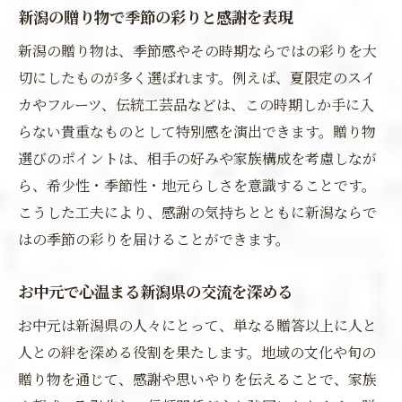
新潟の贈り物で季節の彩りと感謝を表現
新潟の贈り物は、季節感やその時期ならではの彩りを大
切にしたものが多く選ばれます。例えば、夏限定のスイ
カやフルーツ、伝統工芸品などは、この時期しか手に入
らない貴重なものとして特別感を演出できます。贈り物
選びのポイントは、相手の好みや家族構成を考慮しなが
ら、希少性・季節性・地元らしさを意識することです。
こうした工夫により、感謝の気持ちとともに新潟ならで
はの季節の彩りを届けることができます。
お中元で心温まる新潟県の交流を深める
お中元は新潟県の人々にとって、単なる贈答以上に人と
人との絆を深める役割を果たします。地域の文化や旬の
贈り物を通じて、感謝や思いやりを伝えることで、家族