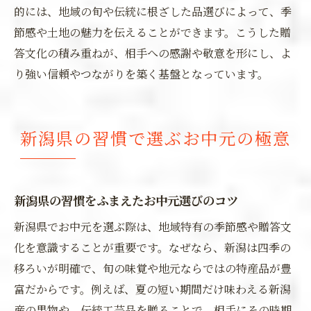
的には、地域の旬や伝統に根ざした品選びによって、季
節感や土地の魅力を伝えることができます。こうした贈
答文化の積み重ねが、相手への感謝や敬意を形にし、よ
り強い信頼やつながりを築く基盤となっています。
新潟県の習慣で選ぶお中元の極意
新潟県の習慣をふまえたお中元選びのコツ
新潟県でお中元を選ぶ際は、地域特有の季節感や贈答文
化を意識することが重要です。なぜなら、新潟は四季の
移ろいが明確で、旬の味覚や地元ならではの特産品が豊
富だからです。例えば、夏の短い期間だけ味わえる新潟
産の果物や、伝統工芸品を贈ることで、相手にその時期