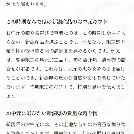
がより深まります。
この時期ならではの新潟産品のお中元ギフト
お中元の贈り物選びで重要なのは「この時期しか手に入
らない」新潟産品を選ぶことです。なぜなら、限定感や
希少性が受け取る側の満足度を高めるからです。例え
ば、夏季限定の地元加工品や、旬の魚介類、農産物の詰
合せが定番です。これらは、地元の恵みをそのまま届け
ることができ、新潟県の豊かな自然や文化を感じていた
だけます。時期限定のギフトで、特別な思いを伝えまし
ょう。
お中元に選びたい新潟県の貴重な贈り物
新潟県のお中元には、その土地ならではの貴重な贈り物
が数多く存在します。理由として、伝統や歴史に裏打ち