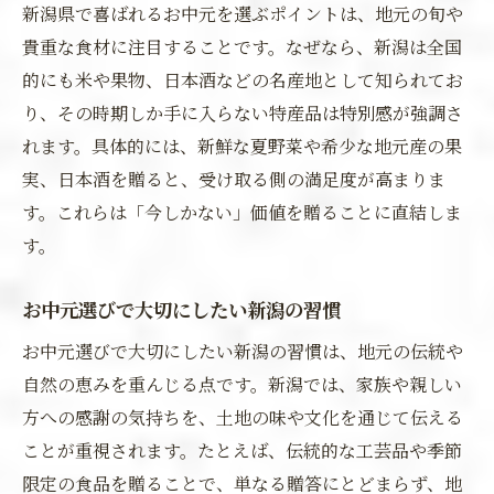
新潟県で喜ばれるお中元を選ぶポイントは、地元の旬や
貴重な食材に注目することです。なぜなら、新潟は全国
的にも米や果物、日本酒などの名産地として知られてお
り、その時期しか手に入らない特産品は特別感が強調さ
れます。具体的には、新鮮な夏野菜や希少な地元産の果
実、日本酒を贈ると、受け取る側の満足度が高まりま
す。これらは「今しかない」価値を贈ることに直結しま
す。
お中元選びで大切にしたい新潟の習慣
お中元選びで大切にしたい新潟の習慣は、地元の伝統や
自然の恵みを重んじる点です。新潟では、家族や親しい
方への感謝の気持ちを、土地の味や文化を通じて伝える
ことが重視されます。たとえば、伝統的な工芸品や季節
限定の食品を贈ることで、単なる贈答にとどまらず、地