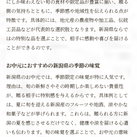
にしか味わえない旬の食材や限定品が豊富に揃い、贈る
側の気持ちとともに、季節感や地域性を伝えられる点が
特徴です。具体的には、地元産の農産物や加工品、伝統
工芸品などが代表的な選択肢となります。新潟県ならで
はの特別な品を選ぶことで、相手に感動や喜びを届ける
ことができるのです。
お中元におすすめの新潟県の季節の味覚
新潟県のお中元では、季節限定の味覚が特に人気です。
理由は、旬の新鮮さやその時期しか楽しめない貴重性
が、贈る相手に特別感を与えるからです。具体例として
は、夏に旬を迎える新潟産のフルーツや地酒、涼やかな
和菓子などが挙げられます。これらは、贈られる方に新
潟の夏を感じさせるだけでなく、健康や涼を届ける心遣
いも伝わります。旬の味覚を選ぶことで、お中元の意味