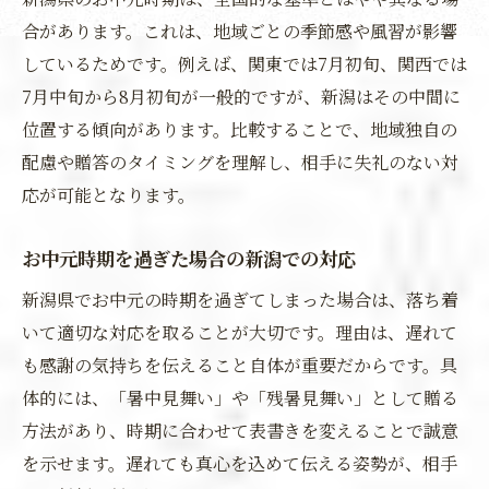
合があります。これは、地域ごとの季節感や風習が影響
しているためです。例えば、関東では7月初旬、関西では
7月中旬から8月初旬が一般的ですが、新潟はその中間に
位置する傾向があります。比較することで、地域独自の
配慮や贈答のタイミングを理解し、相手に失礼のない対
応が可能となります。
お中元時期を過ぎた場合の新潟での対応
新潟県でお中元の時期を過ぎてしまった場合は、落ち着
いて適切な対応を取ることが大切です。理由は、遅れて
も感謝の気持ちを伝えること自体が重要だからです。具
体的には、「暑中見舞い」や「残暑見舞い」として贈る
方法があり、時期に合わせて表書きを変えることで誠意
を示せます。遅れても真心を込めて伝える姿勢が、相手