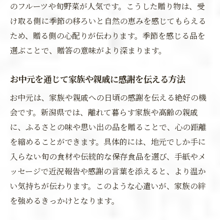
のフルーツや旬野菜が人気です。こうした贈り物は、受
け取る側に季節の移ろいと自然の恵みを感じてもらえる
ため、贈る側の心配りが伝わります。季節を感じる品を
選ぶことで、贈答の意味がより深まります。
お中元を通じて家族や親戚に感謝を伝える方法
お中元は、家族や親戚への日頃の感謝を伝える絶好の機
会です。新潟県では、離れて暮らす家族や高齢の親戚
に、ふるさとの味や思い出の品を贈ることで、心の距離
を縮めることができます。具体的には、地元でしか手に
入らない旬の食材や伝統的な保存食品を選び、手紙やメ
ッセージで近況報告や感謝の言葉を添えると、より温か
い気持ちが伝わります。このような心遣いが、家族の絆
を強めるきっかけとなります。