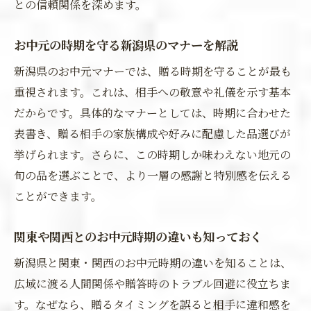
との信頼関係を深めます。
お中元の時期を守る新潟県のマナーを解説
新潟県のお中元マナーでは、贈る時期を守ることが最も
重視されます。これは、相手への敬意や礼儀を示す基本
だからです。具体的なマナーとしては、時期に合わせた
表書き、贈る相手の家族構成や好みに配慮した品選びが
挙げられます。さらに、この時期しか味わえない地元の
旬の品を選ぶことで、より一層の感謝と特別感を伝える
ことができます。
関東や関西とのお中元時期の違いも知っておく
新潟県と関東・関西のお中元時期の違いを知ることは、
広域に渡る人間関係や贈答時のトラブル回避に役立ちま
す。なぜなら、贈るタイミングを誤ると相手に違和感を