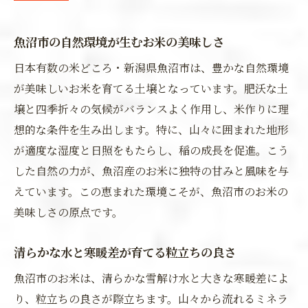
魚沼市の自然環境が生むお米の美味しさ
日本有数の米どころ・新潟県魚沼市は、豊かな自然環境
が美味しいお米を育てる土壌となっています。肥沃な土
壌と四季折々の気候がバランスよく作用し、米作りに理
想的な条件を生み出します。特に、山々に囲まれた地形
が適度な湿度と日照をもたらし、稲の成長を促進。こう
した自然の力が、魚沼産のお米に独特の甘みと風味を与
えています。この恵まれた環境こそが、魚沼市のお米の
美味しさの原点です。
清らかな水と寒暖差が育てる粒立ちの良さ
魚沼市のお米は、清らかな雪解け水と大きな寒暖差によ
り、粒立ちの良さが際立ちます。山々から流れるミネラ