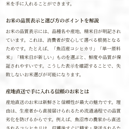
米を手に入れることができます。
お米の品質表示と選び方のポイントを解説
お米の品質表示には、品種名や産地、精米日が明記され
ています。これは、消費者が安心して選べる根拠となる
ためです。たとえば、「魚沼産コシヒカリ」「単一原料
米」「精米日が新しい」ものを選ぶと、鮮度や品質が保
証されやすいです。こうした表示を確認することで、失
敗しないお米選びが可能になります。
産地直送で手に入れる信頼のお米とは
産地直送のお米は新鮮さと信頼性が最大の魅力です。理
由は、生産者から直接届けられるため流通過程での品質
劣化を防げるからです。例えば、魚沼市の農家から直送
されるコシヒカリは、収穫後すぐに精米・発送されるた