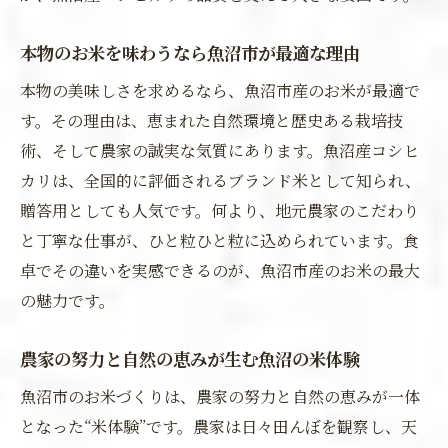
本物のお米を味わうなら魚沼市が最適な理由
本物の美味しさを求めるなら、魚沼市産のお米が最適で
す。その理由は、恵まれた自然環境と歴史ある栽培技
術、そして農家の誠実な気質にあります。魚沼産コシヒ
カリは、全国的に評価されるブランド米として知られ、
贈答用としても人気です。何より、地元農家のこだわり
と丁寧な仕事が、ひと粒ひと粒に込められています。食
卓でその違いを実感できるのが、魚沼市産のお米の最大
の魅力です。
農家の努力と自然の恵みが生む魚沼の米体験
魚沼市のお米づくりは、農家の努力と自然の恵みが一体
となった“米体験”です。農家は日々田んぼを観察し、天