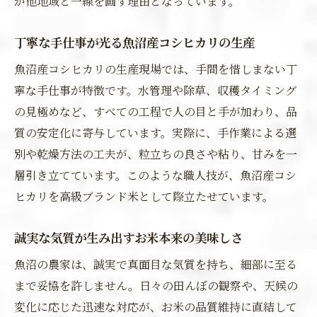
が他地域と一線を画す理由となっています。
丁寧な手仕事が光る魚沼産コシヒカリの生産
魚沼産コシヒカリの生産現場では、手間を惜しまない丁
寧な手仕事が特徴です。水管理や除草、収穫タイミング
の見極めなど、すべての工程で人の目と手が加わり、品
質の安定化に寄与しています。実際に、手作業による選
別や乾燥方法の工夫が、粒立ちの良さや粘り、甘みを一
層引き立てています。このような職人技が、魚沼産コシ
ヒカリを高級ブランド米として際立たせています。
誠実な気質が生み出すお米本来の美味しさ
魚沼の農家は、誠実で真面目な気質を持ち、細部に至る
まで妥協を許しません。日々の田んぼの観察や、天候の
変化に応じた迅速な対応が、お米の品質維持に直結して