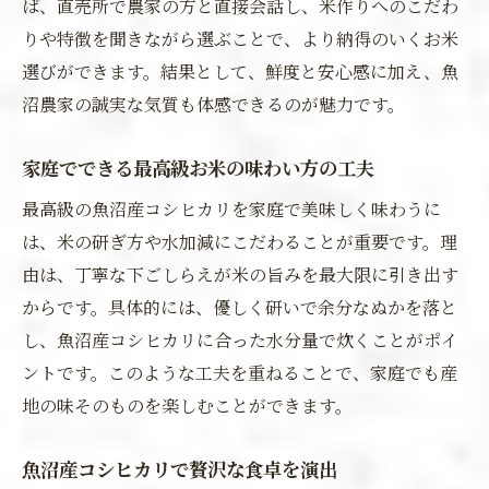
ば、直売所で農家の方と直接会話し、米作りへのこだわ
りや特徴を聞きながら選ぶことで、より納得のいくお米
選びができます。結果として、鮮度と安心感に加え、魚
沼農家の誠実な気質も体感できるのが魅力です。
家庭でできる最高級お米の味わい方の工夫
最高級の魚沼産コシヒカリを家庭で美味しく味わうに
は、米の研ぎ方や水加減にこだわることが重要です。理
由は、丁寧な下ごしらえが米の旨みを最大限に引き出す
からです。具体的には、優しく研いで余分なぬかを落と
し、魚沼産コシヒカリに合った水分量で炊くことがポイ
ントです。このような工夫を重ねることで、家庭でも産
地の味そのものを楽しむことができます。
魚沼産コシヒカリで贅沢な食卓を演出