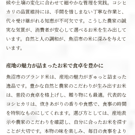
候や土壌の変化に合わせて細やかな管理を実践。コシヒ
カリの品質維持には、手間を惜しまない丁寧な作業と、
代々受け継がれる知恵が不可欠です。こうした農家の誠
実な気質が、消費者が安心して選べるお米を生み出して
います。自然と人の調和が、魚沼市の米に深みを与えて
います。
産地の魅力が詰まったお米で食卓を豊かに
魚沼市のブランド米は、産地の魅力がぎゅっと詰まった
逸品です。豊かな自然と農家のこだわりが生み出すお米
は、普段の食卓を格上げし、贈り物にも最適。代表的な
コシヒカリは、炊きあがりの香りや食感で、食事の時間
を特別なものにしてくれます。選び方としては、産地表
示や農家のこだわりを確認し、自分に合ったお米を探す
ことが大切です。本物の味を楽しみ、毎日の食事をより