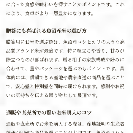
に合った食感や味わいを探すことがポイントです。これ
により、食卓がより一層豊かになります。
贈答にも喜ばれる魚沼産米の選び方
贈答用にお米を選ぶ際は、魚沼産コシヒカリのような高
品質ブランド米が最適です。特に粒立ちや香り、甘みが
際立つものが喜ばれます。贈る相手の家族構成や好みに
合わせて、量やパッケージを選ぶのもポイントです。具
体的には、信頼できる産地や農家直送の商品を選ぶこと
で、安心感と特別感を同時に届けられます。感謝やお祝
いの気持ちを伝える贈り物として最適です。
通販や直売所での賢いお米購入のコツ
通販や直売所でお米を購入する際は、産地証明や生産者
情報が明確な商品を選ぶことが大切です。魚沼産コシヒ