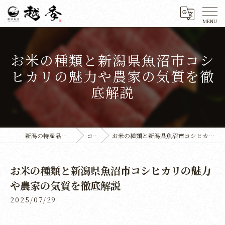
お米の種類と新潟県魚沼市コシ
ヒカリの魅力や農家の気質を徹
底解説
新潟の特産品なら株式会社越季
コラム
お米の種類と新潟県魚沼市コシヒカリの魅力や農家の気質を徹底解説
お米の種類と新潟県魚沼市コシヒカリの魅力
や農家の気質を徹底解説
2025/07/29