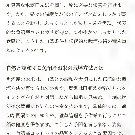
ル豊富な水が田んぼを潤し、稲に必要な栄養を届けま
す。また、昼夜の温度差が米のデンプン質をしっかり蓄
えることを助け、ふっくらとした粒と甘みを実現。代表
的な魚沼産コシヒカリが持つ、つややかでしっかりした
食感は、こうした自然条件と伝統的な栽培技術の積み重
ねによるものです。
自然と調和する魚沼産お米の栽培方法とは
魚沼産のお米は、自然との調和を大切にした伝統的な栽
培方法で育てられています。農家は田植えや稲刈りのタ
イミングを自然と対話しながら慎重に見極め、土壌の状
態や水管理にも細心の注意を払います。具体的には、適
切な間隔での田植えや、雑草管理を手作業で行うことで
稲の健康を保ちます。こうした手間を惜しまない姿勢
が、魚沼産コシヒカリの品質を支える大きな要因です。