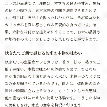
わうのが最適です。理由は、粒立ちの良さや甘み、独特
の粘りが際立ち、素材本来の風味を堪能できるためで
す。例えば、塩だけで握ったおむすびは、魚沼産コシヒ
カリの旨みを直に感じられる代表的な食べ方です。結
果、余計な味付けを控えめにすることで、お米の品質や
産地特有の味わいをしっかりと楽しむことができます。
炊きたてご飯で感じるお米の本物の味わい
炊きたての魚沼産コシヒカリは、香り・甘み・粘りの三
拍子が揃い、本物の味わいを体感できます。なぜなら、
魚沼市の肥沃な土壌と清らかな水が、米粒一つひとつに
旨みを凝縮させているからです。例えば、炊飯器の蓋を
開けた瞬間に立ち上る香りと、もっちりとした食感は、
他の産地では味わえない特別な体験です。こうした本物
の美味しさは、家庭の食卓を贅沢に彩ります。