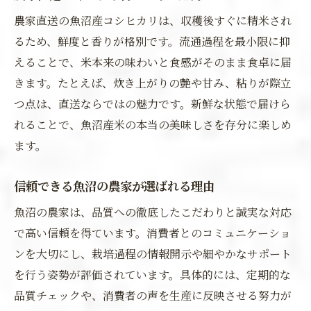
農家直送の魚沼産コシヒカリは、収穫後すぐに精米され
るため、鮮度と香りが格別です。流通過程を最小限に抑
えることで、米本来の味わいと食感がそのまま食卓に届
きます。たとえば、炊き上がりの艶や甘み、粘りが際立
つ点は、直送ならではの魅力です。新鮮な状態で届けら
れることで、魚沼産米の本当の美味しさを存分に楽しめ
ます。
信頼できる魚沼の農家が選ばれる理由
魚沼の農家は、品質への徹底したこだわりと誠実な対応
で高い信頼を得ています。消費者とのコミュニケーショ
ンを大切にし、栽培過程の情報開示や細やかなサポート
を行う姿勢が評価されています。具体的には、定期的な
品質チェックや、消費者の声を生産に反映させる努力が