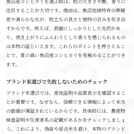
魚沼産コシヒカリを選ぶ際は、粒の大きさや艶、香りに
注目することが大切です。理由は、魚沼地域特有の寒暖
差や清らかな水が、粒立ちの良さと独特の甘みを引き出
すからです。例えば、表面にしっかりとした光沢があ
り、炊き上がりにふんわりとした香りを感じられるもの
は本物の証といえます。これらのポイントを押さえるこ
とで、質の高い魚沼産コシヒカリを見極めることができ
ます。
ブランド米選びで失敗しないためのチェック
ブランド米選びでは、産地証明や品質表示を確認するこ
とが重要です。なぜなら、信頼できる情報によって本当
の価値が保証されているからです。具体的には、農産物
検査証明や生産者名の記載があるかをチェックしましょ
う。これにより、偽装や混合米を避け、本物のブランド