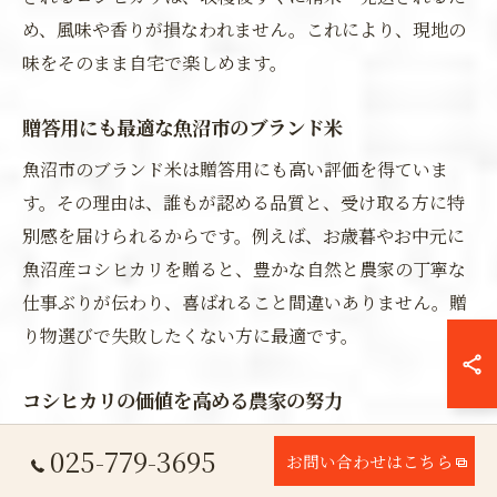
め、風味や香りが損なわれません。これにより、現地の
味をそのまま自宅で楽しめます。
贈答用にも最適な魚沼市のブランド米
魚沼市のブランド米は贈答用にも高い評価を得ていま
す。その理由は、誰もが認める品質と、受け取る方に特
別感を届けられるからです。例えば、お歳暮やお中元に
魚沼産コシヒカリを贈ると、豊かな自然と農家の丁寧な
仕事ぶりが伝わり、喜ばれること間違いありません。贈
り物選びで失敗したくない方に最適です。
コシヒカリの価値を高める農家の努力
コシヒカリの価値を支えるのは、魚沼農家の誠実で丁寧
025-779-3695
お問い合わせはこちら
な姿勢です。なぜなら、気候や土壌を見極め、手間を惜