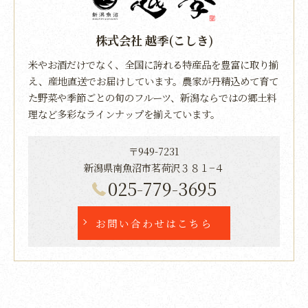
株式会社 越季(こしき)
米やお酒だけでなく、全国に誇れる特産品を豊富に取り揃
え、産地直送でお届けしています。農家が丹精込めて育て
た野菜や季節ごとの旬のフルーツ、新潟ならではの郷土料
理など多彩なラインナップを揃えています。
〒949-7231
新潟県南魚沼市茗荷沢３８１−４
025-779-3695
お問い合わせはこちら