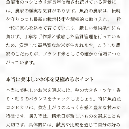
魚沼市のコシヒカリが長年信頼され続けている背景に
は、農家の誠実な気質があります。魚沼の農家は、伝統
を守りつつも最新の栽培技術を積極的に取り入れ、一粒
一粒に真心を込めて育てています。厳しい気候条件にも
負けず、丁寧な手作業と徹底した品質管理を行っている
ため、安定して高品質なお米が生まれます。こうした農
家のこだわりが、ブランド米としての確かな信頼につな
がっています。
本当に美味しいお米を見極めるポイント
本当に美味しいお米を選ぶには、粒の大きさ・ツヤ・香
り・粘りのバランスをチェックしましょう。特に魚沼産
コシヒカリは、炊き上がりのふっくら感と豊かな甘みが
特徴です。購入時は、精米日が新しいものを選ぶことも
大切です。具体的には、試食や比較を通じて自分の好み