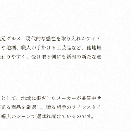
地元グルメ、現代的な感性を取り入れたアイテ
米や地酒、職人が手掛ける工芸品など、他地域
伝わりやすく、受け取る側にも新潟の新たな魅
由として、地域に根ざしたメーカーが品質やサ
が光る商品を厳選し、贈る相手のライフスタイ
ント
ど幅広いシーンで選ばれ続けているのです。