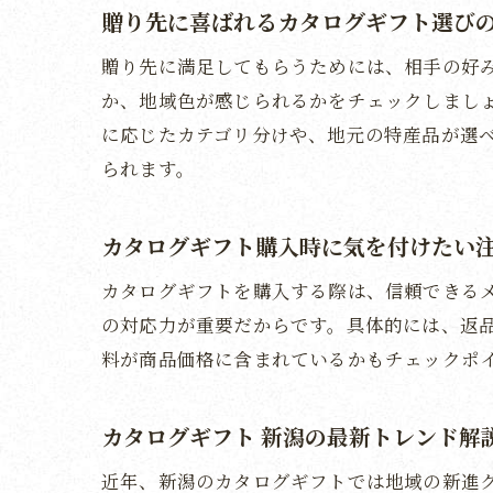
贈り先に喜ばれるカタログギフト選び
贈り先に満足してもらうためには、相手の好
か、地域色が感じられるかをチェックしまし
に応じたカテゴリ分けや、地元の特産品が選
られます。
カタログギフト購入時に気を付けたい
カタログギフトを購入する際は、信頼できる
の対応力が重要だからです。具体的には、返
料が商品価格に含まれているかもチェックポ
カタログギフト 新潟の最新トレンド解
近年、新潟のカタログギフトでは地域の新進