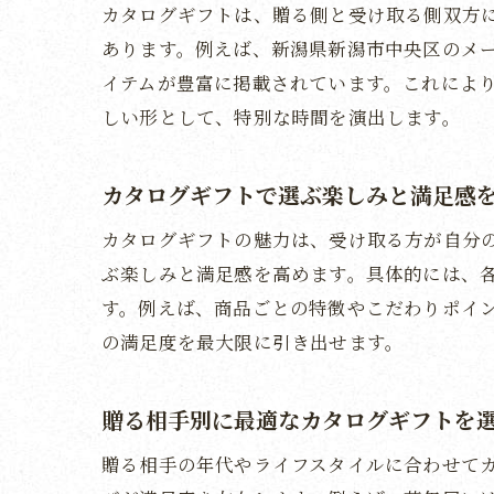
カタログギフトは、贈る側と受け取る側双方
あります。例えば、新潟県新潟市中央区のメ
イテムが豊富に掲載されています。これによ
しい形として、特別な時間を演出します。
カタログギフトで選ぶ楽しみと満足感
カタログギフトの魅力は、受け取る方が自分
ぶ楽しみと満足感を高めます。具体的には、
す。例えば、商品ごとの特徴やこだわりポイ
の満足度を最大限に引き出せます。
贈る相手別に最適なカタログギフトを
贈る相手の年代やライフスタイルに合わせて