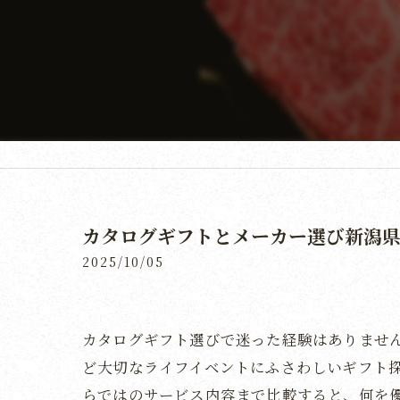
カタログギフトとメーカー選び新潟
2025/10/05
カタログギフト選びで迷った経験はありませ
ど大切なライフイベントにふさわしいギフト
らではのサービス内容まで比較すると、何を