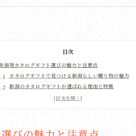
目次
新潟発カタログギフト選びの魅力と注意点
カタログギフトで見つける新潟らしい贈り物の魅力
新潟のカタログギフトが選ばれる理由と特徴
贈り先に喜ばれるカタログギフト選びの要点
カタログギフト購入時に気を付けたい注意点
カタログギフト 新潟の最新トレンド解説
カタログギフト選びで失敗しないためのポイント
ト選びの魅力と注意点