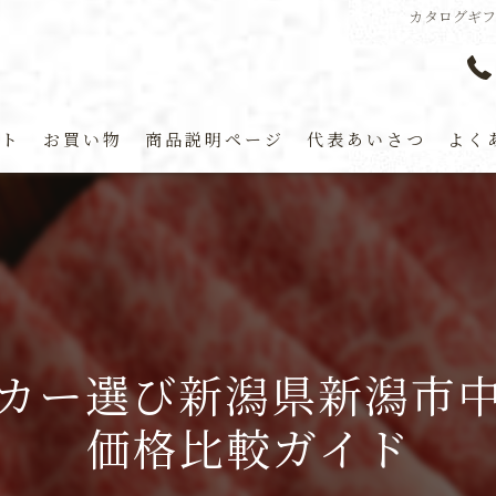
カタログギ
プト
お買い物
商品説明ページ
代表あいさつ
よく
カー選び新潟県新潟市
価格比較ガイド