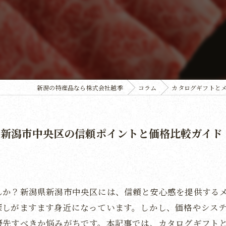
新潟の特産品なら株式会社越季
コラム
カタログギフトと
県新潟市中央区の信頼ポイントと価格比較ガイド
んか？新潟県新潟市中央区には、信頼と安心感を提供する
探しがますます身近になっています。しかし、価格やシス
優先すべきか悩みがちです。本記事では、カタログギフト