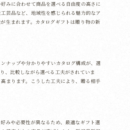
の好みに合わせて商品を選べる自由度の高さに
統工芸品など、地域性を感じられる魅力的なア
験が生まれます。カタログギフトは贈り物の新
インナップや分かりやすいカタログ構成が、選
おり、比較しながら選べる工夫がされていま
も高まります。こうした工夫により、贈る相手
の好みや必要性が異なるため、最適なギフト選