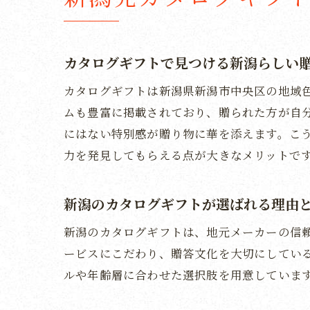
カタログギフトで見つける新潟らしい
カタログギフトは新潟県新潟市中央区の地域
ムも豊富に掲載されており、贈られた方が自
にはない特別感が贈り物に華を添えます。こ
力を発見してもらえる点が大きなメリットで
新潟のカタログギフトが選ばれる理由
新潟のカタログギフトは、地元メーカーの信
ービスにこだわり、贈答文化を大切にしてい
ルや年齢層に合わせた選択肢を用意していま