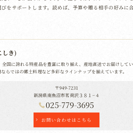
選びをサポートします。読めば、予算や贈る相手の好みに
こしき)
、全国に誇れる特産品を豊富に取り揃え、産地直送でお届けしてい
潟ならではの郷土料理など多彩なラインナップを揃えています。
〒949-7231
新潟県南魚沼市茗荷沢３８１−４
025-779-3695
お問い合わせはこちら