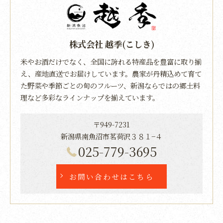
株式会社 越季(こしき)
米やお酒だけでなく、全国に誇れる特産品を豊富に取り揃
え、産地直送でお届けしています。農家が丹精込めて育て
た野菜や季節ごとの旬のフルーツ、新潟ならではの郷土料
理など多彩なラインナップを揃えています。
〒949-7231
新潟県南魚沼市茗荷沢３８１−４
025-779-3695
お問い合わせはこちら