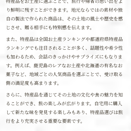
特産品をお土産に選ぶことで、旅行や帰省の思い出をよ
り鮮明に残すことができます。地元ならではの素材や独
自の製法で作られた商品は、その土地の風土や歴史を感
じさせ、贈る相手にも特別感を伝えます。
また、特産品は全国お土産ランキングや都道府県特産品
ランキングでも注目されることが多く、話題性や希少性
も加わるため、会話のきっかけやサプライズにもなりま
す。例えば、鹿児島のレアなお土産や北海道の有名なお
菓子など、地域ごとの人気商品を選ぶことで、受け取る
側の満足度も高まります。
さらに、特産品を通じてその土地の文化や食の魅力を知
ることができ、旅の楽しみが広がります。自宅用に購入
して新たな味を発見する楽しみもあり、特産品選びは旅
行をより充実させる重要な要素です。