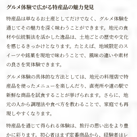
グルメ体験で広がる特産品の魅力発見
特産品は単なるお土産としてだけでなく、グルメ体験を
通じてその魅力を深く味わうことができます。地元の食
材や伝統製法を活かした逸品は、土地ごとの歴史や文化
を感じるきっかけとなります。たとえば、地域限定のス
イーツや銘菓を現地で味わうことで、風味の違いや素材
の良さを実体験できます。
グルメ体験の具体的な方法としては、地元の料理店で特
産品を使ったメニューを楽しんだり、直売所や道の駅で
新鮮な商品を試食することが挙げられます。さらに、地
元の人から調理法や食べ方を教わることで、家庭でも再
現しやすくなります。
特産品を通じて得られる体験は、旅行の思い出をより豊
かに彩ります。初心者はまず定番商品から、経験者はレ