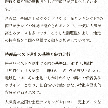
旅行や贈り物の選択肢として特産品が定番化していま
す。
さらに、全国お土産グランプリやお土産ランキング1位の
商品がテレビや雑誌で紹介されることで、一気に人気が
高まるケースも多いです。こうした話題性により、地元
の特産品を全国へ発信する動きが加速しています。
特産品ベスト選出の基準と魅力比較
特産品ベストを選出する際の基準は、まず「地域性」
「独自性」「人気度」「味わい」の4点が重視されます。
地域性では、その土地でしか味わえない素材や伝統製法
がポイントとなり、独自性では他にはない特徴や歴史的
背景が評価されます。
人気度は全国お土産ランキングや口コミ、売上データな