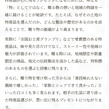
特産品が心に残るプレゼントになるためには、単なる
「物」としてではなく、贈る側の想いと地域の物語を一
緒に届けることが秘訣です。たとえば、なぜその土地の
特産品を選んだのか、どんな製法や歴史があるのかを添
えることで、贈り物の価値がより高まります。
実際に「全国お土産グランプリ」などで受賞歴のある特
産品は、味や見た目だけでなく、ストーリー性や地域の
魅力が評価されています。贈る際には、地域限定や数量
限定の商品、地元の伝統製法を活かした品など、特別感
のあるものを選ぶと印象に残ります。
さらに、贈り物を受け取った方からは「普段味わえない
風味で嬉しかった」「家族とシェアできて良かった」と
いった口コミも多く見られます。相手の生活に寄り添っ
た特産品選びが、思い出に残るプレゼントにつながりま
す。