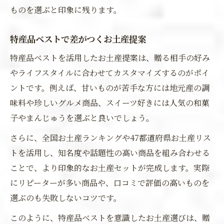
ものを選ぶと印象に残ります。
特産品ベストで差がつくお土産提案
特産品ベストを活用したお土産提案は、贈る相手の好み
やライフスタイルに合わせてカスタマイズするのがポイ
ントです。例えば、甘いものが苦手な方には地元産の調
味料や珍しいグルメ商品、スイーツ好きには人気の和菓
子やまんじゅうを選ぶと良いでしょう。
さらに、全国お土産ランキングや47都道府県お土産リス
トを活用し、知名度や話題性の高い商品を組み合わせる
ことで、より印象的なお土産セットが完成します。実際
にリピーターが多い商品や、口コミで評価の高いものを
選ぶのも失敗しないコツです。
このように、特産品ベストを意識したお土産選びは、贈