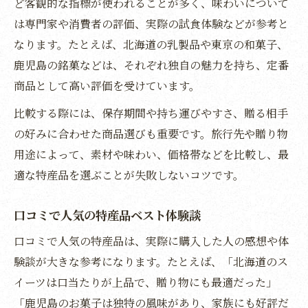
ど客観的な指標が使われることが多く、味わいについて
は専門家や消費者の評価、実際の試食体験などが参考と
なります。たとえば、北海道の乳製品や東京の和菓子、
鹿児島の銘菓などは、それぞれ独自の魅力を持ち、定番
商品として高い評価を受けています。
比較する際には、保存期間や持ち運びやすさ、贈る相手
の好みに合わせた商品選びも重要です。旅行先や贈り物
用途によって、素材や味わい、価格帯などを比較し、最
適な特産品を選ぶことが失敗しないコツです。
口コミで人気の特産品ベスト体験談
口コミで人気の特産品は、実際に購入した人の感想や体
験談が大きな参考になります。たとえば、「北海道のス
イーツは口当たりが上品で、贈り物にも最適だった」
「鹿児島のお菓子は独特の風味があり、家族にも好評だ