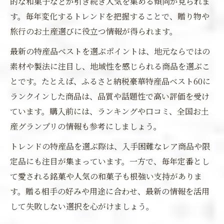
的な和菓子などが引き続き人気を集める傾向が見られま
す。毎年変化するトレンドを把握することで、贈り物や
旅行のお土産選びに役立つ情報が得られます。
最新の特産品ベストを選ぶポイントは、地元ならではの
素材や製法に注目し、地域性を感じられる商品を選ぶこ
とです。たとえば、ふるさと納税豪華特産品ベスト60に
ランクインした商品は、品質や話題性で高い評価を受け
ています。購入前には、ランキングや口コミ、全国お土
産グランプリの情報も参考にしましょう。
トレンドの特産品を選ぶ際は、入手困難なレア商品や限
定品にも注目が集まっています。一方で、毎年定番とし
て愛される銘菓や人気の和菓子も根強い支持がありま
す。贈る相手の好みや用途に合わせ、最新の情報を活用
して失敗しない選択を心がけましょう。