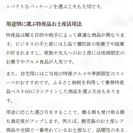
ンパクトなパッケージを選ぶ工夫も大切です。
用途別に選ぶ特産品お土産活用法
特産品は贈る目的や相手によって最適な商品が異なりま
す。ビジネスの手土産には上品で個包装の和菓子や銘菓
が好まれますし、家族や友人へのお土産には地域限定の
お菓子やグルメ食品が人気です。
また、自宅用にはご当地の特産グルメや季節限定のスイ
ーツがおすすめです。ふるさと納税を利用して豪華特産
品ベスト60にランクインした商品を選ぶ方法もありま
す。
用途に応じた選び方をすることで、贈る側も受け取る側
も満足度がアップします。例えば、鹿児島のお土産レア
商品や全国で一番売れているお土産など、話題性のある