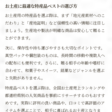
お土産に最適な特産品ベストの選び方
お土産用の特産品を選ぶ際は、まず「地元産素材へのこ
だわり」と「産地証明」など信頼性の高い情報に注目し
ましょう。生産地や製法が明確な商品は安心して贈るこ
とができます。
次に、保存性や持ち運びやすさも大切なポイントです。
真空パックや個包装のものは、長時間の移動や複数人へ
の配布にも便利です。さらに、贈る相手の年齢や嗜好に
合わせて、和菓子やスイーツ、銘菓などジャンルを選ぶ
と失敗がありません。
特産品ベストを選ぶ際は、全国お土産売上ランキングや
都道府県別の人気商品を事前にリサーチするのもおすす
めです。実際に評判の良い商品や、口コミで高評価のア
イテムを選ぶことで、相手に喜ばれるお土産となりま