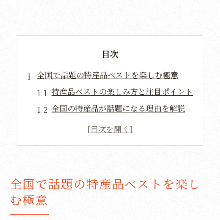
目次
全国で話題の特産品ベストを楽しむ極意
特産品ベストの楽しみ方と注目ポイント
全国の特産品が話題になる理由を解説
特産品ベスト選出の基準と魅力比較
口コミで人気の特産品ベスト体験談
特産品ベストで旅行気分が高まるコツ
思い出に残る特産品の選び方と活用法
全国で話題の特産品ベストを楽し
特産品選びで大切なポイント徹底解説
む極意
思い出に残る特産品の特徴と選び方