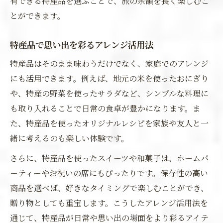
有できる特産品を選ぶことで、旅の余韻を長く楽しむこ
とができます。
特産品で思い出を彩るアレンジ活用法
特産品はそのまま味わうだけでなく、家庭でのアレンジ
にも活用できます。例えば、地元の米を使ったおにぎり
や、特産の野菜を使ったサラダなど、シンプルな料理に
も取り入れることで日常の食卓が豊かになります。ま
た、特産品を使ったオリジナルレシピを家族や友人と一
緒に考えるのも楽しい体験です。
さらに、特産品を使ったスイーツや和菓子は、ホームパ
ーティーやお祝いの席にもぴったりです。保存性の高い
商品を選べば、好きなタイミングで楽しむことができ、
贈り物としても重宝します。こうしたアレンジ活用法を
通じて、特産品が日常や思い出の場面をより彩るアイテ