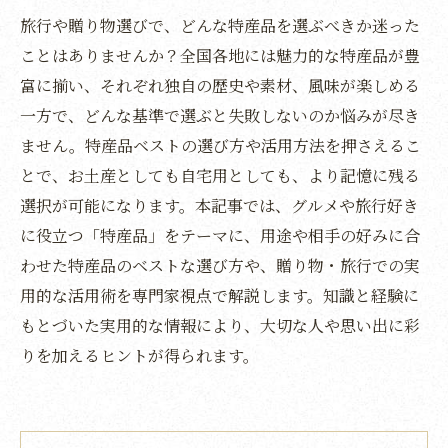
旅行や贈り物選びで、どんな特産品を選ぶべきか迷った
ことはありませんか？全国各地には魅力的な特産品が豊
富に揃い、それぞれ独自の歴史や素材、風味が楽しめる
一方で、どんな基準で選ぶと失敗しないのか悩みが尽き
ません。特産品ベストの選び方や活用方法を押さえるこ
とで、お土産としても自宅用としても、より記憶に残る
選択が可能になります。本記事では、グルメや旅行好き
に役立つ「特産品」をテーマに、用途や相手の好みに合
わせた特産品のベストな選び方や、贈り物・旅行での実
用的な活用術を専門家視点で解説します。知識と経験に
もとづいた実用的な情報により、大切な人や思い出に彩
りを加えるヒントが得られます。