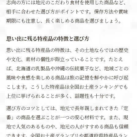
志向の方には地元のこだわり食材を使用した商品など、
相手に合わせた選び方がポイントです。保存方法や賞味
期限にも注意し、長く楽しめる商品を選びましょう。
思い出に残る特産品の特徴と選び方
思い出に残る特産品の特徴は、その土地ならではの歴史
や文化、素材の個性が際立っていることです。たとえ
ば、北海道の乳製品や沖縄の伝統菓子など、地域ごとの
風味や食感を楽しめる商品は旅の記憶を鮮やかに呼び起
こします。こうした特産品は全国お土産ランキングでも
上位に挙げられることが多く、話題性も十分です。
選び方のコツとしては、地元で長年親しまれてきた「定
番」の商品を選ぶことが一つの安心材料です。また、現
地で人気のあるものや、地元の人がすすめる商品も信頼
できます。全国お土産グランプリや都道府県特産品ラン