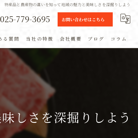
特産品と農産物の違いを知って地域の魅力と美味しさを深掘りしよう
025-779-3695
お問い合わせはこちら
ある質問
当社の特徴
会社概要
ブログ
コラム
ギフト
定期便
通販
米
美味しさを深掘りしよう
お土産