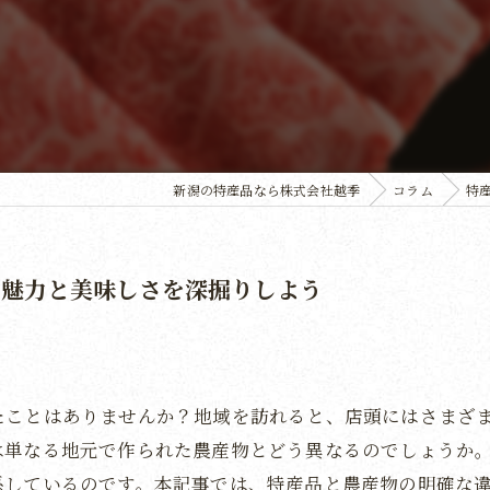
新潟の特産品なら株式会社越季
コラム
特
の魅力と美味しさを深掘りしよう
たことはありませんか？地域を訪れると、店頭にはさまざ
は単なる地元で作られた農産物とどう異なるのでしょうか
係しているのです。本記事では、特産品と農産物の明確な