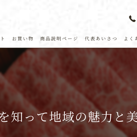
プト
お買い物
商品説明ページ
代表あいさつ
よく
を知って地域の魅力と