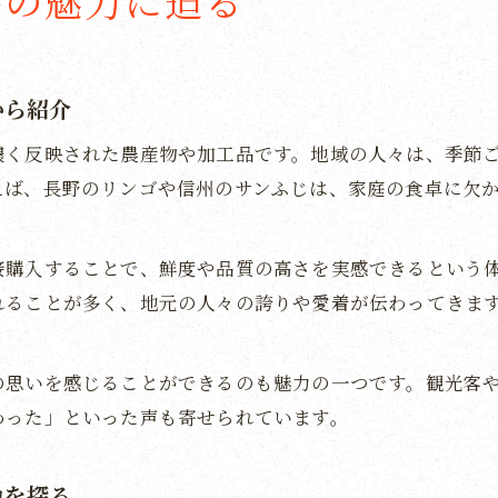
品の魅力に迫る
から紹介
濃く反映された農産物や加工品です。地域の人々は、季節
えば、長野のリンゴや信州のサンふじは、家庭の食卓に欠
接購入することで、鮮度や品質の高さを実感できるという
れることが多く、地元の人々の誇りや愛着が伝わってきま
の思いを感じることができるのも魅力の一つです。観光客
わった」といった声も寄せられています。
力を探る