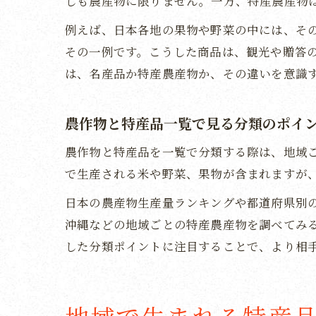
しも農産物に限りません。一方、特産農産物
例えば、日本各地の果物や野菜の中には、そ
その一例です。こうした商品は、観光や贈答
は、名産品か特産農産物か、その違いを意識
農作物と特産品一覧で見る分類のポイ
農作物と特産品を一覧で分類する際は、地域
で生産される米や野菜、果物が含まれますが
日本の農産物生産量ランキングや都道府県別
沖縄などの地域ごとの特産農産物を調べてみ
した分類ポイントに注目することで、より相