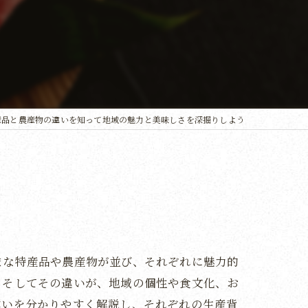
産品と農産物の違いを知って地域の魅力と美味しさを深掘りしよう
まな特産品や農産物が並び、それぞれに魅力的
。そしてその違いが、地域の個性や食文化、お
違いを分かりやすく解説し、それぞれの生産背