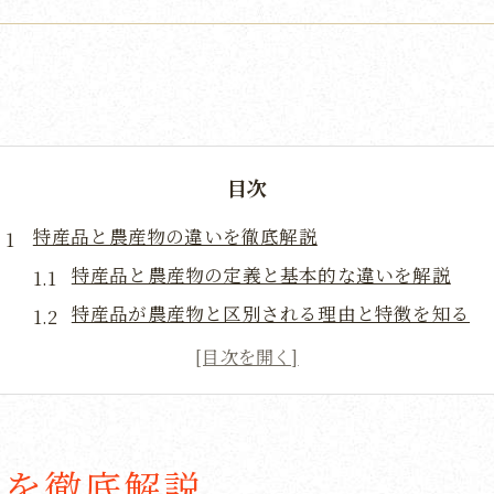
目次
特産品と農産物の違いを徹底解説
特産品と農産物の定義と基本的な違いを解説
特産品が農産物と区別される理由と特徴を知る
特産品農産物の言葉の使い分けと意味を整理
名産品や特産農産物との関係性を掘り下げる
農作物と特産品一覧で見る分類のポイント
地域で生まれる特産品の魅力に迫る
いを徹底解説