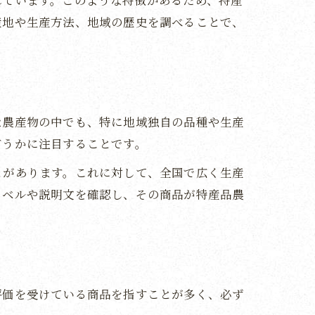
れています。このような特徴があるため、特産
産地や生産方法、地域の歴史を調べることで、
な農産物の中でも、特に地域独自の品種や生産
どうかに注目することです。
とがあります。これに対して、全国で広く生産
ラベルや説明文を確認し、その商品が特産品農
評価を受けている商品を指すことが多く、必ず