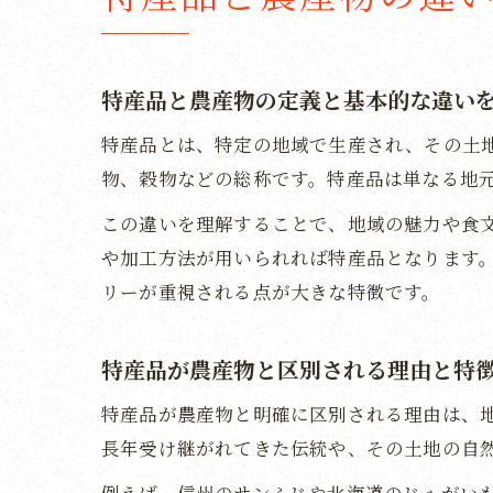
特産品と農産物の定義と基本的な違い
特産品とは、特定の地域で生産され、その土
物、穀物などの総称です。特産品は単なる地
この違いを理解することで、地域の魅力や食
や加工方法が用いられれば特産品となります
リーが重視される点が大きな特徴です。
特産品が農産物と区別される理由と特
特産品が農産物と明確に区別される理由は、
長年受け継がれてきた伝統や、その土地の自