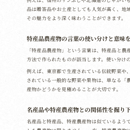
例えば、信州のサンふじや北海道のじゃがい
品は贈答品やお土産としても人気が高く、地
その魅力をより深く味わうことができます。
特産品農産物の言葉の使い分けと意味
「特産品農産物」という言葉は、特産品と農
方法で作られたものが該当します。使い分け
例えば、東京都で生産されている伝統野菜や
されている一般的な野菜や果物は、単なる「
産物かどうかを見極めることが大切です。
名産品や特産農産物との関係性を掘り
名産品と特産品、特産農産物は似ているよう