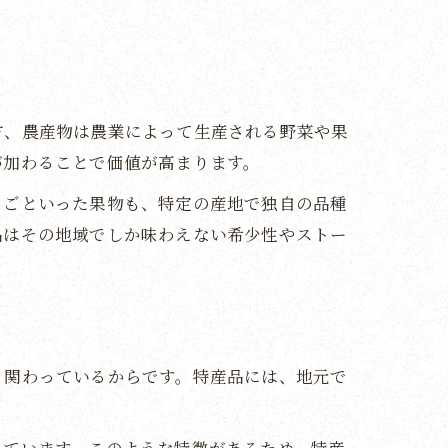
方、農産物は農業によって生産される野菜や果
が加わることで価値が高まります。
ちごといった果物も、特定の産地で独自の品種
品はその地域でしか味わえない希少性やストー
く関わっているからです。特産品には、地元で