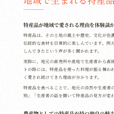
地域で生まれる特産
特産品が地域で愛される理由を体験談
特産品は、その土地の風土や歴史、文化が色
伝統的な食材を日常的に楽しんでいます。例
しんできたという声が多く聞かれます。
実際に、地元の直売所や産地で生産者から直
トの際には、特産品を使った料理が振る舞わ
く愛され続けてきた理由が分かります。
特産品を食べることで、地元の自然や生産者
別」「生産者の話を聞いて特産品の見方が変
農産物としての特産品が持つ独自の魅