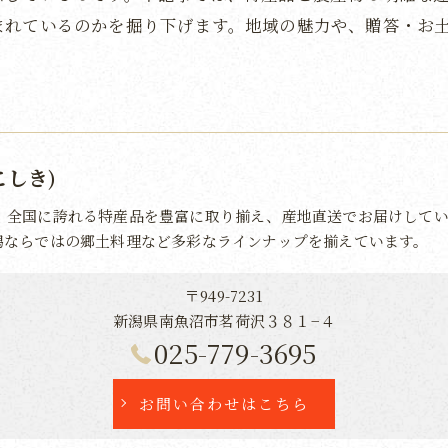
まれているのかを掘り下げます。地域の魅力や、贈答・お
こしき)
、全国に誇れる特産品を豊富に取り揃え、産地直送でお届けしてい
潟ならではの郷土料理など多彩なラインナップを揃えています。
〒949-7231
新潟県南魚沼市茗荷沢３８１−４
025-779-3695
お問い合わせはこちら