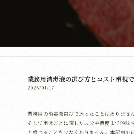
業務用消毒液の選び方とコスト重視
2026/01/17
業務用の消毒液選びで迷ったことはありませ
そして用途ごとに適した成分や濃度まで吟味
と感じることも少なくありません。本記事で