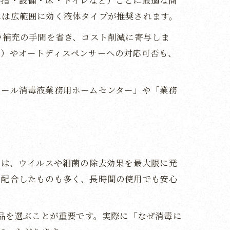
手指・設備・床・トイレなど）ごとに最適な商
には広範囲に効く液体タイプが推奨されます。
や補充の手間を省き、コスト削減に寄与しま
ど）やオートディスペンサーへの対応可否も、
コール消毒液業務用ホームセンター」や「業務
れは、ウイルスや細菌の除去効果を最大限に発
を配合したものも多く、長時間の使用でも安心
商品を選ぶことが重要です。実際に「なぜ消毒に