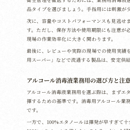
衛生管理を徹底するためには、業務用消毒液
品タイプを選びましょう。手指用には刺激が
次に、容量やコストパフォーマンスも見逃せま
す。ただし、保存方法や使用期限にも注意が
現場の作業効率化に大きく関わります。
最後に、レビューや実際の現場での使用実績
用スーパー」などで流通する製品は、安定供
アルコール消毒液業務用の選び方と注
アルコール消毒液業務用を選ぶ際は、まずエタ
揮するための基準です。消毒用アルコール業
です。
一方で、100%エタノールは揮発が早すぎて