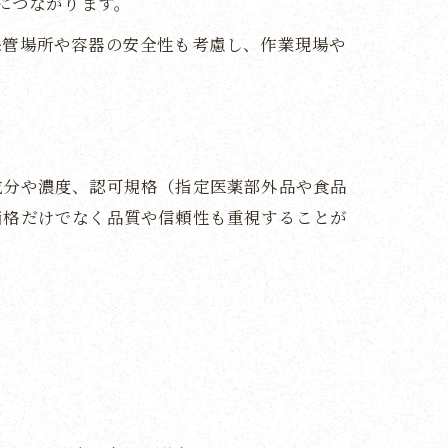
につながります。
保管場所や容器の安全性も考慮し、作業現場や
成分や濃度、認可規格（指定医薬部外品や食品
価格だけでなく品質や信頼性も重視することが