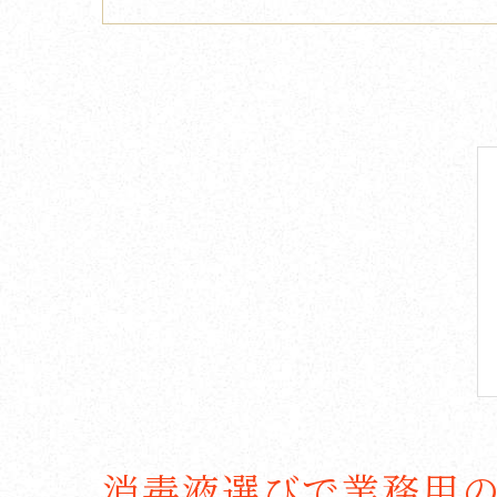
消毒液選びで業務用