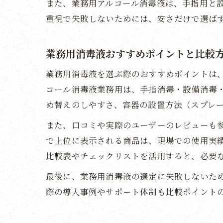
また、業務用アルコール消毒液は、手指用と
重視で失敗しないためには、安さだけで選ば
業務用消毒液おすすめポイントと比較
業務用消毒液を選ぶ際のおすすめポイントは
コール消毒液業務用は、手指消毒・設備消毒
め替えのしやすさ、容器の設置方法（スプレ
また、口コミや実際のユーザーのレビューも
で上位に表示される商品は、現場での使用実
比較表やチェックリストを活用すると、必要
最後に、業務用消毒液の選定に失敗しないた
際の導入事例やサポート体制も比較ポイント