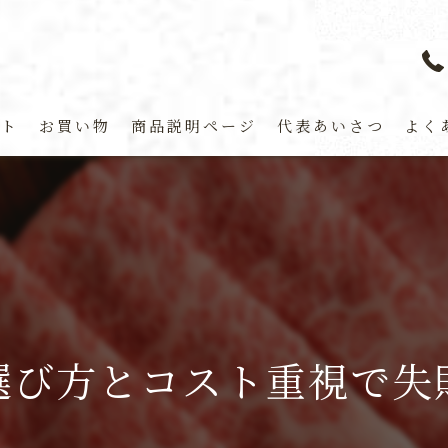
プト
お買い物
商品説明ページ
代表あいさつ
よく
選び方とコスト重視で失