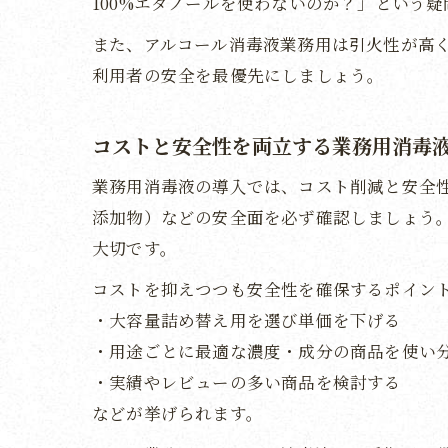
100%エタノールを使わないのか？」という
また、アルコール消毒液業務用は引火性が高
利用者の安全を最優先にしましょう。
コストと安全性を両立する業務用消毒
業務用消毒液の導入では、コスト削減と安全
添加物）などの安全面を必ず確認しましょう
大切です。
コストを抑えつつも安全性を確保するポイン
・大容量詰め替え用を選び単価を下げる
・用途ごとに最適な濃度・成分の商品を使い
・実績やレビューの多い商品を検討する
などが挙げられます。