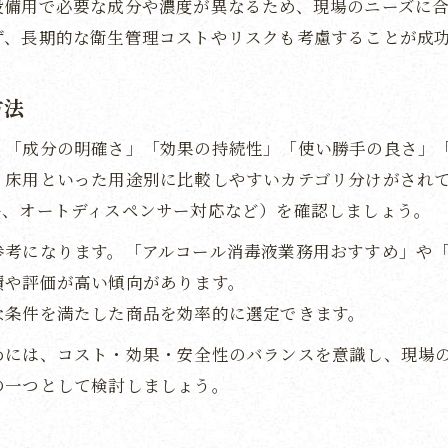
設備用で必要な成分や濃度が異なるため、現場のニーズに
ず、長期的な衛生管理コストやリスクも考慮することが成
方法
、「成分の明確さ」「効果の持続性」「使い勝手の良さ」「
・床用といった用途別に比較しやすいカテゴリ分けがされ
ー、オートディスペンサー対応など）を確認しましょう。
参考になります。「アルコール消毒液業務用おすすめ」や「
績や評価が高い傾向があります。
な条件を満たした商品を効率的に選定できます。
めには、コスト・効果・安全性のバランスを意識し、現場
の一つとして検討しましょう。