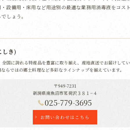
用・設備用・床用など用途別の最適な業務用消毒液をコス
るでしょう。
こしき)
、全国に誇れる特産品を豊富に取り揃え、産地直送でお届けしてい
潟ならではの郷土料理など多彩なラインナップを揃えています。
〒949-7231
新潟県南魚沼市茗荷沢３８１−４
025-779-3695
お問い合わせはこちら