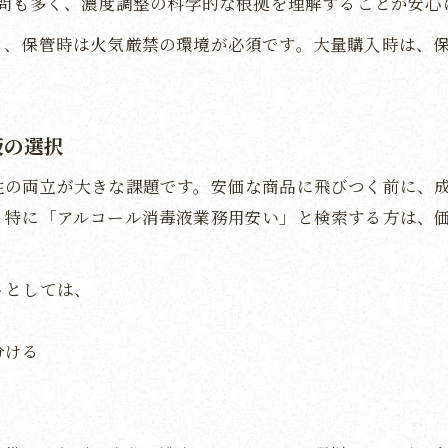
疑問も多く、濃度調整の科学的な根拠を理解することが安心
濃度による業務用消毒液の選び方のコツ
く、保管時は火気厳禁の環境が必須です。大量購入時は、
業務用消毒液70%以上の見極めチェック法
業務用消毒液の濃度で注意すべき点とは
液の選択
性の両立が大きな課題です。安価な商品に飛びつく前に、
。特に「アルコール消毒液業務用安い」と検索する方は、
トとしては、
分ける