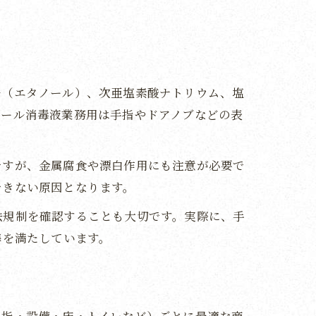
ル（エタノール）、次亜塩素酸ナトリウム、塩
コール消毒液業務用は手指やドアノブなどの表
ですが、金属腐食や漂白作用にも注意が必要で
できない原因となります。
法規制を確認することも大切です。実際に、手
準を満たしています。