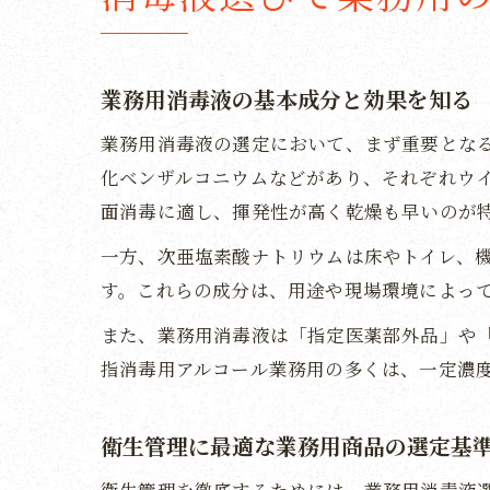
業務用消毒液の基本成分と効果を知る
業務用消毒液の選定において、まず重要とな
化ベンザルコニウムなどがあり、それぞれウ
面消毒に適し、揮発性が高く乾燥も早いのが
一方、次亜塩素酸ナトリウムは床やトイレ、
す。これらの成分は、用途や現場環境によっ
また、業務用消毒液は「指定医薬部外品」や
指消毒用アルコール業務用の多くは、一定濃度
衛生管理に最適な業務用商品の選定基