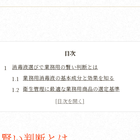
目次
消毒液選びで業務用の賢い判断とは
業務用消毒液の基本成分と効果を知る
衛生管理に最適な業務用商品の選定基準
アルコール消毒液業務用の選び方と注意点
コストと安全性を両立する業務用消毒液の選択
業務用消毒液おすすめポイントと比較方法
手指と設備で異なる業務用消毒液の選択術
の賢い判断とは