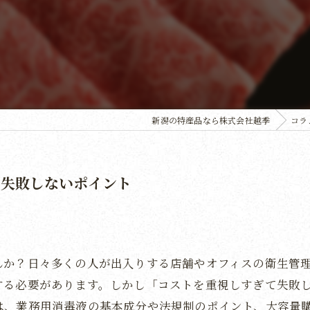
新潟の特産品なら株式会社越季
コラ
で失敗しないポイント
んか？日々多くの人が出入りする店舗やオフィスの衛生管
する必要があります。しかし「コストを重視しすぎて失敗
は、業務用消毒液の基本成分や法規制のポイント、大容量