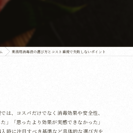
ム
業務用消毒液の選び方とコスト重視で失敗しないポイント
理では、コスパだけでなく消毒効果や安全性、
した」「思ったより効果が実感できなかった」
購入時に注目すべき基準など具体的な選び方を