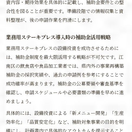
資内容・期待効果を具体的に記載し、補助金要件との整
合性を図ることが重要です。準備段階での情報収集と資
料整理が、後の申請作業を円滑にします。
業務用ステーキプレス導入時の補助金活用戦略
業務用ステーキプレスの設備投資を成功させるために
は、補助金制度を最大限活用する戦略が不可欠です。江
南区の飲食店や食品加工業者では、県内外の事業再構築
補助金の採択実績や、過去の申請例を参考にすることで
成功確率が高まります。補助金の公募要領や審査基準を
確認し、申請スケジュールや必要書類の準備を早めに進
めましょう。
具体的には、設備投資による「新メニュー開発」「生産
効率化」「品質安定化」など、補助対象事業の目的を明
確にし、計画書内で具体的なアウトカムを提示すること