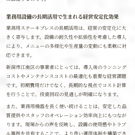
業務用設備の長期活用で生まれる経営安定化効果
業務用ステーキプレスの長期活用は、経営の安定化に大
きく寄与します。設備の耐久性や拡張性を考慮した導入
により、メニューの多様化や生産量の変動にも柔軟に対
応できます。
新潟市江南区の事業者にとっては、導入後のランニング
コストやメンテナンスコストの最適化も重要な経営課題
です。初期費用だけでなく、長期的な視点でコスト計算
を行うことで、投資回収の見通しが明確になります。
また、業務用機器を長く使い続けることは、安定した品
質提供やスタッフのオペレーション効率向上にもつなが
ります。現場からの声を反映し、設備の使用感やトラブ
ル事例を共有することで、より良い運用体制を構築でき