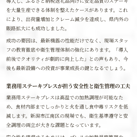
導入し、ふるさと納税返礼品向けに安定品質のステーキ
を大量生産できる体制を整えたケースがあります。これ
により、出荷量増加とクレーム減少を達成し、県内外の
販路拡大にも成功しました。
成功の要因は、最新機器の性能だけでなく、現場スタッ
フの教育徹底や衛生管理体制の強化にあります。「導入
前後でクオリティが劇的に向上した」との声もあり、今
後も最新設備への投資が事業成長の鍵となるでしょう。
業務用ステーキプレスが担う安全性と衛生管理の工夫
業務用ステーキプレスは高温での加熱調理が可能なた
め、食材内部までしっかりと火を通し食中毒リスクを低
減します。新潟市江南区の現場でも、衛生基準遵守と安
全調理の両立が大きな課題となっています。