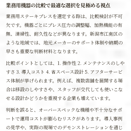
業務用機器の比較で最適な選択を見極める視点
業務用ステーキプレスを選定する際は、比較検討が不可
欠です。機器ごとにプレス圧力の調整幅、加熱機能の有
無、清掃性、耐久性などが異なります。新潟市江南区の
ような地域では、地元メーカーのサポート体制や納期の
早さも重要な判断材料となります。
比較ポイントとしては、1. 操作性 2. メンテナンスのしや
すさ 3. 導入コスト 4. 省スペース設計 5. アフターサービ
ス体制が挙げられます。例えば、複数店舗を展開する場
合は移設のしやすさや、スタッフが交代しても使いこな
せる設計かどうかを重視する企業も増えています。
判断を誤ると、オーバースペックな機種や不十分なサポ
ートで運用コストが膨らむリスクがあります。導入事例
の見学や、実際の現場でのデモンストレーションを通じ