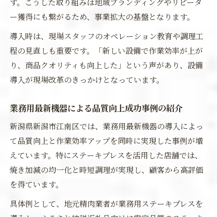
す。こうした取り組みは地域ブランディングやリピータ
ー獲得にも繋がるため、事業拡大の基盤となります。
導入時は、現場スタッフのオペレーション教育や調理工
程の見直しも重要です。「新しい設備で作業効率が上が
り、商品クオリティも向上した」という声があり、設備
導入が現場改革のきっかけとなっています。
業務用最新機器による品質向上成功事例の紹介
新潟県新潟市江南区では、業務用最新機器の導入によっ
て品質向上と作業効率アップを同時に実現した事例が増
えています。特にステーキプレスを活用した店舗では、
焼き加減の均一化と時短調理が実現し、顧客から高評価
を得ています。
具体例として、地元精肉業者が業務用ステーキプレスを