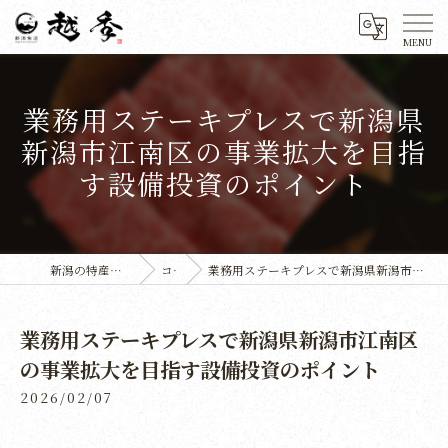
業務用ステーキプレスで新潟県
新潟市江南区の事業拡大を目指
す設備投資のポイント
新潟の特産品なら株式会社越季
コラム
業務用ステーキプレスで新潟県新潟市江南区の事業拡大を目指す設備投資のポイント
業務用ステーキプレスで新潟県新潟市江南区
の事業拡大を目指す設備投資のポイント
2026/02/07