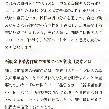
これらの事例から学べるのは、単なる設備導入に留まら
ず、地域との共創やグルメ産業全体の活性化を見据えた
戦略の重要性です。採択事例の分析を通じて、自社の強
みや新たな価値提供の方向性を明確にし、計画書や申請
書に反映させましょう。実践の際は、補助金採択後のフ
ォローアップ体制や、外部パートナーとの連携も成功の
カギとなります。
補助金申請書作成で重視すべき業務用要素とは
補助金申請書の作成時には、業務用ステーキプレスの導
入が事業全体に与える具体的な効果を明示することが重
要です。特に「生産性向上」「品質安定」「新規顧客層
の開拓」など、申請要件に直結する項目を具体的な数値
やシミュレーションで裏付けることで、審査員に与える
説得力が格段に高まります。