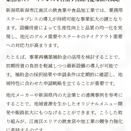
新潟県新潟市江南区の飲食業や食品加工業では、業務用
ステーキプレスの導入が持続可能な事業拡大の鍵となり
ます。設備投資によって生産性向上と品質の均一化を実
現し、地元のグルメ需要やステーキのテイクアウト需要
への対応力が高まります。
たとえば、事業再構築補助金の活用を検討することで、
初期投資の負担を軽減しつつ最新設備の導入が可能で
す。補助金の採択結果や申請条件は定期的に確認し、地
域特性に合わせた申請戦略を立てることが重要です。
地元メーカーや新潟県内の大企業との連携事例を参考に
することで、地域資源を生かしたオリジナルメニュー開
発や販路拡大にもつなげることができます。こうした取
り組みが、江南区エリアの飲食店や加工業の競争力強化
に直結するのです。