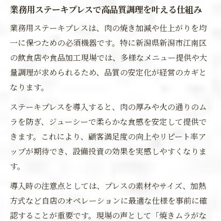
業務用ステーキプレスで高品質調理を叶える仕組み
業務用ステーキプレスは、肉の焼き加減や仕上がりを均
一に保つための必須機器です。特に新潟県新潟市江南区
の飲食店や食品加工現場では、多様なメニュー提供や大
量調理が求められるため、品質の安定化が経営のカギと
なります。
ステーキプレスを導入すると、肉の厚みや火の通りのム
ラを防ぎ、ジューシーで柔らかな食感を安定して提供で
きます。これにより、顧客満足度の向上やリピート率ア
ップが期待でき、設備投資の効果を実感しやすくなりま
す。
導入時の注意点としては、プレスの素材やサイズ、加熱
方式など自店のオペレーションに最適な仕様を事前に確
認することが重要です。現場の声として「焼きムラがな