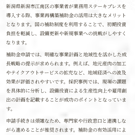
新潟県新潟市江南区の事業者が業務用ステーキプレスを
導入する際、事業再構築補助金の活用は大きなメリット
となります。国の補助制度を利用することで、初期投資
負担を軽減し、設備更新や新規事業への挑戦がしやすく
なります。
補助金申請では、明確な事業計画と地域性を活かした成
長戦略の提示が求められます。例えば、地元産肉の加工
やテイクアウトサービスの拡充など、地域経済への波及
効果が評価されやすいです。採択事例では、現場の課題
を具体的に分析し、設備投資による生産性向上や雇用創
出の計画を記載することが成功のポイントとなっていま
す。
申請手続きは煩雑なため、専門家や行政窓口と連携しな
がら進めることが推奨されます。補助金の有効活用によ