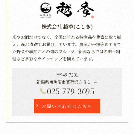
株式会社 越季(こしき)
米やお酒だけでなく、全国に誇れる特産品を豊富に取り揃
え、産地直送でお届けしています。農家が丹精込めて育て
た野菜や季節ごとの旬のフルーツ、新潟ならではの郷土料
理など多彩なラインナップを揃えています。
〒949-7231
新潟県南魚沼市茗荷沢３８１−４
025-779-3695
お問い合わせはこちら