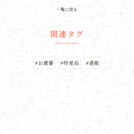
一覧に戻る
関連タグ
#お歳暮
#特産品
#通販