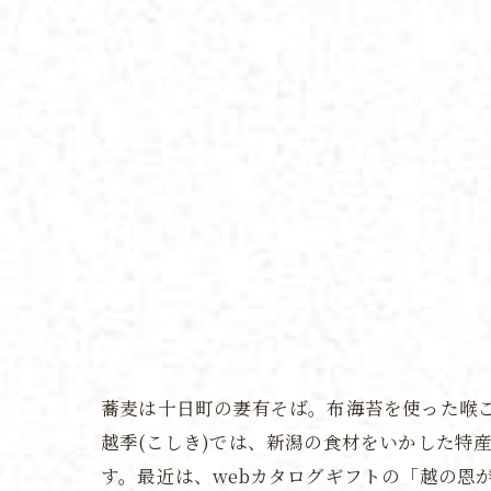
蕎麦は十日町の妻有そば。布海苔を使った喉
越季(こしき)では、新潟の食材をいかした特
す。最近は、webカタログギフトの「越の恩