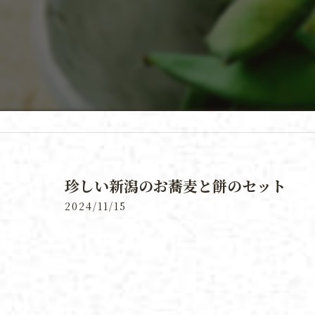
珍しい新潟のお蕎麦と餅のセット
2024/11/15