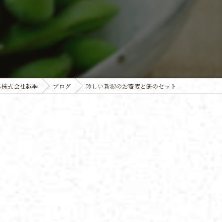
ら株式会社越季
ブログ
珍しい新潟のお蕎麦と餅のセット