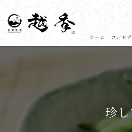
ホーム
コンセ
珍し