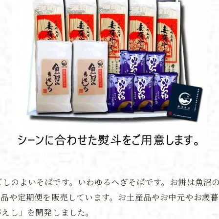
ごしのよいそばです。いわゆるへぎそばです。お餅は魚沼
産品や定期便を販売しています。お土産品やお中元やお歳
がえし」を開発しました。