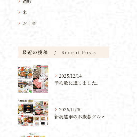
通販
米
お土産
最近の投稿
Recent Posts
2025/12/14
予約数に達しました。
2025/11/30
新潟越季のお歳暮グルメ