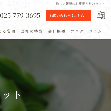
珍しい新潟のお蕎麦と餅のセット
025-779-3695
お問い合わせはこちら
ある質問
当社の特徴
会社概要
ブログ
コラム
ギフト
定期便
通販
米
セット
お土産