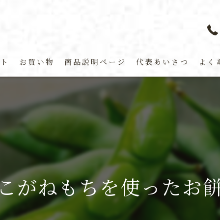
プト
お買い物
商品説明ページ
代表あいさつ
よく
こがねもちを使ったお