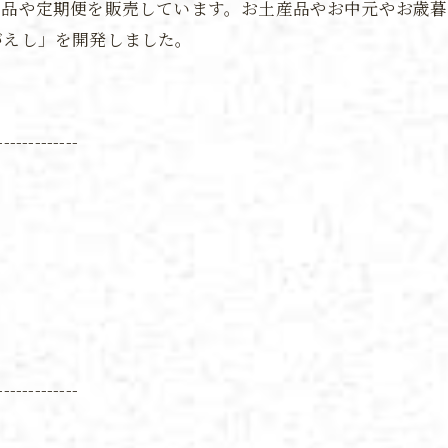
産品や定期便を販売しています。お土産品やお中元やお歳
がえし」を開発しました。
-------------
-------------