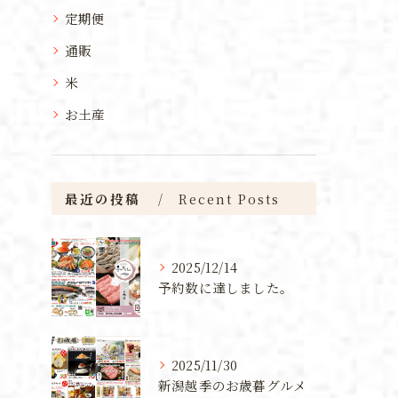
定期便
通販
米
お土産
最近の投稿
Recent Posts
2025/12/14
予約数に達しました。
2025/11/30
新潟越季のお歳暮グルメ