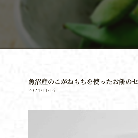
魚沼産のこがねもちを使ったお餅の
2024/11/16