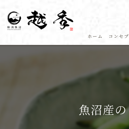
ホーム
コンセ
魚沼産の