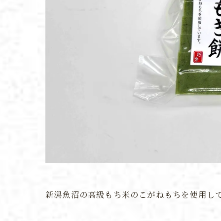
新潟魚沼の高級もち米のこがねもちを使用し