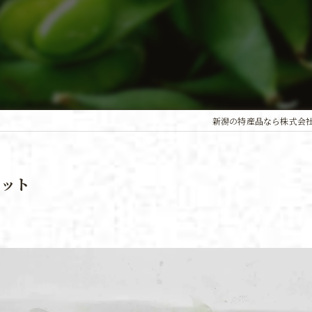
新潟の特産品なら株式会
セット