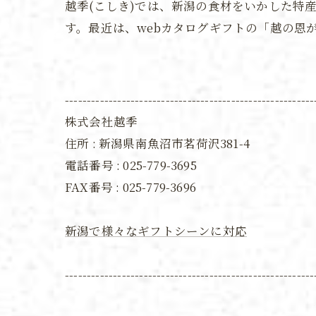
越季(こしき)では、新潟の食材をいかした特
す。最近は、webカタログギフトの「越の恩
---------------------------------------------------------
株式会社越季
住所 : 新潟県南魚沼市茗荷沢381-4
電話番号 : 025-779-3695
FAX番号 :
025-779-3696
新潟で様々なギフトシーンに対応
---------------------------------------------------------