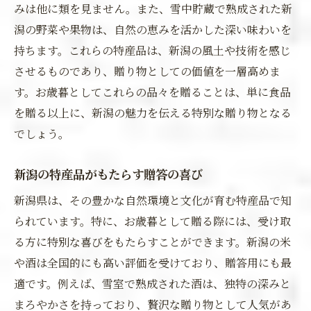
みは他に類を見ません。また、雪中貯蔵で熟成された新
潟の野菜や果物は、自然の恵みを活かした深い味わいを
持ちます。これらの特産品は、新潟の風土や技術を感じ
させるものであり、贈り物としての価値を一層高めま
す。お歳暮としてこれらの品々を贈ることは、単に食品
を贈る以上に、新潟の魅力を伝える特別な贈り物となる
でしょう。
新潟の特産品がもたらす贈答の喜び
新潟県は、その豊かな自然環境と文化が育む特産品で知
られています。特に、お歳暮として贈る際には、受け取
る方に特別な喜びをもたらすことができます。新潟の米
や酒は全国的にも高い評価を受けており、贈答用にも最
適です。例えば、雪室で熟成された酒は、独特の深みと
まろやかさを持っており、贅沢な贈り物として人気があ