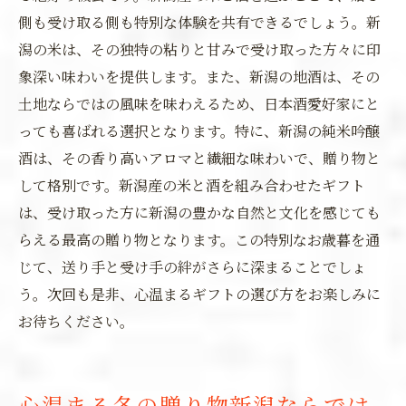
側も受け取る側も特別な体験を共有できるでしょう。新
潟の米は、その独特の粘りと甘みで受け取った方々に印
象深い味わいを提供します。また、新潟の地酒は、その
土地ならではの風味を味わえるため、日本酒愛好家にと
っても喜ばれる選択となります。特に、新潟の純米吟醸
酒は、その香り高いアロマと繊細な味わいで、贈り物と
して格別です。新潟産の米と酒を組み合わせたギフト
は、受け取った方に新潟の豊かな自然と文化を感じても
らえる最高の贈り物となります。この特別なお歳暮を通
じて、送り手と受け手の絆がさらに深まることでしょ
う。次回も是非、心温まるギフトの選び方をお楽しみに
お待ちください。
心温まる冬の贈り物新潟ならでは