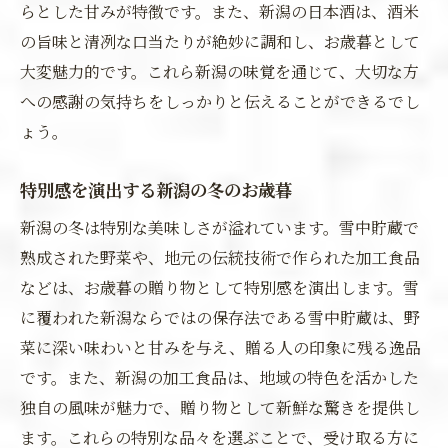
らとした甘みが特徴です。また、新潟の日本酒は、酒米
の旨味と清冽な口当たりが絶妙に調和し、お歳暮として
大変魅力的です。これら新潟の味覚を通じて、大切な方
への感謝の気持ちをしっかりと伝えることができるでし
ょう。
特別感を演出する新潟の冬のお歳暮
新潟の冬は特別な美味しさが溢れています。雪中貯蔵で
熟成された野菜や、地元の伝統技術で作られた加工食品
などは、お歳暮の贈り物として特別感を演出します。雪
に覆われた新潟ならではの保存法である雪中貯蔵は、野
菜に深い味わいと甘みを与え、贈る人の印象に残る逸品
です。また、新潟の加工食品は、地域の特色を活かした
独自の風味が魅力で、贈り物として新鮮な驚きを提供し
ます。これらの特別な品々を選ぶことで、受け取る方に