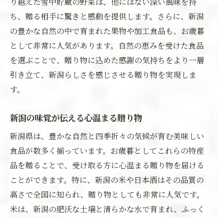
り越えた雪中貯蔵の野菜は、他にはない深い風味を持
ち、贈る相手に驚きと感動を提供します。さらに、新潟
の豊かな自然の中で育まれた果物や加工食品も、お歳暮
として非常に人気があります。自然の恵みを受けた食品
を選ぶことで、贈り物に込めた感謝の気持ちをより一層
引き立て、新潟らしさを感じさせる贈り物を実現しま
す。
新潟の味覚が伝える心温まる贈り物
新潟県は、豊かな自然と四季折々の気候が育む美味しい
食品が数多く揃っています。お歳暮としてこれらの特産
品を贈ることで、受け取る方に心温まる贈り物を届ける
ことができます。特に、新潟の米や日本酒はその品質の
高さで全国に知られ、贈り物としても非常に人気です。
米は、新潟の肥沃な土壌と清らかな水で育まれ、ふっく