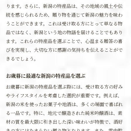
ります。さらに、新潟の特産品は、その地域の風土や伝
統を感じられるため、贈り物を通じて新潟の魅力を味わ
うことができます。これは受け取る方にとって単なる物
品ではなく、新潟という地の物語を届けることでもあり
ます。これらの特産品を選ぶことで、心温まる贈答の喜
びを実現し、大切な方に感謝の気持ちを伝えることがで
きるでしょう。
お歳暮に最適な新潟の特産品を選ぶ
お歳暮に新潟の特産品を選ぶ際には、受け取る方の好み
やライフスタイルを考慮した選択が重要です。例えば、
新潟の米を使ったお菓子や地酒は、多くの場面で喜ばれ
る一品です。特に、地元で醸造された純米吟醸酒は、素
材の質を最大限に引き出した深い味わいが特徴で、酒好
きの方にはたまらない贈り物となります。また、雪中貯