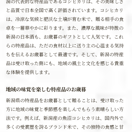
潟の代表的な特産品であるコシヒカリは、その美味しさ
と品質で日本全国で高く評価されています。コシヒカリ
は、冷涼な気候と肥沃な土壌が育む米で、贈る相手の食
卓を一層華やかに彩ります。また、濃厚な風味が特徴の
新潟の日本酒も、お歳暮のギフトとして人気です。これ
らの特産品は、ただの食材以上に送り主の心温まる気持
ちを伝えるお歳暮として最適です。そして、新潟の特産
品は受け取った側にも、地域の風土と文化を感じる貴重
な体験を提供します。
地域の味覚を楽しむ特産品のお歳暮
新潟県の特産品をお歳暮として贈ることは、受け取った
方に地域の味覚と季節感を楽しんでもらう素晴らしい方
法です。例えば、新潟産の魚沼コシヒカリは、国内外で
多くの受賞歴を誇るブランド米で、その独特の食感と甘