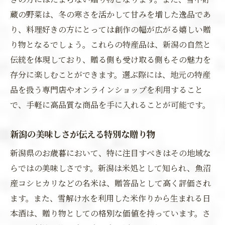
蔵の野菜は、冬の寒さを活かして甘みを増した逸品であ
り、料理好きの方にとっては創作の幅が広がる嬉しい贈
り物となるでしょう。これらの特産品は、新潟の自然と
伝統を体現しており、贈る側も受け取る側もその魅力を
存分に楽しむことができます。選ぶ際には、地元の特産
品を扱う専門店やオンラインショップを利用すること
で、手軽に高品質な商品を手に入れることが可能です。
新潟の美味しさが伝える特別な贈り物
新潟県のお歳暮において、特に注目すべきはその地域な
らではの美味しさです。新潟は米処として知られ、魚沼
産コシヒカリなどの名米は、贈答品として高く評価され
ます。また、雪解け水を利用した米作りから生まれる日
本酒は、贈り物としての格別な価値を持っています。さ