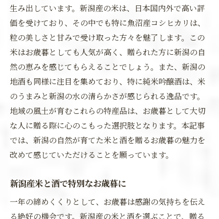
生み出しています。新潟産の米は、日本国内外で高い評
価を受けており、その中でも特に魚沼産コシヒカリは、
粒の美しさと甘みで受け取った方々を魅了します。この
米はお歳暮としても人気が高く、贈られた方に新潟の自
然の恵みを感じてもらえることでしょう。また、新潟の
地酒も同様に注目を集めており、特に純米吟醸酒は、米
のうまみと新潟の水の清らかさが感じられる逸品です。
地域の風土が育むこれらの特産品は、お歳暮として大切
な人に贈る際に心のこもった選択肢となります。本記事
では、新潟の自然が育てた米と酒を贈るお歳暮の魅力を
改めて感じていただけることを願っています。
新潟産米と酒で特別なお歳暮に
一年の締めくくりとして、お歳暮は感謝の気持ちを伝え
る絶好の機会です。新潟産の米と酒を選ぶことで、贈る