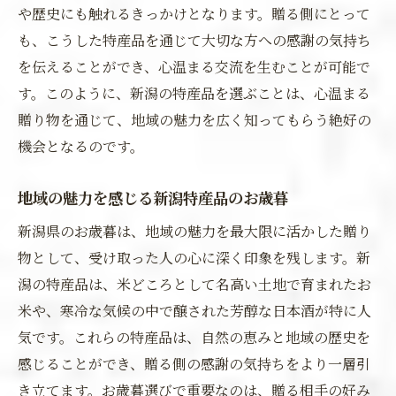
や歴史にも触れるきっかけとなります。贈る側にとって
も、こうした特産品を通じて大切な方への感謝の気持ち
を伝えることができ、心温まる交流を生むことが可能で
す。このように、新潟の特産品を選ぶことは、心温まる
贈り物を通じて、地域の魅力を広く知ってもらう絶好の
機会となるのです。
地域の魅力を感じる新潟特産品のお歳暮
新潟県のお歳暮は、地域の魅力を最大限に活かした贈り
物として、受け取った人の心に深く印象を残します。新
潟の特産品は、米どころとして名高い土地で育まれたお
米や、寒冷な気候の中で醸された芳醇な日本酒が特に人
気です。これらの特産品は、自然の恵みと地域の歴史を
感じることができ、贈る側の感謝の気持ちをより一層引
き立てます。お歳暮選びで重要なのは、贈る相手の好み