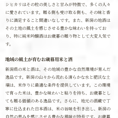
シヒカリはその粒の美しさと甘みが特徴で、多くの人々
に愛されています。贈る側も受け取る側も、その味と香
りに満足すること間違いなしです。また、新潟の地酒は
その土地の風土を感じさせる豊かな味わいを持ってお
り、特に純米吟醸酒はお歳暮の贈り物として大変人気で
す。
地域の風土が育むお歳暮用米と酒
新潟県の米と酒は、その地域の豊かな自然環境が育んだ
逸品です。新潟の山々から流れる清らかな水と肥沃な土
壌は、米作りに最適な条件を提供しています。この環境
で育った米は、豊かな味わいと粘りを持ち、お歳暮とし
ても贈る価値のある逸品です。さらに、地元の酒蔵で丁
寧に仕込まれた日本酒は、米の旨味を引き出し、新潟の
自然の恵みを感じさせる豊かな風味が特長です。お歳暮