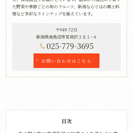
た野菜や季節ごとの旬のフルーツ、新潟ならではの郷土料
理など多彩なラインナップを揃えています。
〒949-7231
新潟県南魚沼市茗荷沢３８１−４
025-779-3695
お問い合わせはこちら
目次