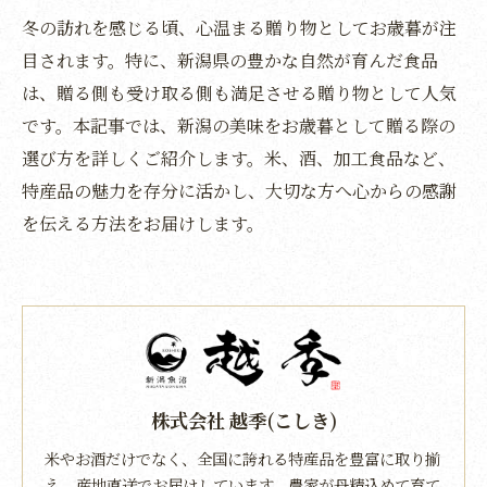
冬の訪れを感じる頃、心温まる贈り物としてお歳暮が注
目されます。特に、新潟県の豊かな自然が育んだ食品
は、贈る側も受け取る側も満足させる贈り物として人気
です。本記事では、新潟の美味をお歳暮として贈る際の
選び方を詳しくご紹介します。米、酒、加工食品など、
特産品の魅力を存分に活かし、大切な方へ心からの感謝
を伝える方法をお届けします。
株式会社 越季(こしき)
米やお酒だけでなく、全国に誇れる特産品を豊富に取り揃
え、産地直送でお届けしています。農家が丹精込めて育て