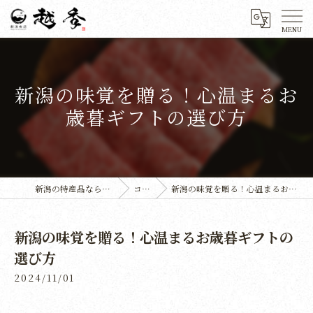
新潟の味覚を贈る！心温まるお
歳暮ギフトの選び方
新潟の特産品なら株式会社越季
コラム
新潟の味覚を贈る！心温まるお歳暮ギフトの選び方
新潟の味覚を贈る！心温まるお歳暮ギフトの
選び方
2024/11/01