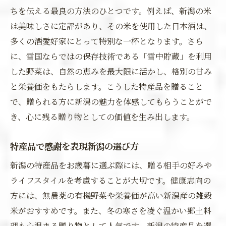
ちを伝える最良の方法のひとつです。例えば、新潟の米
は美味しさに定評があり、その米を使用した日本酒は、
多くの酒愛好家にとって特別な一杯となります。さら
に、雪国ならではの保存技術である「雪中貯蔵」を利用
した野菜は、自然の恵みを最大限に活かし、格別の甘み
と栄養価をもたらします。こうした特産品を贈ること
で、贈られる方に新潟の魅力を体感してもらうことがで
き、心に残る贈り物としての価値を生み出します。
特産品で感謝を表現新潟の選び方
新潟の特産品をお歳暮に選ぶ際には、贈る相手の好みや
ライフスタイルを考慮することが大切です。健康志向の
方には、無農薬の有機野菜や栄養価が高い新潟産の雑穀
米がおすすめです。また、冬の寒さを凌ぐ温かい郷土料
理も心温まる贈り物として人気です。新潟の特産品を選