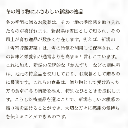
冬の贈り物にふさわしい新潟の逸品
冬の季節に贈るお歳暮は、その土地の季節感を取り入れ
たものが喜ばれます。新潟県は雪国として知られ、その
風土が育む逸品が数多く存在します。例えば、新潟の
「雪室貯蔵野菜」は、雪の冷気を利用して保存され、そ
の旨味と栄養価が通常よりも高まると言われています。
これに加え、新潟の伝統的な「かんずり」などの調味料
は、地元の特産品を使用しており、お歳暮として贈るの
に最適です。これらの食品は、贈り物として受け取った
方の食卓に冬の情緒を添え、特別なひとときを提供しま
す。こうした特産品を選ぶことで、新潟らしいお歳暮の
贈り物を届けることができ、大切な方々に感謝の気持ち
を伝えることができるのです。