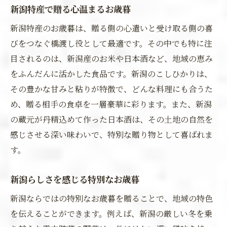
新潟特産で贈る心温まるお歳暮
新潟特産のお歳暮は、贈る側の心遣いと受け取る側の喜
びをつなぐ橋渡し役として最適です。その中でも特に注
目されるのは、新潟産のお米や日本酒など、地域の恵み
をふんだんに活かした食品です。新潟のこしひかりは、
その豊かな甘みと粘りが特徴で、どんな料理にも合うた
め、贈る相手の食卓を一層豪華に彩ります。また、新潟
の蔵元が丹精込めて作った日本酒は、その土地の自然を
感じさせる深い味わいで、特別な贈り物として喜ばれま
す。
新潟らしさを感じる特別なお歳暮
新潟ならではの特別なお歳暮を贈ることで、地域の特色
を伝えることができます。例えば、新潟の厳しい冬を乗