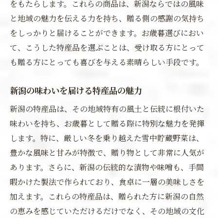
をもたらします。これらの商品は、新潟ならではの風味
と地域の魅力を伝える力を持ち、贈る側の感謝の気持ち
をしっかりと届けることができます。お歳暮選びにおい
て、こうした特産品を選ぶことは、受け取る方にとって
も贈る方にとっても喜びを与える素晴らしい手段です。
新潟の味わいを届ける特産品の魅力
新潟の特産品は、その地域特有の風土と伝統に根付いた
味わいを持ち、お歳暮として贈る際に特別な魅力を発揮
します。特に、厳しい冬を乗り越えた雪中貯蔵野菜は、
豊かな風味と甘みが特徴で、贈り物として非常に人気が
あります。さらに、新潟の伝統的な漬物や味噌も、手間
暇かけた製法で作られており、食卓に一層の美味しさを
加えます。これらの特産品は、贈られた方に新潟の自然
の恵みを感じていただけるだけでなく、その地域の文化