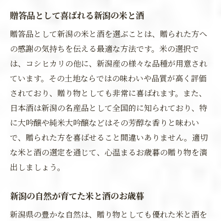
贈答品として喜ばれる新潟の米と酒
贈答品として新潟の米と酒を選ぶことは、贈られた方へ
の感謝の気持ちを伝える最適な方法です。米の選択で
は、コシヒカリの他に、新潟産の様々な品種が用意され
ています。その土地ならではの味わいや品質が高く評価
されており、贈り物としても非常に喜ばれます。また、
日本酒は新潟の名産品として全国的に知られており、特
に大吟醸や純米大吟醸などはその芳醇な香りと味わい
で、贈られた方を喜ばせること間違いありません。適切
な米と酒の選定を通じて、心温まるお歳暮の贈り物を演
出しましょう。
新潟の自然が育てた米と酒のお歳暮
新潟県の豊かな自然は、贈り物としても優れた米と酒を