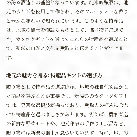
の誇る酒造りの基盤となっています。純米吟醸酒は、地
元の水と米を使用して作られ、そのフルーティーな香り
と豊かな味わいで知られています。このような特産品
は、地域の風土を物語るものとして、贈り物に最適で
す。カタログギフトを通じてこれらの特産品を選ぶこと
で、新潟の自然と文化を受取人に伝えることができま
す。
地元の魅力を贈る: 特産品ギフトの選び方
贈り物として特産品を選ぶ際は、地域の独自性を活かし
た商品を選ぶことが重要です。新潟県のカタログギフト
では、豊富な選択肢が揃っており、受取人の好みに合わ
せた特産品を選ぶ楽しさがあります。例えば、農家直送
の新鮮な野菜セットや、地元作家の手作り工芸品など、
贈り物には新潟の風土が息づいています。特に、地元の