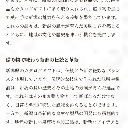
せます。さらに、新潟の伝統的な発酵食品や地元の特産
品もカタログギフトに多く取り入れられ、贈り物を通じ
て受け手に新潟の魅力を伝える役割を果たしています。
これらの品々は、新潟の風土が育んだ美味しさを感じる
とともに、地域の文化や歴史を味わう機会を提供しま
す。
贈り物で味わう新潟の伝統と革新
新潟県のカタログギフトは、伝統と革新の絶妙なバラン
スを体現しています。伝統的な技法で作られた味噌や醤
油は、新潟の長い歴史とその土地の気候が育んだ逸品で
す。これらはそのまま贈り物として喜ばれるだけでな
く、日常の料理に特別な風味を添えることができます。
一方で、新潟は革新的な食材や製品の開発にも積極的で
す。地元の新しい農産物や加工品は、斬新なアイデアと