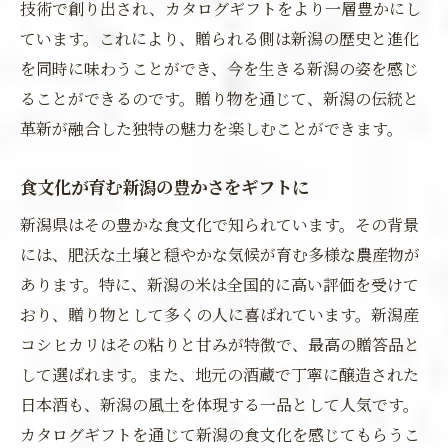
技術で創り出され、カタログギフトをより一層豊かにし
ています。これにより、贈られる側は新潟の歴史と進化
を同時に味わうことができ、今を生きる新潟の姿を感じ
ることができるのです。贈り物を通じて、新潟の伝統と
革新が融合した独特の魅力を楽しむことができます。
食文化が育む新潟の豊かさをギフトに
新潟県はその豊かな食文化で知られています。その背景
には、肥沃な土壌と穏やかな気候が育む多様な農産物が
あります。特に、新潟の米は全国的に高い評価を受けて
おり、贈り物として多くの人に喜ばれています。新潟産
コシヒカリはその粘りと甘みが特徴で、最高の贈答品と
して選ばれます。また、地元の酒蔵で丁寧に醸造された
日本酒も、新潟の風土を体現する一品として人気です。
カタログギフトを通じて新潟の食文化を感じてもらうこ