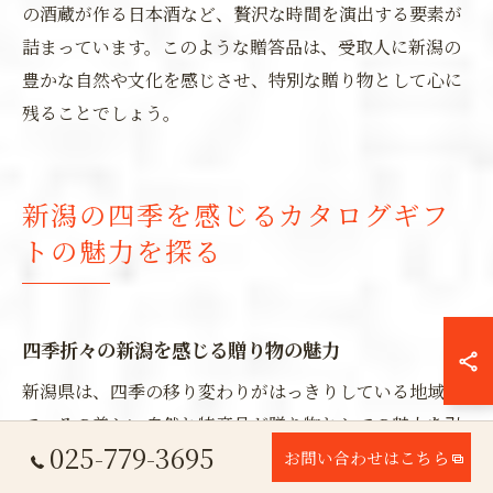
の酒蔵が作る日本酒など、贅沢な時間を演出する要素が
詰まっています。このような贈答品は、受取人に新潟の
豊かな自然や文化を感じさせ、特別な贈り物として心に
残ることでしょう。
新潟の四季を感じるカタログギフ
トの魅力を探る
四季折々の新潟を感じる贈り物の魅力
新潟県は、四季の移り変わりがはっきりしている地域
で、その美しい自然と特産品が贈り物としての魅力を引
025-779-3695
き立てます。春には、桜や新緑の美しい風景と共に、新
お問い合わせはこちら
潟ならではの地元の銘菓を贈ることができます。夏に