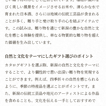
カタログギフトで体感する新潟の魅力
びく美しい風景をイメージさせるお米や、清らかな水で
選ぶ楽しみが詰まった贈り物の特徴
育まれた日本酒、さらには地域の伝統工芸品が含まれる
新潟の魅力を詰め込んだ選ぶ楽しさ
ことが多く、贈り手と受け取り手の心を結ぶアイテムで
贈り物としての選ぶ楽しみとその価値
す。この試みは、贈り物を通じて新潟の豊かな自然と文
新潟の魅力を楽しむためのカタログギフト
化を感じる体験を提供し、単なる物質的な贈り物を超え
の選び方
た価値を生み出しています。
自然と文化をテーマにしたギフト選びのポイント
カタログギフトを選ぶ際、新潟の自然と文化をテーマに
することで、より個性的で思い出深い贈り物を実現する
ことができます。例えば、四季折々の自然を感じられる
ように、季節の特産品を選ぶことがポイントです。ま
た、新潟の伝統工芸品や地元のアーティストによる作品
を含めることも、文化を伝える一手としておすすめで