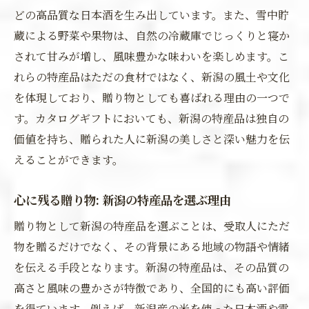
どの高品質な日本酒を生み出しています。また、雪中貯
蔵による野菜や果物は、自然の冷蔵庫でじっくりと寝か
されて甘みが増し、風味豊かな味わいを楽しめます。こ
れらの特産品はただの食材ではなく、新潟の風土や文化
を体現しており、贈り物としても喜ばれる理由の一つで
す。カタログギフトにおいても、新潟の特産品は独自の
価値を持ち、贈られた人に新潟の美しさと深い魅力を伝
えることができます。
心に残る贈り物: 新潟の特産品を選ぶ理由
贈り物として新潟の特産品を選ぶことは、受取人にただ
物を贈るだけでなく、その背景にある地域の物語や情緒
を伝える手段となります。新潟の特産品は、その品質の
高さと風味の豊かさが特徴であり、全国的にも高い評価
を得ています。例えば、新潟産の米を使った日本酒や雪