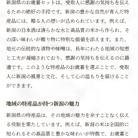
新潟県のお歳暮セットは、受取人に感謝の気持ちを伝え
るための絶好の手段です。新潟の豊かな自然が育んだ特
産品には、贈る人の想いが込められています。例えば、
新潟の日本酒は清らかな水と高品質の米から作られ、そ
の深い味わいが贈り物に特別な価値を添えます。また、
地元の伝統的な漬物や味噌は、長年にわたる地域の知恵
と工夫が凝縮されており、感謝の気持ちを伝えるのに最
適です。このような特産品のお歳暮を選ぶことで、受取
人に新潟の風景と文化、そして心の温もりを届けること
ができます。
地域の特産品が持つ新潟の魅力
新潟県の特産品は、その地域の魅力を余すことなく伝え
る役割を果たしています。例えば、新潟の米は全国的に
知られるその高品質と豊かな味わいが特徴で、お歳暮と