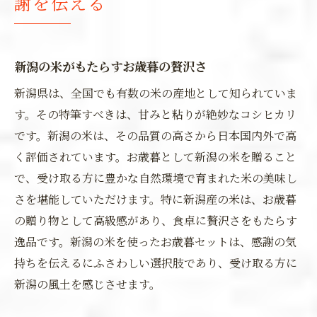
謝を伝える
新潟の米がもたらすお歳暮の贅沢さ
新潟県は、全国でも有数の米の産地として知られていま
す。その特筆すべきは、甘みと粘りが絶妙なコシヒカリ
です。新潟の米は、その品質の高さから日本国内外で高
く評価されています。お歳暮として新潟の米を贈ること
で、受け取る方に豊かな自然環境で育まれた米の美味し
さを堪能していただけます。特に新潟産の米は、お歳暮
の贈り物として高級感があり、食卓に贅沢さをもたらす
逸品です。新潟の米を使ったお歳暮セットは、感謝の気
持ちを伝えるにふさわしい選択肢であり、受け取る方に
新潟の風土を感じさせます。