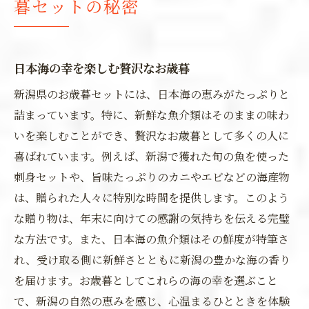
暮セットの秘密
日本海の幸を楽しむ贅沢なお歳暮
新潟県のお歳暮セットには、日本海の恵みがたっぷりと
詰まっています。特に、新鮮な魚介類はそのままの味わ
いを楽しむことができ、贅沢なお歳暮として多くの人に
喜ばれています。例えば、新潟で獲れた旬の魚を使った
刺身セットや、旨味たっぷりのカニやエビなどの海産物
は、贈られた人々に特別な時間を提供します。このよう
な贈り物は、年末に向けての感謝の気持ちを伝える完璧
な方法です。また、日本海の魚介類はその鮮度が特筆さ
れ、受け取る側に新鮮さとともに新潟の豊かな海の香り
を届けます。お歳暮としてこれらの海の幸を選ぶこと
で、新潟の自然の恵みを感じ、心温まるひとときを体験