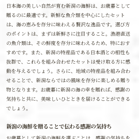
日本海の美しい自然が育む新潟の海鮮は、お歳暮として
贈るのに最適です。新鮮な魚介類を中心にしたセット
は、海の恵みを存分に味わえる贅沢な逸品です。選び方
のポイントは、まずは新鮮さに注目すること。漁港直送
の魚介類は、その鮮度を存分に味わえるため、特におす
すめです。また、新潟の特産品である日本酒との相性も
抜群で、これらを組み合わせたセットは受け取る方に感
動を与えるでしょう。さらに、地域の特産品を組み合わ
せることで、新潟ならではの風味を存分に楽しめる贈り
物となります。お歳暮に新潟の海の幸を贈れば、感謝の
気持ちと共に、美味しいひとときを届けることができる
でしょう。
新潟の海鮮を贈ることで伝わる感謝の気持ち
お歳暮として新潟の海鮮を選ぶことは、感謝の気持ちを