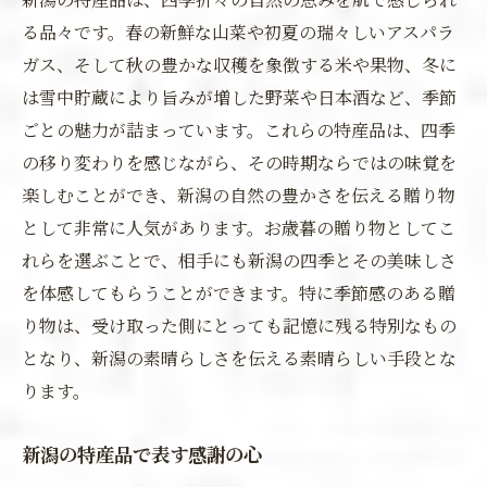
る品々です。春の新鮮な山菜や初夏の瑞々しいアスパラ
ガス、そして秋の豊かな収穫を象徴する米や果物、冬に
は雪中貯蔵により旨みが増した野菜や日本酒など、季節
ごとの魅力が詰まっています。これらの特産品は、四季
の移り変わりを感じながら、その時期ならではの味覚を
楽しむことができ、新潟の自然の豊かさを伝える贈り物
として非常に人気があります。お歳暮の贈り物としてこ
れらを選ぶことで、相手にも新潟の四季とその美味しさ
を体感してもらうことができます。特に季節感のある贈
り物は、受け取った側にとっても記憶に残る特別なもの
となり、新潟の素晴らしさを伝える素晴らしい手段とな
ります。
新潟の特産品で表す感謝の心