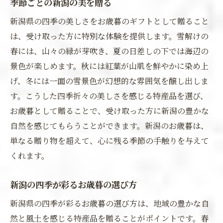
季節ごとの新潟の美を贈る
新潟県の四季の美しさをお歳暮のギフトとして贈ること
は、受け取った方に特別な体験を提供します。雪解けの
春には、山々の緑が芽吹き、夏の日差しの下では海辺の
景色が楽しめます。秋には紅葉が山肌を鮮やかに染め上
げ、冬には一面の雪景色が幻想的な雰囲気を醸し出しま
す。こうした四季折々の美しさを感じる特産品を選び、
お歳暮として贈ることで、受け取った方に新潟の豊かな
自然を感じてもらうことができます。新潟のお歳暮は、
単なる贈り物を超えて、心に残る季節の手触りを与えて
くれます。
新潟の四季が彩るお歳暮の選び方
新潟県の四季が彩るお歳暮の選び方は、地域の豊かな自
然と風土を感じる特産品を贈ることがポイントです。春