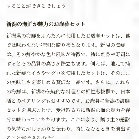
することができるでしょう。
新潟の海鮮が魅力のお歳暮セット
新潟県の海鮮をふんだんに使用したお歳暮セットは、他
では味わえない特別な贈り物となります。新潟の海鮮
は、その鮮やかな色と風味が特徴で、特に刺身や寿司に
するとその品質の高さが際立ちます。例えば、地元で捕
れた新鮮なイカやマグロを使用したセットは、そのまま
の美味しさを楽しめる贅沢な一品です。さらに、これら
の海鮮は、新潟の伝統的な料理との相性も抜群で、日本
酒とのペアリングもおすすめです。お歳暮に新潟の海鮮
セットを選ぶことで、受け取る方に新潟の海の魅力を存
分に味わっていただけます。これにより、贈り主の感謝
の気持ちがしっかりと伝わり、特別なひとときを演出す
ることができるのです。