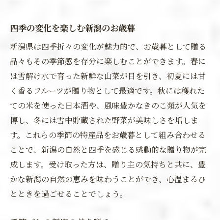
四季の変化を楽しむ新潟のお歳暮
新潟県は四季折々の変化が魅力的で、お歳暮として贈る
品々もその季節感を存分に楽しむことができます。春に
は雪解け水で育った新鮮な山菜が目を引き、初夏には甘
く香るフルーツが贈り物として最適です。秋には穫れた
ての米を使った日本酒や、風味豊かなきのこ類が人気を
博し、冬には雪中貯蔵された野菜が美味しさを増しま
す。これらの季節の特産品をお歳暮として組み合わせる
ことで、新潟の自然と四季を感じる感動的な贈り物が完
成します。受け取った方は、贈り主の気持ちと共に、豊
かな新潟の自然の恵みを味わうことができ、心温まるひ
とときを過ごせることでしょう。