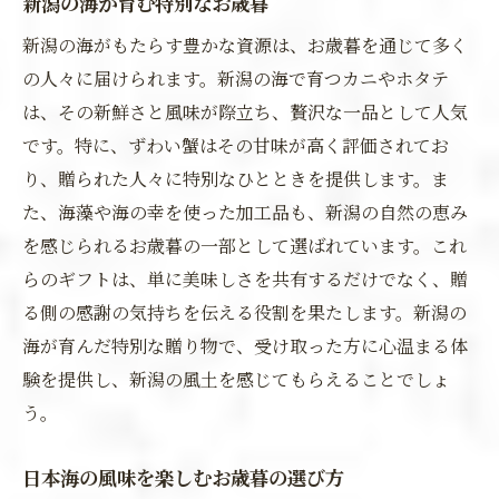
新潟の海が育む特別なお歳暮
新潟の海がもたらす豊かな資源は、お歳暮を通じて多く
の人々に届けられます。新潟の海で育つカニやホタテ
は、その新鮮さと風味が際立ち、贅沢な一品として人気
です。特に、ずわい蟹はその甘味が高く評価されてお
り、贈られた人々に特別なひとときを提供します。ま
た、海藻や海の幸を使った加工品も、新潟の自然の恵み
を感じられるお歳暮の一部として選ばれています。これ
らのギフトは、単に美味しさを共有するだけでなく、贈
る側の感謝の気持ちを伝える役割を果たします。新潟の
海が育んだ特別な贈り物で、受け取った方に心温まる体
験を提供し、新潟の風土を感じてもらえることでしょ
う。
日本海の風味を楽しむお歳暮の選び方