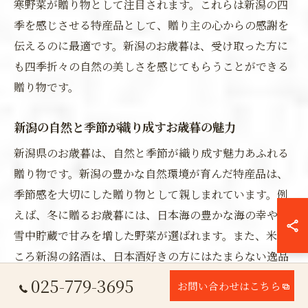
寒野菜が贈り物として注目されます。これらは新潟の四
季を感じさせる特産品として、贈り主の心からの感謝を
伝えるのに最適です。新潟のお歳暮は、受け取った方に
も四季折々の自然の美しさを感じてもらうことができる
贈り物です。
新潟の自然と季節が織り成すお歳暮の魅力
新潟県のお歳暮は、自然と季節が織り成す魅力あふれる
贈り物です。新潟の豊かな自然環境が育んだ特産品は、
季節感を大切にした贈り物として親しまれています。例
えば、冬に贈るお歳暮には、日本海の豊かな海の幸や、
雪中貯蔵で甘みを増した野菜が選ばれます。また、米ど
ころ新潟の銘酒は、日本酒好きの方にはたまらない逸品
です。これらの特産品は、新潟の自然と季節の織り成す
025-779-3695
お問い合わせはこちら
ハーモニーを贈り主と受取人が共に楽しむことができ