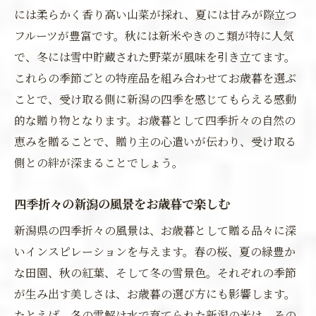
には柔らかく香り高い山菜が採れ、夏には甘みが際立つ
フルーツが豊富です。秋には新米やきのこ類が特に人気
で、冬には雪中貯蔵された野菜が風味を引き立てます。
これらの季節ごとの特産品を組み合わせてお歳暮を選ぶ
ことで、受け取る側に新潟の四季を感じてもらえる感動
的な贈り物となります。お歳暮として四季折々の自然の
恵みを贈ることで、贈り主の心遣いが伝わり、受け取る
側との絆が深まることでしょう。
四季折々の新潟の風景をお歳暮で楽しむ
新潟県の四季折々の風景は、お歳暮として贈る品々に深
いインスピレーションを与えます。春の桜、夏の緑豊か
な田園、秋の紅葉、そして冬の雪景色。それぞれの季節
が生み出す美しさは、お歳暮の選び方にも影響します。
たとえば、冬の雪解け水で育てられた新潟の米は、その