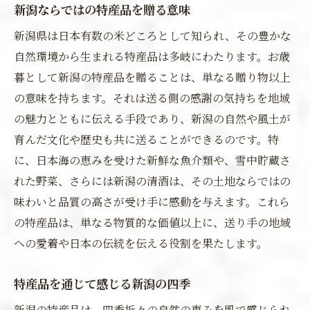
新潟ならではの特産品を贈る意味
新潟県は日本有数の米どころとして知られ、その豊かな
自然環境から生まれる特産品は多岐にわたります。お歳
暮として新潟の特産品を贈ることは、単なる贈り物以上
の意味を持ちます。それは送る側の感謝の気持ちを地域
の魅力とともに伝える手段であり、新潟の自然や風土が
育んだ文化や歴史も共に送ることができるのです。特
に、日本海の恵みを受けた新鮮な魚介類や、雪中貯蔵さ
れた野菜、さらには新潟の清酒は、その土地ならではの
味わいと品質の高さが受け手に感動を与えます。これら
の特産品は、単なる物質的な価値以上に、送り手の地域
への愛着や日本の伝統を伝える役割を果たします。
特産品を通じて感じる新潟の四季
新潟の特産品は、四季折々の自然の恵みを肌で感じられ