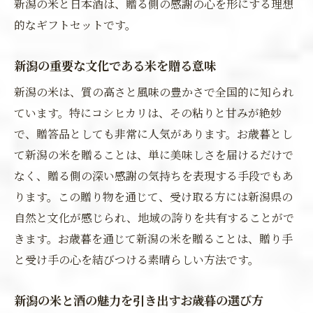
新潟の米と日本酒は、贈る側の感謝の心を形にする理想
的なギフトセットです。
新潟の重要な文化である米を贈る意味
新潟の米は、質の高さと風味の豊かさで全国的に知られ
ています。特にコシヒカリは、その粘りと甘みが絶妙
で、贈答品としても非常に人気があります。お歳暮とし
て新潟の米を贈ることは、単に美味しさを届けるだけで
なく、贈る側の深い感謝の気持ちを表現する手段でもあ
ります。この贈り物を通じて、受け取る方には新潟県の
自然と文化が感じられ、地域の誇りを共有することがで
きます。お歳暮を通じて新潟の米を贈ることは、贈り手
と受け手の心を結びつける素晴らしい方法です。
新潟の米と酒の魅力を引き出すお歳暮の選び方