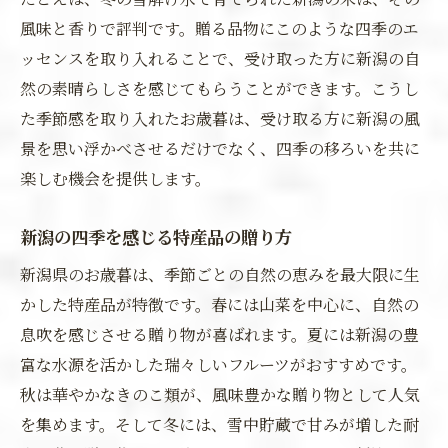
風味と香りで評判です。贈る品物にこのような四季のエ
ッセンスを取り入れることで、受け取った方に新潟の自
然の素晴らしさを感じてもらうことができます。こうし
た季節感を取り入れたお歳暮は、受け取る方に新潟の風
景を思い浮かべさせるだけでなく、四季の移ろいを共に
楽しむ機会を提供します。
新潟の四季を感じる特産品の贈り方
新潟県のお歳暮は、季節ごとの自然の恵みを最大限に生
かした特産品が特徴です。春には山菜を中心に、自然の
息吹を感じさせる贈り物が喜ばれます。夏には新潟の豊
富な水源を活かした瑞々しいフルーツがおすすめです。
秋は華やかなきのこ類が、風味豊かな贈り物として人気
を集めます。そして冬には、雪中貯蔵で甘みが増した耐