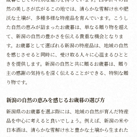
然の美しさが広がるこの地では、清らかな雪解け水や肥
沃な土壌が、多種多様な特産品を育んでいます。こうし
た自然の恵みが詰まったお歳暮は、単なる贈り物を超え
て、新潟の自然の豊かさを伝える貴重な機会となりま
す。お歳暮として選ばれる新潟の特産品は、地域の自然
を感じさせると同時に、受け取る人々に心温まるひとと
きを提供します。新潟の自然と共に贈るお歳暮は、贈り
主の感謝の気持ちを深く伝えることができる、特別な贈
り物です。
新潟の自然の恵みを感じるお歳暮の選び方
新潟県のお歳暮を選ぶ際には、地域の自然が育んだ特産
品を中心に考えると良いでしょう。例えば、新潟の米や
日本酒は、清らかな雪解け水と豊かな土壌から生まれた