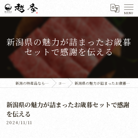
新潟県の魅力が詰まったお歳暮
セットで感謝を伝える
新潟の特産品なら株式会社越季
コラム
新潟県の魅力が詰まったお歳暮セットで感謝を伝える
新潟県の魅力が詰まったお歳暮セットで感謝
を伝える
2024/11/11