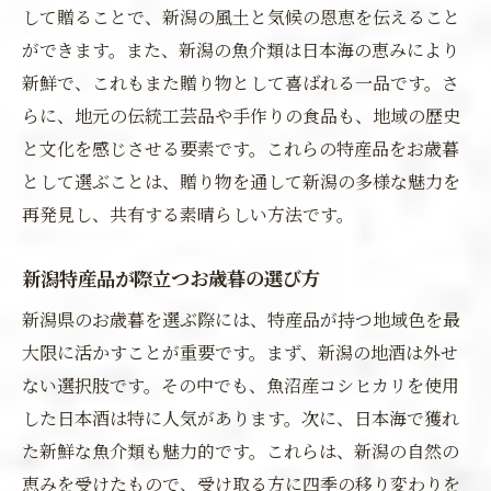
して贈ることで、新潟の風土と気候の恩恵を伝えること
ができます。また、新潟の魚介類は日本海の恵みにより
新鮮で、これもまた贈り物として喜ばれる一品です。さ
らに、地元の伝統工芸品や手作りの食品も、地域の歴史
と文化を感じさせる要素です。これらの特産品をお歳暮
として選ぶことは、贈り物を通して新潟の多様な魅力を
再発見し、共有する素晴らしい方法です。
新潟特産品が際立つお歳暮の選び方
新潟県のお歳暮を選ぶ際には、特産品が持つ地域色を最
大限に活かすことが重要です。まず、新潟の地酒は外せ
ない選択肢です。その中でも、魚沼産コシヒカリを使用
した日本酒は特に人気があります。次に、日本海で獲れ
た新鮮な魚介類も魅力的です。これらは、新潟の自然の
恵みを受けたもので、受け取る方に四季の移り変わりを