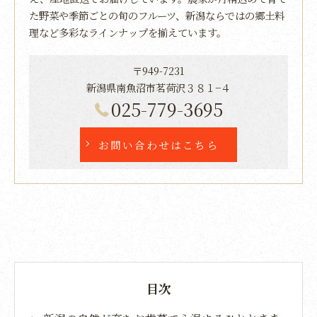
た野菜や季節ごとの旬のフルーツ、新潟ならではの郷土料
理など多彩なラインナップを揃えています。
〒949-7231
新潟県南魚沼市茗荷沢３８１−４
025-779-3695
お問い合わせはこちら
目次