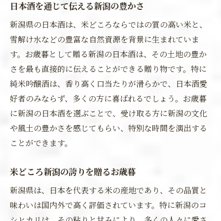
日本酒を通じて伝える新潟の豊かさ
新潟県の日本酒は、米どころならではの質の高い米と、
雪解け水などの豊富な自然資源を背景に生まれていま
す。お歳暮として贈る新潟の日本酒は、その土地の豊か
さを最も直接的に伝えることができる贈り物です。特に
純米吟醸酒は、香り高く口当たりが滑らかで、日本酒愛
好者のみならず、多くの方に喜ばれるでしょう。お歳暮
に新潟の日本酒を選ぶことで、受け取る方に新潟の文化
や風土の豊かさを感じてもらい、特別な時間を演出する
ことができます。
米どころ新潟の誇りを贈るお歳暮
新潟県は、日本を代表する米の産地であり、その品質と
味わいは国内外で高く評価されています。特に新潟のコ
シヒカリは、その粘りと甘みにより、多くの人々に愛さ