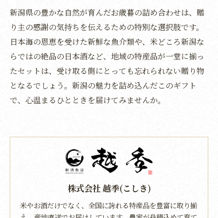
新潟県の豊かな自然が育んだお歳暮の詰め合わせは、贈
り主の感謝の気持ちを伝えるための特別な選択肢です。
日本海の恩恵を受けた新鮮な魚介類や、米どころ新潟な
らではの絶品の日本酒など、地域の特産品が一堂に揃っ
たセットは、受け取る側にとっても忘れられない贈り物
となるでしょう。新潟の魅力を詰め込んだこのギフト
で、心温まるひとときを届けてみませんか。
株式会社 越季(こしき)
米やお酒だけでなく、全国に誇れる特産品を豊富に取り揃
え、産地直送でお届けしています。農家が丹精込めて育て