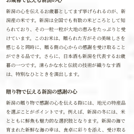
新潟の心を伝えるお歳暮としてまず挙げられるのが、新
潟産の米です。新潟は全国でも有数の米どころとして知
られており、その一粒一粒が大地の恵みをたっぷりと受
けています。このお米は、贈られた方がその美味しさを
感じると同時に、贈る側の心からの感謝を受け取ること
ができる品です。さらに、日本酒も新潟を代表するお歳
暮の一つです。清らかな水と伝統の技術が織りなす酒
は、特別なひとときを演出します。
贈り物で伝える新潟の感謝の心
新潟の贈り物で感謝の心を伝える際には、地元の特産品
を選ぶことがポイントです。例えば、新潟の冬には、米
とともに鮮魚も魅力的な選択肢となります。新潟の海で
育まれた新鮮な海の幸は、食卓に彩りを添え、受け取る