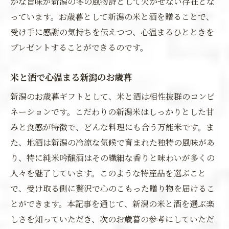
かな旨味が新潟の冬の風物詩として欠かせない存在とな
っています。お歳暮として新潟の米と酒を贈ることで、
受け手に感謝の気持ちを伝えつつ、心温まるひとときを
プレゼントすることができるのです。
米と酒で心温まる新潟のお歳暮
新潟のお歳暮ギフトとして、米と酒は相性抜群のコンビ
ネーションです。こだわりの新潟米はしっかりとした甘
みと食感が特徴で、どんな料理にも合う万能米です。ま
た、地酒は新潟の冷涼な気候で育まれた独特の風味があ
り、特に純米吟醸酒はその繊細な香りと味わいが多くの
人々を魅了しています。このような特産品を選ぶこと
で、受け取る側に贅沢で心のこもった贈り物を届けるこ
とができます。本記事を通じて、新潟の米と酒を選ぶ楽
しさを知っていただき、次のお歳暮の参考にしていただ