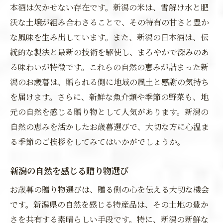
本酒は欠かせない存在です。新潟の米は、雪解け水と肥
沃な土壌が組み合わさることで、その特有の甘さと豊か
な風味を生み出しています。また、新潟の日本酒は、伝
統的な製法と最新の技術を駆使し、まろやかで深みのあ
る味わいが特徴です。これらの自然の恵みが詰まった新
潟のお歳暮は、贈られる側に地域の風土と感謝の気持ち
を届けます。さらに、新鮮な魚介類や季節の野菜も、地
元の自然を感じる贈り物として人気があります。新潟の
自然の恵みを活かしたお歳暮選びで、大切な方に心温ま
る季節のご挨拶をしてみてはいかがでしょうか。
新潟の自然を感じる贈り物選び
お歳暮の贈り物選びは、贈る側の心を伝える大切な機会
です。新潟県の自然を感じる特産品は、その土地の豊か
さを共有する素晴らしい手段です。特に、新潟の新鮮な