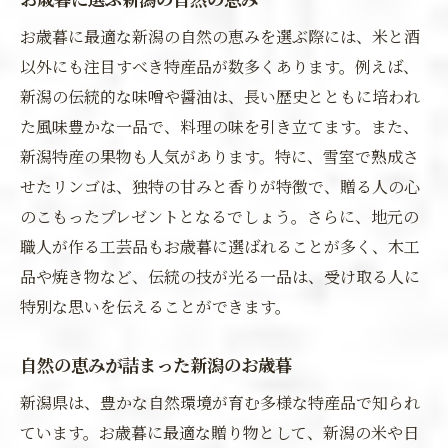
お歳暮に最適な新潟の自然の恵みを選ぶ際には、米と酒
以外にも注目すべき特産品が数多くあります。例えば、
新潟の伝統的な味噌や醤油は、長い歴史とともに培われ
た風味豊かな一品で、料理の味を引き立てます。また、
新潟特産の果物も人気があります。特に、雪室で熟成さ
せたリンゴは、独特の甘みと香りが特徴で、贈る人の心
のこもったプレゼントとなるでしょう。さらに、地元の
職人が作る工芸品もお歳暮に選ばれることが多く、木工
品や焼き物など、伝統の技が光る一品は、受け取る人に
特別な思いを伝えることができます。
自然の恵みが詰まった新潟のお歳暮
新潟県は、豊かな自然環境が育む多様な特産品で知られ
ています。お歳暮に最適な贈り物として、新潟の米や日