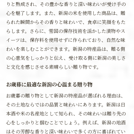
りと熟成され、その豊かな香りと深い味わいが受け手の
心を魅了します。また、新潟の米を使用した商品は、贈
られた瞬間からその香りと味わいで、食卓に笑顔をもた
らします。さらに、雪国の保存技術を活かした漬物やス
イーツは、保存料を使用せずに作られており、自然な味
わいを楽しむことができます。新潟の特産品は、贈る側
の心意気をしっかりと伝え、受け取る側に新潟の美しさ
と文化を感じさせる素晴らしい贈り物です。
お歳暮に最適な新潟の心温まる贈り物
お歳暮の贈り物として新潟の特産品が選ばれる理由は、
その土地ならではの品質と味わいにあります。新潟は日
本酒や米の名産地として知られ、その味わいは贈り先の
心をしっかりと掴むことでしょう。例えば、新潟の地酒
はその芳醇な香りと深い味わいで多くの方に喜ばれてい