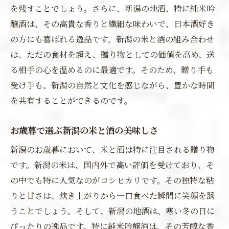
を残すことでしょう。さらに、新潟の地酒、特に純米吟
醸酒は、その高貴な香りと繊細な味わいで、日本酒好き
の方にも喜ばれる逸品です。新潟の米と酒の組み合わせ
は、ただの食材を超え、贈り物としての価値を高め、送
る相手の心を温めるのに最適です。そのため、贈り手も
受け手も、新潟の自然と文化を感じながら、豊かな時間
を共有することができるのです。
お歳暮で選ぶ新潟の米と酒の美味しさ
新潟のお歳暮において、米と酒は特に注目される贈り物
です。新潟の米は、国内外で高い評価を受けており、そ
の中でも特に人気なのがコシヒカリです。その独特な粘
りと甘さは、炊き上がりから一口食べた瞬間に笑顔を誘
うことでしょう。そして、新潟の地酒は、寒い冬の日に
ぴったりの逸品です。特に純米吟醸酒は、その芳醇な香