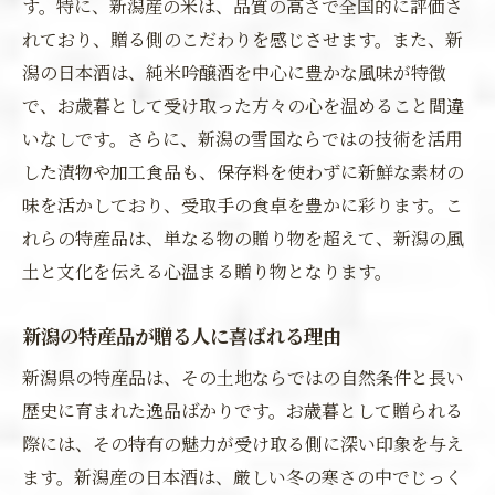
す。特に、新潟産の米は、品質の高さで全国的に評価さ
れており、贈る側のこだわりを感じさせます。また、新
潟の日本酒は、純米吟醸酒を中心に豊かな風味が特徴
で、お歳暮として受け取った方々の心を温めること間違
いなしです。さらに、新潟の雪国ならではの技術を活用
した漬物や加工食品も、保存料を使わずに新鮮な素材の
味を活かしており、受取手の食卓を豊かに彩ります。こ
れらの特産品は、単なる物の贈り物を超えて、新潟の風
土と文化を伝える心温まる贈り物となります。
新潟の特産品が贈る人に喜ばれる理由
新潟県の特産品は、その土地ならではの自然条件と長い
歴史に育まれた逸品ばかりです。お歳暮として贈られる
際には、その特有の魅力が受け取る側に深い印象を与え
ます。新潟産の日本酒は、厳しい冬の寒さの中でじっく