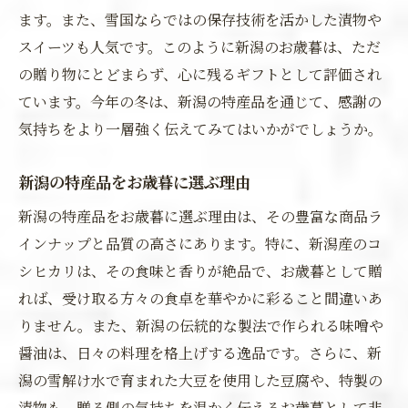
ます。また、雪国ならではの保存技術を活かした漬物や
スイーツも人気です。このように新潟のお歳暮は、ただ
の贈り物にとどまらず、心に残るギフトとして評価され
ています。今年の冬は、新潟の特産品を通じて、感謝の
気持ちをより一層強く伝えてみてはいかがでしょうか。
新潟の特産品をお歳暮に選ぶ理由
新潟の特産品をお歳暮に選ぶ理由は、その豊富な商品ラ
インナップと品質の高さにあります。特に、新潟産のコ
シヒカリは、その食味と香りが絶品で、お歳暮として贈
れば、受け取る方々の食卓を華やかに彩ること間違いあ
りません。また、新潟の伝統的な製法で作られる味噌や
醤油は、日々の料理を格上げする逸品です。さらに、新
潟の雪解け水で育まれた大豆を使用した豆腐や、特製の
漬物も、贈る側の気持ちを温かく伝えるお歳暮として非