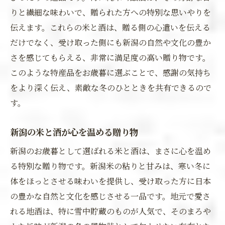
りと繊細な味わいで、贈られた方への特別な思いやりを
伝えます。これらの米と酒は、贈る側の心遣いを伝える
だけでなく、受け取った側にも新潟の自然や文化の豊か
さを感じてもらえる、非常に満足度の高い贈り物です。
このような特産品をお歳暮に選ぶことで、感謝の気持ち
をより深く伝え、素敵な冬のひとときを共有できるので
す。
新潟の米と酒が心を温める贈り物
新潟のお歳暮として選ばれる米と酒は、まさに心を温め
る特別な贈り物です。新潟米の粘りと甘みは、寒い冬に
体をほっとさせる味わいを提供し、受け取った方に日本
の豊かな自然と文化を感じさせる一品です。地元で愛さ
れる地酒は、特に雪中貯蔵のものが人気で、そのまろや