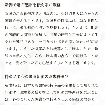
新潟で選ぶ感謝を伝えるお歳暮
新潟のお歳暮選びで大切なのは、受け取る人に心からの
感謝を伝えることです。新潟県の特産品は、単なる物品
以上に、贈る側の心遣いを反映します。たとえば、地元
の伝統的な漬物や味噌は、長年の研究と工夫によって生
まれた逸品であり、一口食べればその深い味わいが広が
ります。こうした特産品をお歳暮として贈ることで、新
潟の自然と文化、さらに贈る側の温もりを届けることが
でき、受け取った方も心温まるひとときを過ごせます。
特産品で心温まる新潟のお歳暮選び
新潟県は、日本でも屈指の特産品の宝庫として知られて
います。お歳暮の贈り物として新潟の特産品を選ぶこと
は、心のこもった感謝の気持ちを伝える絶好の機会で