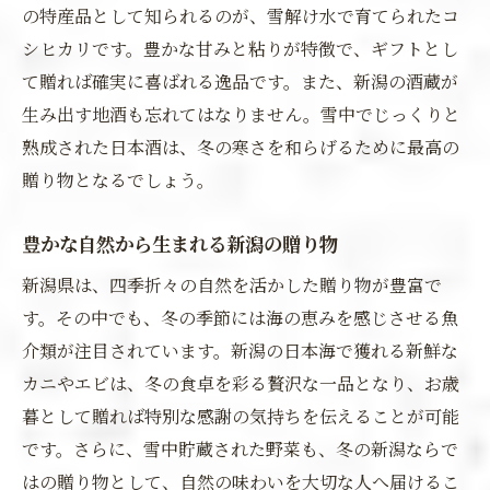
の特産品として知られるのが、雪解け水で育てられたコ
シヒカリです。豊かな甘みと粘りが特徴で、ギフトとし
て贈れば確実に喜ばれる逸品です。また、新潟の酒蔵が
生み出す地酒も忘れてはなりません。雪中でじっくりと
熟成された日本酒は、冬の寒さを和らげるために最高の
贈り物となるでしょう。
豊かな自然から生まれる新潟の贈り物
新潟県は、四季折々の自然を活かした贈り物が豊富で
す。その中でも、冬の季節には海の恵みを感じさせる魚
介類が注目されています。新潟の日本海で獲れる新鮮な
カニやエビは、冬の食卓を彩る贅沢な一品となり、お歳
暮として贈れば特別な感謝の気持ちを伝えることが可能
です。さらに、雪中貯蔵された野菜も、冬の新潟ならで
はの贈り物として、自然の味わいを大切な人へ届けるこ