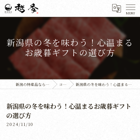
新潟県の冬を味わう！心温まる
お歳暮ギフトの選び方
新潟の特産品なら株式会社越季
コラム
新潟県の冬を味わう！心温まるお歳暮ギフトの選び方
新潟県の冬を味わう！心温まるお歳暮ギフト
の選び方
2024/11/10