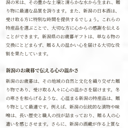
潟の米は、その豊かな土壌と清らかな水から生まれ、贈
り物に最適な品質を誇ります。また、新潟の日本酒は、
受け取る方に特別な時間を提供するでしょう。これらの
特産品を選ぶことで、大切な方に心からの感謝を伝える
ことができます。新潟県のお歳暮ギフトは、単なる物の
交換にとどまらず、贈る人の温かい心を届ける大切な役
割を果たしています。
新潟のお歳暮で伝える心の温かさ
新潟のお歳暮は、その地域の自然と文化を織り交ぜた贈
り物であり、受け取る人々に心の温かさを届けます。冬
の寒さを和らげるような、心温まる新潟の特産品は、贈
り物として最適です。例えば、新潟の伝統的な漬物や味
噌は、長い歴史と職人の技が詰まっており、贈る人の心
遣いを感じさせます。さらに、新潟の酒蔵が作る上質な