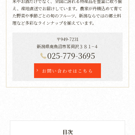
米やお酒だけでなく、全国に誇れる特産品を豊富に取り揃
え、産地直送でお届けしています。農家が丹精込めて育て
た野菜や季節ごとの旬のフルーツ、新潟ならではの郷土料
理など多彩なラインナップを揃えています。
〒949-7231
新潟県南魚沼市茗荷沢３８１−４
025-779-3695
お問い合わせはこちら
目次