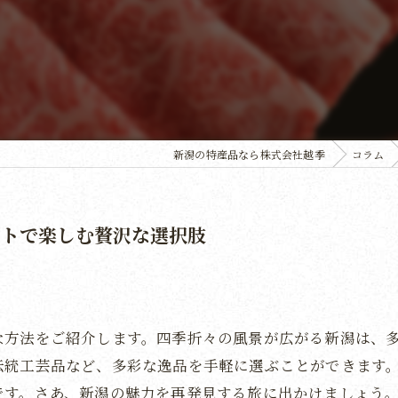
新潟の特産品なら株式会社越季
コラム
フトで楽しむ贅沢な選択肢
な方法をご紹介します。四季折々の風景が広がる新潟は、
伝統工芸品など、多彩な逸品を手軽に選ぶことができます
です。さあ、新潟の魅力を再発見する旅に出かけましょう