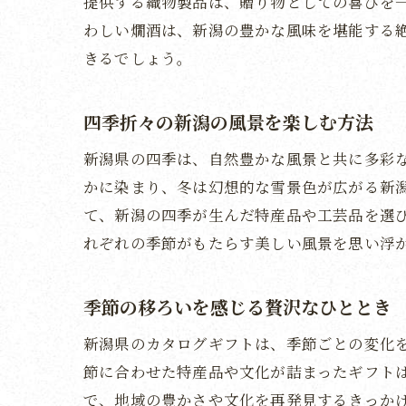
提供する織物製品は、贈り物としての喜びを
わしい燗酒は、新潟の豊かな風味を堪能する
きるでしょう。
四季折々の新潟の風景を楽しむ方法
新潟県の四季は、自然豊かな風景と共に多彩
かに染まり、冬は幻想的な雪景色が広がる新
て、新潟の四季が生んだ特産品や工芸品を選
れぞれの季節がもたらす美しい風景を思い浮
季節の移ろいを感じる贅沢なひととき
新潟県のカタログギフトは、季節ごとの変化
節に合わせた特産品や文化が詰まったギフト
で、地域の豊かさや文化を再発見するきっか