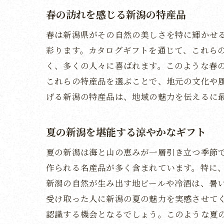
春の訪れを感じる新潟の特産品
春は新潟県がその自然の美しさを特に輝かせ
彩ります。カタログギフトを通じて、これら
く、多くの人々に喜ばれます。このような春
これらの特産品を選ぶことで、地元の文化や
げる新潟の特産品は、地域の魅力を伝えるに
夏の新潟を堪能する涼やかなギフト
夏の新潟は海と山の恵みが一層引き立つ季節
作られる名産品が多く含まれています。特に
新潟の自然が生み出す地ビールや冷酒は、暑
受け取った人に新潟の夏の魅力を実感させて
認識する機会となるでしょう。このような夏