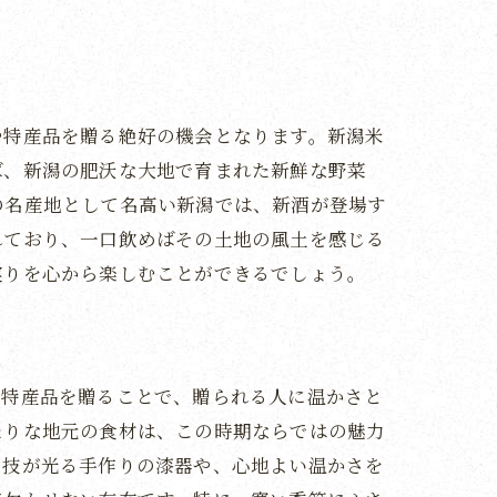
や特産品を贈る絶好の機会となります。新潟米
ば、新潟の肥沃な大地で育まれた新鮮な野菜
の名産地として名高い新潟では、新酒が登場す
れており、一口飲めばその土地の風土を感じる
実りを心から楽しむことができるでしょう。
の特産品を贈ることで、贈られる人に温かさと
たりな地元の食材は、この時期ならではの魅力
の技が光る手作りの漆器や、心地よい温かさを