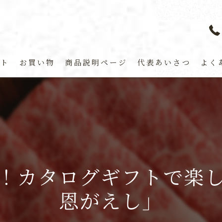
プト
お買い物
商品説明ページ
代表あいさつ
よく
！カタログギフトで楽
恩がえし」