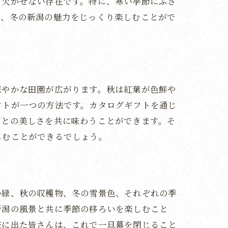
て欠かせない存在です。特に、寒い季節にふさ
て、冬の新潟の魅力をじっくり楽しむことがで
涼やかな田園が広がります。秋は紅葉が色鮮や
フトが一つの方法です。カタログギフトを通じ
ごとの美しさを共に味わうことができます。そ
しむことができるでしょう。
の緑、秋の収穫物、冬の雪景色、それぞれの季
新潟の風景と共に季節の移ろいを楽しむこと
旅に出た皆さんは、これで一旦幕を閉じること