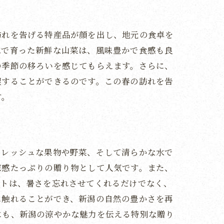
訪れを告げる特産品が顔を出し、地元の食卓を
水で育った新鮮な山菜は、風味豊かで食感も良
の季節の移ろいを感じてもらえます。さらに、
喫することができるのです。この春の訪れを告
す。
フレッシュな果物や野菜、そして清らかな水で
涼感たっぷりの贈り物として人気です。また、
フトは、暑さを忘れさせてくれるだけでなく、
に触れることができ、新潟の自然の豊かさを再
にも、新潟の涼やかな魅力を伝える特別な贈り