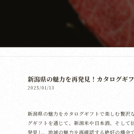
新潟県の魅力を再発見！カタログギ
2025/01/13
新潟県の魅力をカタログギフトで楽しむ贅沢
グギフトを通じて、新潟米や日本酒、そして
発見し、地域の魅力を再確認する絶好の機会