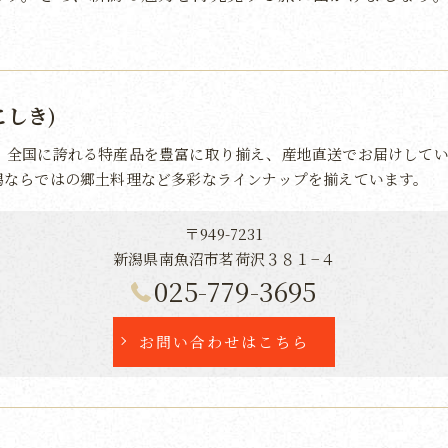
こしき)
、全国に誇れる特産品を豊富に取り揃え、産地直送でお届けしてい
潟ならではの郷土料理など多彩なラインナップを揃えています。
〒949-7231
新潟県南魚沼市茗荷沢３８１−４
025-779-3695
お問い合わせはこちら