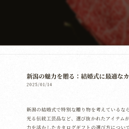
新潟の魅力を贈る：結婚式に最適な
2025/01/14
新潟の結婚式で特別な贈り物を考えているな
光る伝統工芸品など、選び抜かれたアイテム
力を活かしたカタログギフトの選び方につい