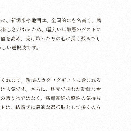
特に、新潟米や地酒は、全国的にも名高く、贈
ぶ楽しさがあるため、幅広い年齢層のゲストに
価値を高め、受け取った方の心に長く残るでし
わしい選択肢です。
てくれます。新潟のカタログギフトに含まれる
酒は人気です。さらに、地元で採れた新鮮な食
だの贈り物ではなく、新郎新婦の感謝の気持ち
フトは、結婚式に最適な選択肢として多くの方