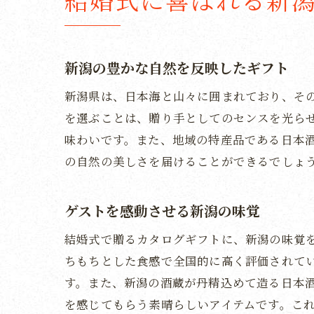
新潟の豊かな自然を反映したギフト
新潟県は、日本海と山々に囲まれており、そ
を選ぶことは、贈り手としてのセンスを光ら
味わいです。また、地域の特産品である日本
の自然の美しさを届けることができるでしょ
ゲストを感動させる新潟の味覚
結婚式で贈るカタログギフトに、新潟の味覚
ちもちとした食感で全国的に高く評価されて
す。また、新潟の酒蔵が丹精込めて造る日本
を感じてもらう素晴らしいアイテムです。こ