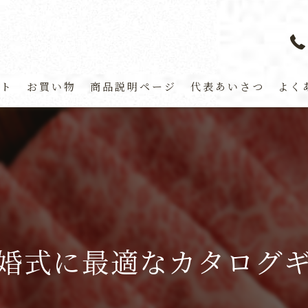
プト
お買い物
商品説明ページ
代表あいさつ
よく
婚式に最適なカタログ