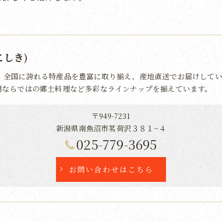
こしき)
、全国に誇れる特産品を豊富に取り揃え、産地直送でお届けしてい
潟ならではの郷土料理など多彩なラインナップを揃えています。
〒949-7231
新潟県南魚沼市茗荷沢３８１−４
025-779-3695
お問い合わせはこちら