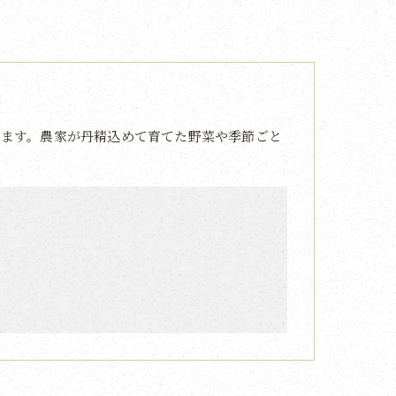
ます。農家が丹精込めて育てた野菜や季節ごと