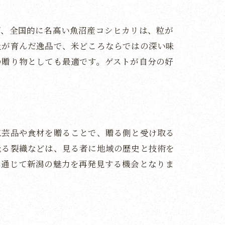
ば、全国的に名高い魚沼産コシヒカリは、粒が
土が育んだ逸品で、米どころならではの深い味
の贈り物としても最適です。ゲストが自分の好
工芸品や食材を贈ることで、贈る側と受け取る
光る裂織などは、見る者に地域の歴史と技術を
を通じて新潟の魅力を再発見する機会となりま