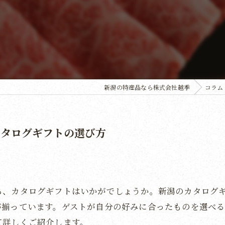
新潟の特産品なら株式会社越季
コラム
カタログギフトの選び方
ら、カタログギフトはいかがでしょうか。新潟のカタログ
が揃っています。ゲストが自分の好みに合ったものを選べ
て詳しくご紹介します。