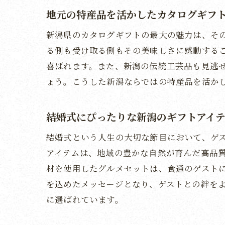
地元の特産品を活かしたカタログギフ
新潟県のカタログギフトの最大の魅力は、そ
る側も受け取る側もその美味しさに感動する
喜ばれます。また、新潟の伝統工芸品も見逃
ょう。こうした新潟ならではの特産品を活か
結婚式にぴったりな新潟のギフトアイ
結婚式という人生の大切な節目において、ゲ
アイテムは、地域の豊かな自然が育んだ高品
材を使用したグルメセットは、食通のゲスト
を込めたメッセージとなり、ゲストとの絆を
に選ばれています。