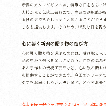
新潟のカタログギフトは、特別な日をさらに
人技が光る伝統工芸品まで、豊富な選択肢が
る側の気持ちをしっかりと伝えることができ
しさも提供します。そのため、特別な日を祝
心に響く新潟の贈り物の選び方
心に響く贈り物を選ぶためには、受け取る人
品の中から選べる楽しさがあり、自然の恵み
ある手作りの伝統工芸品など、心に残る贈り
を提供することができます。今回のシリーズ
デアをお届けしたいと思います。どうぞお楽
結婚式に喜ばれる新