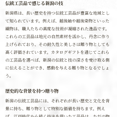
伝統工芸品で感じる新潟の技
新潟県は、長い歴史を持つ伝統工芸品が豊富な地域とし
て知られています。例えば、越後紬や越後染物といった
織物は、職人たちの高度な技術が凝縮された逸品です。
これらの工芸品は地元の自然素材を活かし、丹念に作り
上げられており、その耐久性と美しさは贈り物としても
高く評価されています。カタログギフトを通じてこれら
の工芸品を選べば、新潟の伝統と技の深さを受け取る側
に伝えることができ、感動を与える贈り物となるでしょ
う。
歴史的な背景を持つ贈り物
新潟の伝統工芸品には、それぞれが長い歴史と文化を背
景に持ち、贈り物として特別な価値を持ちます。例え
ば、江戸時代から続く技法を用いた工芸品は、ただの物