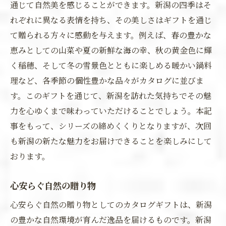
通じて自然美を感じることができます。新潟の四季はそ
れぞれに異なる表情を持ち、その美しさはギフトを通じ
て贈られる方々に感動を与えます。例えば、春の豊かな
恵みとしての山菜や夏の新鮮な海の幸、秋の黄金色に輝
く稲穂、そして冬の雪景色とともに楽しめる暖かい鍋料
理など、各季節の個性豊かな品々がカタログに並びま
す。このギフトを通じて、新潟を訪れた気持ちでその魅
力を心ゆくまで味わっていただけることでしょう。本記
事をもって、シリーズの締めくくりとなりますが、次回
も新潟の新たな魅力をお届けできることを楽しみにして
おります。
心安らぐ自然の贈り物
心安らぐ自然の贈り物としてのカタログギフトは、新潟
の豊かな自然環境が育んだ逸品を届けるものです。新潟