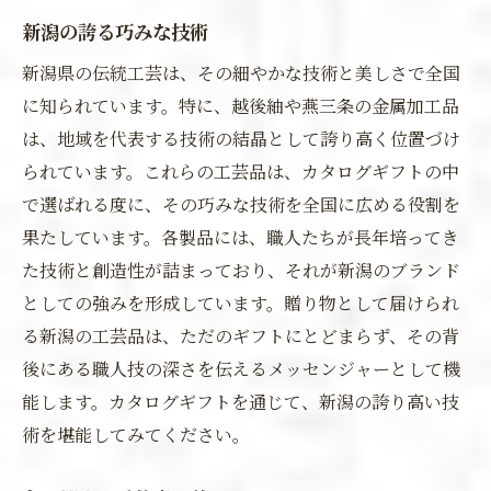
新潟の誇る巧みな技術
新潟県の伝統工芸は、その細やかな技術と美しさで全国
に知られています。特に、越後紬や燕三条の金属加工品
は、地域を代表する技術の結晶として誇り高く位置づけ
られています。これらの工芸品は、カタログギフトの中
で選ばれる度に、その巧みな技術を全国に広める役割を
果たしています。各製品には、職人たちが長年培ってき
た技術と創造性が詰まっており、それが新潟のブランド
としての強みを形成しています。贈り物として届けられ
る新潟の工芸品は、ただのギフトにとどまらず、その背
後にある職人技の深さを伝えるメッセンジャーとして機
能します。カタログギフトを通じて、新潟の誇り高い技
術を堪能してみてください。