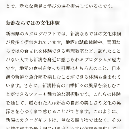
とで、新たな発見と学びの場を提供しているのです。
新潟ならではの文化体験
新潟県のカタログギフトでは、新潟ならではの文化体験
が数多く提供されています。地酒の試飲体験や、雪国な
らではの食文化を体験できる料理教室など、訪れたこと
がない人でも新潟を身近に感じられるプログラムが魅力
です。地元の食材を使った料理はもちろんのこと、日本
海の新鮮な魚介類を楽しむことができる体験も含まれて
います。さらに、新潟特有の四季折々の風景を楽しむこ
とができるツアーも魅力的な選択肢です。これらの体験
を通じて、贈られた人は新潟の自然の美しさや文化の奥
深さを心ゆくまで感じることができます。このように、
新潟のカタログギフトは、単なる贈り物ではなく、その
地域の魅力を最大限に引き出した文化体験を提供してい