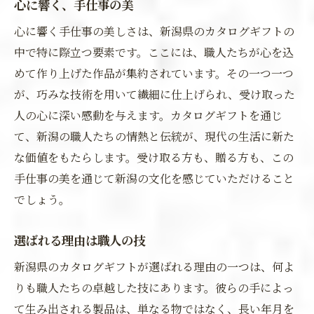
心に響く、手仕事の美
心に響く手仕事の美しさは、新潟県のカタログギフトの
中で特に際立つ要素です。ここには、職人たちが心を込
めて作り上げた作品が集約されています。その一つ一つ
が、巧みな技術を用いて繊細に仕上げられ、受け取った
人の心に深い感動を与えます。カタログギフトを通じ
て、新潟の職人たちの情熱と伝統が、現代の生活に新た
な価値をもたらします。受け取る方も、贈る方も、この
手仕事の美を通じて新潟の文化を感じていただけること
でしょう。
選ばれる理由は職人の技
新潟県のカタログギフトが選ばれる理由の一つは、何よ
りも職人たちの卓越した技にあります。彼らの手によっ
て生み出される製品は、単なる物ではなく、長い年月を