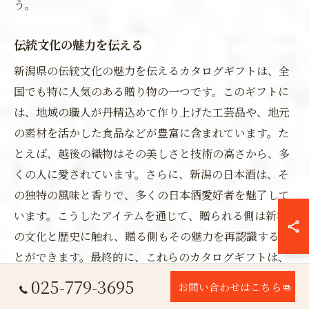
う。
伝統文化の魅力を伝える
新潟県の伝統文化の魅力を伝えるカタログギフトは、全
国でも特に人気のある贈り物の一つです。このギフトに
は、地域の職人が丹精込めて作り上げた工芸品や、地元
の素材を活かした食品などが豊富に含まれています。た
とえば、越後の織物はその美しさと技術の高さから、多
くの人に愛されています。さらに、新潟の日本酒は、そ
の独特の風味と香りで、多くの日本酒愛好者を魅了して
います。こうしたアイテムを通じて、贈られる側は新潟
の文化と歴史に触れ、贈る側もその魅力を再認識するこ
とができます。最終的に、これらのカタログギフトは、
地域の伝統文化を次世代にも広めていく大切な役割を果
025-779-3695
お問い合わせはこちら
たしているのです。次回は、新しいテーマで皆様をまた