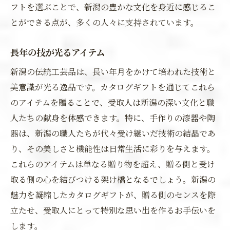
フトを選ぶことで、新潟の豊かな文化を身近に感じるこ
とができる点が、多くの人々に支持されています。
長年の技が光るアイテム
新潟の伝統工芸品は、長い年月をかけて培われた技術と
美意識が光る逸品です。カタログギフトを通じてこれら
のアイテムを贈ることで、受取人は新潟の深い文化と職
人たちの献身を体感できます。特に、手作りの漆器や陶
器は、新潟の職人たちが代々受け継いだ技術の結晶であ
り、その美しさと機能性は日常生活に彩りを与えます。
これらのアイテムは単なる贈り物を超え、贈る側と受け
取る側の心を結びつける架け橋となるでしょう。新潟の
魅力を凝縮したカタログギフトが、贈る側のセンスを際
立たせ、受取人にとって特別な思い出を作るお手伝いを
します。