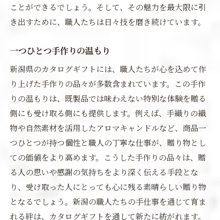
ことができるでしょう。そして、その魅力を最大限に引
き出すために、職人たちは日々技を磨き続けています。
一つひとつ手作りの温もり
新潟県のカタログギフトには、職人たちが心を込めて作
り上げた手作りの品々が多数含まれています。この手作
りの温もりは、既製品では味わえない特別な体験を贈る
側にも受け取る側にも提供します。例えば、手織りの織
物や自然素材を活用したアロマキャンドルなど、商品一
つひとつが持つ個性と職人の丁寧な仕事が、贈り物とし
ての価値をより高めます。こうした手作りの品々は、贈
る人の思いや感謝の気持ちをより深く伝える手段とな
り、受け取った人にとっても心に残る素晴らしい贈り物
となるでしょう。新潟の職人たちの手仕事を通じて育ま
れる絆は、カタログギフトを通して新たに紡がれます。