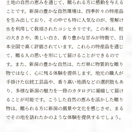
土地の自然の恵みを通じて、贈られる方に感動を与える
ことです。新潟の豊かな自然環境は、四季折々の特産品
を生み出しており、その中でも特に人気なのが、雪解け
水を利用して栽培されたコシヒカリです。この米は、粒
の大きさや、美しい白さ、香り豊かな甘みが特徴で、日
本全国で高く評価されています。これらの特産品を通じ
て、贈る人の思いを形にして届けることができるので
す。また、新潟の豊かな自然は、ただ単に物質的な贈り
物ではなく、心に残る体験を提供します。地元の職人が
手掛けた伝統工芸品や、香り高い地酒などの選択肢もあ
り、多様な新潟の魅力を一冊のカタログに凝縮して届け
ることが可能です。こうした自然の恵みを活かした贈り
物は、贈られる方に新潟の風景や文化を感じさせ、まる
でその地を訪れたかのような体験を提供するでしょう。