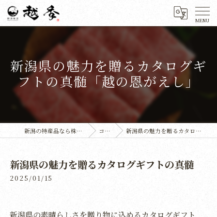
新潟県の魅力を贈るカタログギ
フトの真髄「越の恩がえし」
新潟の特産品なら株式会社越季
コラム
新潟県の魅力を贈るカタログギフトの真髄
新潟県の魅力を贈るカタログギフトの真髄
2025/01/15
新潟県の素晴らしさを贈り物に込めるカタログギフト