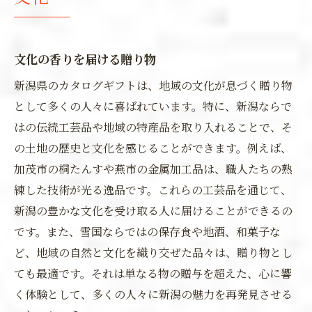
文化の香りを届ける贈り物
新潟県のカタログギフトは、地域の文化が息づく贈り物
として多くの人々に喜ばれています。特に、新潟ならで
はの伝統工芸品や地域の特産品を取り入れることで、そ
の土地の歴史と文化を感じることができます。例えば、
加茂市の桐たんすや燕市の金属加工品は、職人たちの熟
練した技術が光る逸品です。これらの工芸品を通じて、
新潟の豊かな文化を受け取る人に届けることができるの
です。また、雪国ならではの保存食や地酒、和菓子な
ど、地域の自然と文化を織り交ぜた品々は、贈り物とし
ても最適です。それは単なる物の贈与を超えた、心に響
く体験として、多くの人々に新潟の魅力を再発見させる