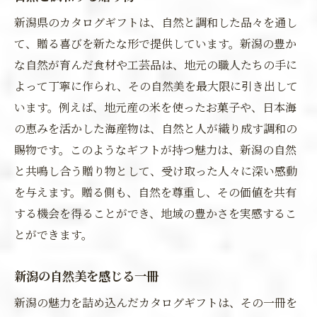
新潟県のカタログギフトは、自然と調和した品々を通し
て、贈る喜びを新たな形で提供しています。新潟の豊か
な自然が育んだ食材や工芸品は、地元の職人たちの手に
よって丁寧に作られ、その自然美を最大限に引き出して
います。例えば、地元産の米を使ったお菓子や、日本海
の恵みを活かした海産物は、自然と人が織り成す調和の
賜物です。このようなギフトが持つ魅力は、新潟の自然
と共鳴し合う贈り物として、受け取った人々に深い感動
を与えます。贈る側も、自然を尊重し、その価値を共有
する機会を得ることができ、地域の豊かさを実感するこ
とができます。
新潟の自然美を感じる一冊
新潟の魅力を詰め込んだカタログギフトは、その一冊を