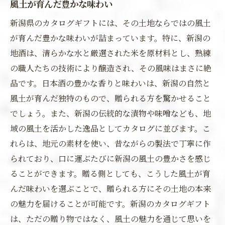
風土が育んだ豊かな味わい
新潟県のカタログギフトには、その土地ならではの風土
が育んだ豊かな味わいが詰まっています。特に、新潟の
地酒は、清らかな水と厳選された米を原材料とし、熟練
の職人たちの技術により醸造され、その風味はまさに絶
品です。日本酒の豊かな香りと味わいは、新潟の自然と
風土が育んだ独特のもので、贈られる方を驚かせること
でしょう。また、新潟の伝統的な漬物や味噌なども、地
域の風土を活かした逸品としてカタログに並びます。こ
れらは、地元の素材を使い、昔ながらの製法で丁寧に作
られており、口に運ぶたびに新潟の風土の豊かさを感じ
ることができます。贈る側としても、こうした風土が育
んだ味わいを選ぶことで、贈られる方にその土地の本来
の魅力を届けることが可能です。新潟のカタログギフト
は、ただの贈り物ではなく、風土の魅力を通じて思いを