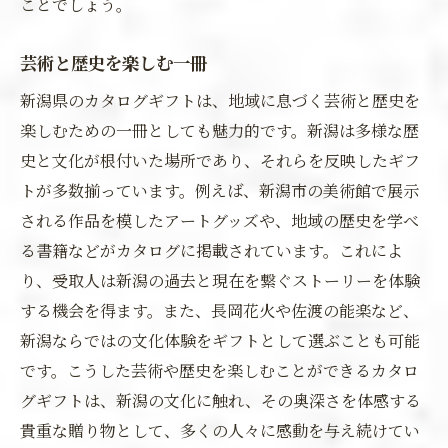
ことでしょう。
芸術と歴史を楽しむ一冊
新潟県のカタログギフトは、地域に息づく芸術と歴史を
楽しむための一冊としても魅力的です。新潟は多様な歴
史と文化が根付いた場所であり、それらを反映したギフ
トが多数揃っています。例えば、新潟市の美術館で展示
される作品を模したアートグッズや、地域の歴史を学べ
る書籍などがカタログに掲載されています。これによ
り、受取人は新潟の過去と現在を繋ぐストーリーを体験
する機会を得ます。また、長岡花火や佐渡の能楽など、
新潟ならではの文化体験をギフトとして選ぶことも可能
です。こうした芸術や歴史を楽しむことができるカタロ
グギフトは、新潟の文化に触れ、その奥深さを体感する
貴重な贈り物として、多くの人々に感動を与え続けてい