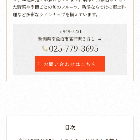
た野菜や季節ごとの旬のフルーツ、新潟ならではの郷土料
理など多彩なラインナップを揃えています。
〒949-7231
新潟県南魚沼市茗荷沢３８１−４
025-779-3695
お問い合わせはこちら
目次