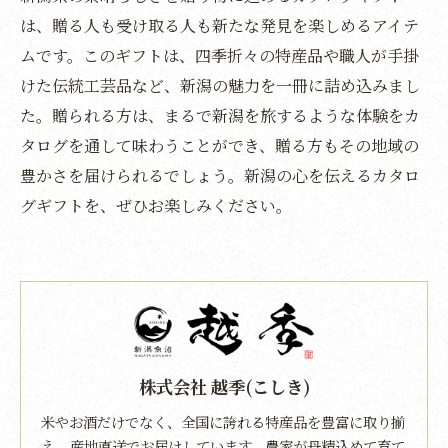
は、贈る人も受け取る人も新たな発見を楽しめるアイテ
ムです。このギフトは、四季折々の特産品や職人が手掛
けた伝統工芸品など、新潟の魅力を一冊に詰め込みまし
た。贈られる方は、まるで新潟を旅するような体験をカ
タログを通して味わうことができ、贈る方もその地域の
豊かさを届けられるでしょう。新潟の心を伝えるカタロ
グギフトを、ぜひお楽しみください。
株式会社 越季(こしき)
米やお酒だけでなく、全国に誇れる特産品を豊富に取り揃
え、産地直送でお届けしています。農家が丹精込めて育て