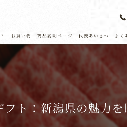
プト
お買い物
商品説明ページ
代表あいさつ
よく
ギフト：新潟県の魅力を