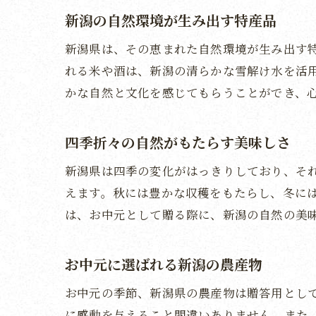
新潟の自然環境が生み出す特産品
新潟県は、その恵まれた自然環境が生み出す
れる米や酒は、新潟の清らかな雪解け水を活
かな自然と文化を感じてもらうことができ、
四季折々の自然がもたらす美味しさ
新潟県は四季の変化がはっきりしており、そ
えます。秋には豊かな収穫をもたらし、冬に
は、お中元として贈る際に、新潟の自然の美
お中元に選ばれる新潟の農産物
お中元の季節、新潟県の農産物は贈答用とし
に感動を与えること間違いありません。また