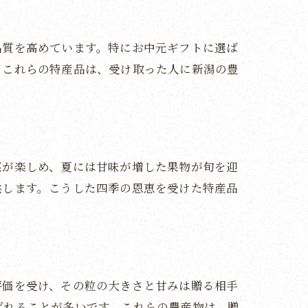
品質を高めています。特にお中元ギフトに選ば
。これらの特産品は、受け取った人に新潟の豊
菜が楽しめ、夏には甘味が増した果物が旬を迎
供します。こうした四季の恩恵を受けた特産品
評価を受け、その粒の大きさと甘みは贈る相手
ばれることが多いです。これらの農産物は、贈