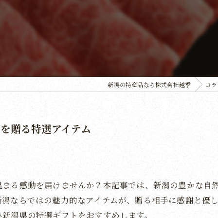
新潟の特産品なら株式会社越季
コラ
を贈る特選アイテム
温まる感動を届けませんか？本記事では、新潟の豊かな自
新潟ならではの魅力的なアイテムが、贈る相手に感謝と優
ひ新潟県の特選ギフトをおすすめします。