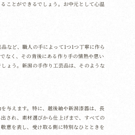
じることができるでしょう。お中元として心温
品など、職人の手によって1つ1つ丁寧に作ら
けでなく、その背後にある作り手の情熱や思い
でしょう。新潟の手作り工芸品は、そのような
動を与えます。特に、越後紬や新潟漆器は、長
み出され、素材選びから仕上げまで、すべての
と敬意を表し、受け取る側に特別なひとときを