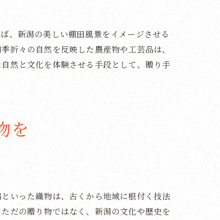
えば、新潟の美しい棚田風景をイメージさせる
四季折々の自然を反映した農産物や工芸品は、
な自然と文化を体験させる手段として、贈り手
物を
縮といった織物は、古くから地域に根付く技法
、ただの贈り物ではなく、新潟の文化や歴史を