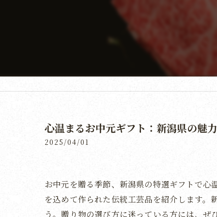
心温まるお中元ギフト：新潟県の魅力
2025/04/01
お中元を贈る季節、新潟県の特選ギフトで心
を込めて作られた伝統工芸品を紹介します。
う。贈り物の選び方に迷っている方には、ぜ