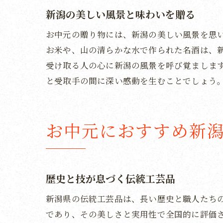
新潟の美しい風景と味わいを贈る
お中元の贈り物には、新潟の美しい風景を思
お米や、山の清らかな水で作られた名酒は、
受け取る人の心に新潟の風景を呼び覚ましま
と受取手の間に深い感動を生むことでしょう
お中元におすすめ新
歴史と技が息づく伝統工芸品
新潟県の伝統工芸品は、長い歴史と職人たち
であり、その美しさと実用性で全国的に評価