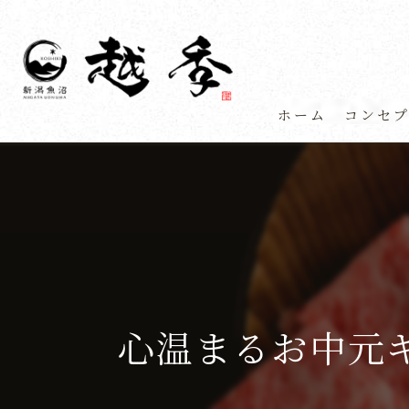
ホーム
コンセ
心温まるお中元