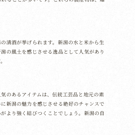
潟の清酒が挙げられます。新潟の水と米から生
新潟の風土を感じさせる逸品として人気があり
す。
人気のあるアイテムは、伝統工芸品と地元の素
手に新潟の魅力を感じさせる絶好のチャンスで
心がより強く結びつくことでしょう。新潟の自