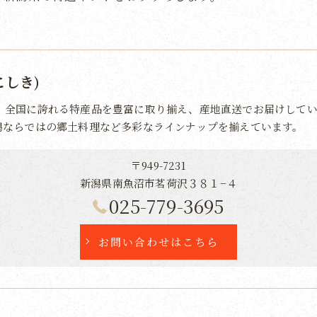
こしき)
、全国に誇れる特産品を豊富に取り揃え、産地直送でお届けしてい
潟ならではの郷土料理など多彩なラインナップを揃えています。
〒949-7231
新潟県南魚沼市茗荷沢３８１−４
025-779-3695
お問い合わせはこちら