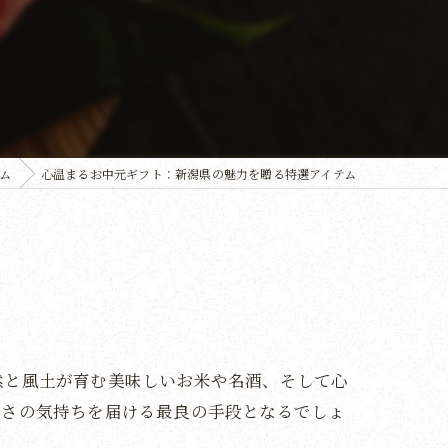
ム
心温まるお中元ギフト：新潟県の魅力を贈る特選アイテム
然と風土が育む美味しいお米や名酒、そして心
しさの気持ちを届ける最良の手段となるでしょ