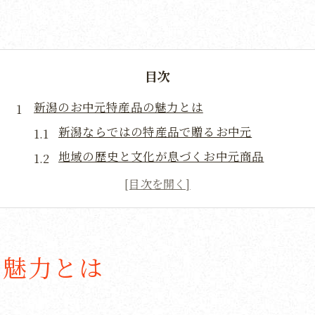
目次
新潟のお中元特産品の魅力とは
新潟ならではの特産品で贈るお中元
地域の歴史と文化が息づくお中元商品
大自然が育む新潟の特産品
新潟産品が持つユニークな魅力
贈り物に最適な新潟の名産品
新潟の特産品で心温まる夏を
の魅力とは
お中元選びに迷ったら新潟の特産品を
選び方のポイントとおすすめ商品