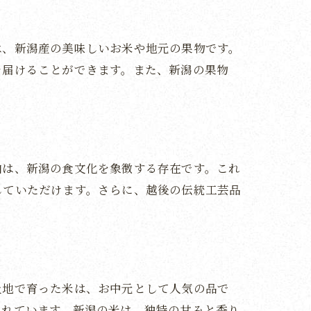
は、新潟産の美味しいお米や地元の果物です。
を届けることができます。また、新潟の果物
油は、新潟の食文化を象徴する存在です。これ
していただけます。さらに、越後の伝統工芸品
土地で育った米は、お中元として人気の品で
られています。新潟の米は、独特の甘みと香り