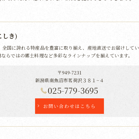
こしき)
、全国に誇れる特産品を豊富に取り揃え、産地直送でお届けしてい
潟ならではの郷土料理など多彩なラインナップを揃えています。
〒949-7231
新潟県南魚沼市茗荷沢３８１−４
025-779-3695
お問い合わせはこちら