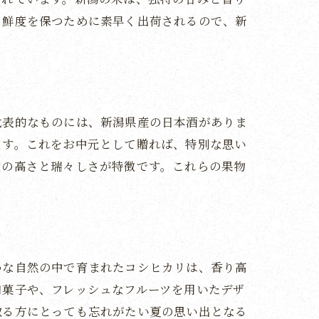
、鮮度を保つために素早く出荷されるので、新
代表的なものには、新潟県産の日本酒がありま
ます。これをお中元として贈れば、特別な思い
度の高さと瑞々しさが特徴です。これらの果物
かな自然の中で育まれたコシヒカリは、香り高
和菓子や、フレッシュなフルーツを用いたデザ
取る方にとっても忘れがたい夏の思い出となる