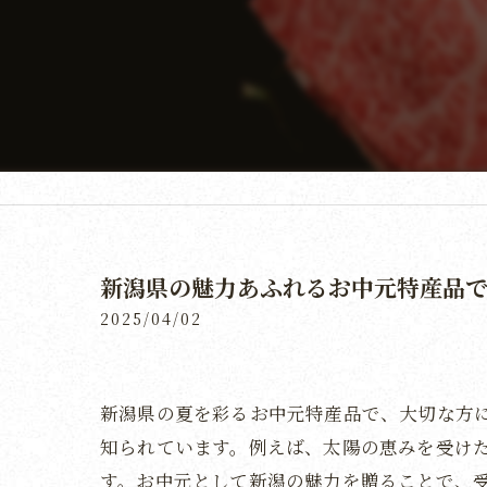
新潟県の魅力あふれるお中元特産品
2025/04/02
新潟県の夏を彩るお中元特産品で、大切な方
知られています。例えば、太陽の恵みを受け
す。お中元として新潟の魅力を贈ることで、