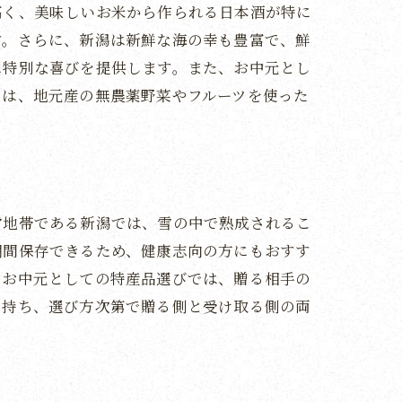
高く、美味しいお米から作られる日本酒が特に
す。さらに、新潟は新鮮な海の幸も豊富で、鮮
に特別な喜びを提供します。また、お中元とし
には、地元産の無農薬野菜やフルーツを使った
雪地帯である新潟では、雪の中で熟成されるこ
期間保存できるため、健康志向の方にもおすす
。お中元としての特産品選びでは、贈る相手の
を持ち、選び方次第で贈る側と受け取る側の両