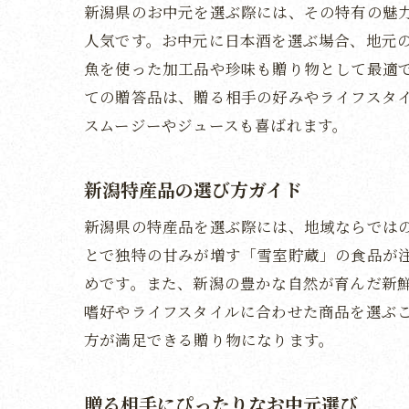
新潟県のお中元を選ぶ際には、その特有の魅
人気です。お中元に日本酒を選ぶ場合、地元
魚を使った加工品や珍味も贈り物として最適
ての贈答品は、贈る相手の好みやライフスタ
スムージーやジュースも喜ばれます。
新潟特産品の選び方ガイド
新潟県の特産品を選ぶ際には、地域ならでは
とで独特の甘みが増す「雪室貯蔵」の食品が
めです。また、新潟の豊かな自然が育んだ新
嗜好やライフスタイルに合わせた商品を選ぶ
方が満足できる贈り物になります。
贈る相手にぴったりなお中元選び