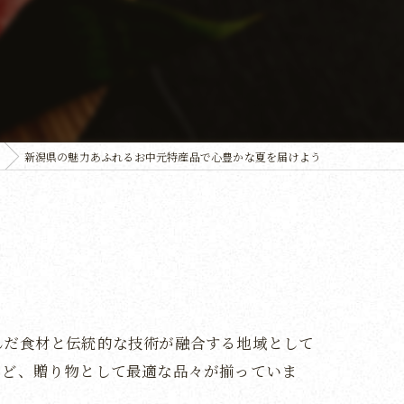
新潟県の魅力あふれるお中元特産品で心豊かな夏を届けよう
んだ食材と伝統的な技術が融合する地域として
など、贈り物として最適な品々が揃っていま