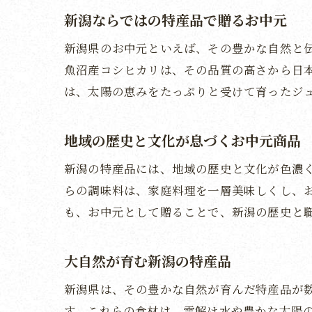
新潟ならではの特産品で贈るお中元
新潟県のお中元といえば、その豊かな自然と
魚沼産コシヒカリは、その品質の高さから日
は、太陽の恵みをたっぷりと受けて育ったジ
地域の歴史と文化が息づくお中元商品
新潟の特産品には、地域の歴史と文化が色濃
らの調味料は、家庭料理を一層美味しくし、
も、お中元として贈ることで、新潟の歴史と
大自然が育む新潟の特産品
新潟県は、その豊かな自然が育んだ特産品が
す。これらの食材は、雪解け水や豊かな太陽