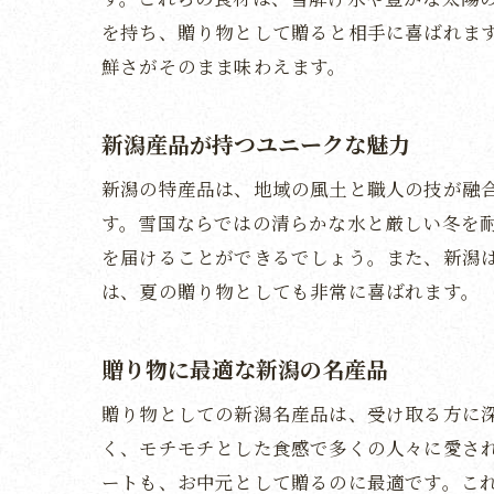
を持ち、贈り物として贈ると相手に喜ばれま
鮮さがそのまま味わえます。
新潟産品が持つユニークな魅力
新潟の特産品は、地域の風土と職人の技が融
す。雪国ならではの清らかな水と厳しい冬を
を届けることができるでしょう。また、新潟
は、夏の贈り物としても非常に喜ばれます。
贈り物に最適な新潟の名産品
贈り物としての新潟名産品は、受け取る方に
く、モチモチとした食感で多くの人々に愛さ
ートも、お中元として贈るのに最適です。こ