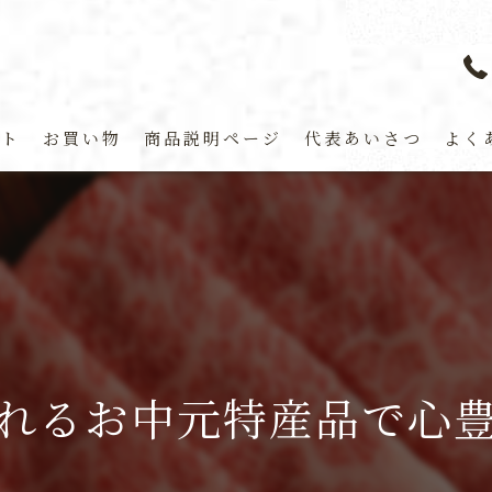
プト
お買い物
商品説明ページ
代表あいさつ
よく
れるお中元特産品で心