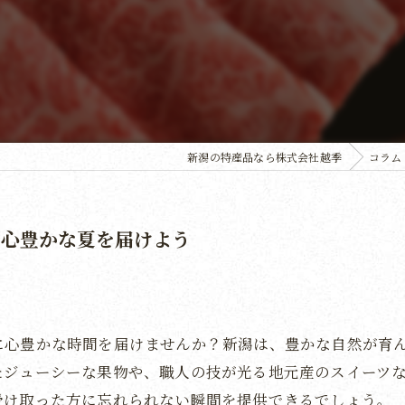
新潟の特産品なら株式会社越季
コラム
で心豊かな夏を届けよう
に心豊かな時間を届けませんか？新潟は、豊かな自然が育
たジューシーな果物や、職人の技が光る地元産のスイーツ
受け取った方に忘れられない瞬間を提供できるでしょう。